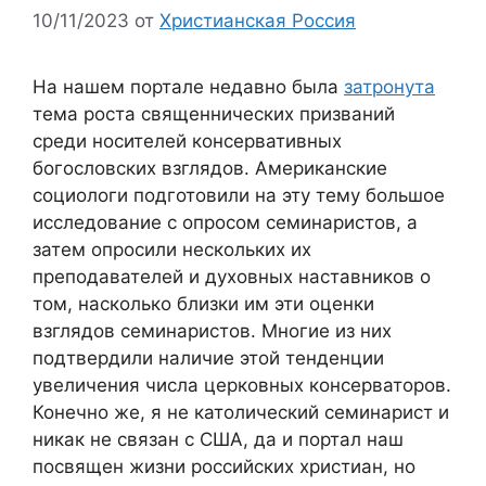
10/11/2023
от
Христианская Россия
На нашем портале недавно была
затронута
тема роста священнических призваний
среди носителей консервативных
богословских взглядов. Американские
социологи подготовили на эту тему большое
исследование с опросом семинаристов, а
затем опросили нескольких их
преподавателей и духовных наставников о
том, насколько близки им эти оценки
взглядов семинаристов. Многие из них
подтвердили наличие этой тенденции
увеличения числа церковных консерваторов.
Конечно же, я не католический семинарист и
никак не связан с США, да и портал наш
посвящен жизни российских христиан, но