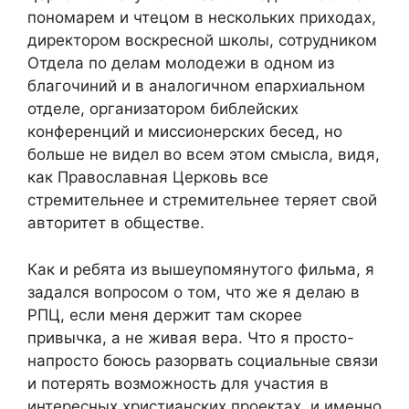
пономарем и чтецом в нескольких приходах,
директором воскресной школы, сотрудником
Отдела по делам молодежи в одном из
благочиний и в аналогичном епархиальном
отделе, организатором библейских
конференций и миссионерских бесед, но
больше не видел во всем этом смысла, видя,
как Православная Церковь все
стремительнее и стремительнее теряет свой
авторитет в обществе.
Как и ребята из вышеупомянутого фильма, я
задался вопросом о том, что же я делаю в
РПЦ, если меня держит там скорее
привычка, а не живая вера. Что я просто-
напросто боюсь разорвать социальные связи
и потерять возможность для участия в
интересных христианских проектах, и именно