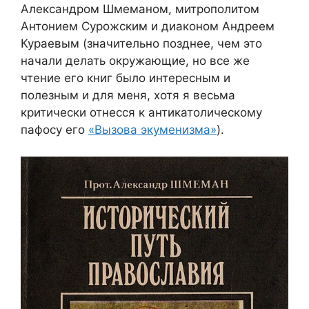
Александром Шмеманом, митрополитом
Антонием Сурожским и диаконом Андреем
Кураевым (значительно позднее, чем это
начали делать окружающие, но все же
чтение его книг было интересным и
полезным и для меня, хотя я весьма
критически отнесся к антикатолическому
пафосу его
«Вызова экуменизма»
).