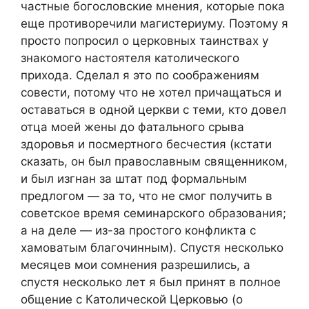
частные богословские мнения, которые пока
еще противоречили магистериуму. Поэтому я
просто попросил о церковных таинствах у
знакомого настоятеля католического
прихода. Сделал я это по соображениям
совести, потому что не хотел причащаться и
оставаться в одной церкви с теми, кто довел
отца моей жены до фатального срыва
здоровья и посмертного бесчестия (кстати
сказать, он был православным священником,
и был изгнан за штат под формальным
предлогом — за то, что не смог получить в
советское время семинарского образования;
а на деле — из-за простого конфликта с
хамоватым благочинным). Спустя несколько
месяцев мои сомнения разрешились, а
спустя несколько лет я был принят в полное
общение с Католической Церковью (о