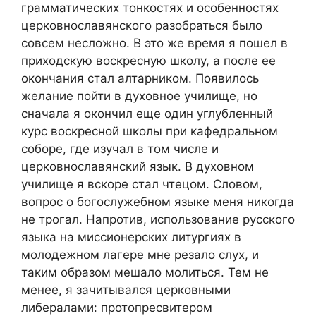
грамматических тонкостях и особенностях
церковнославянского разобраться было
совсем несложно. В это же время я пошел в
приходскую воскресную школу, а после ее
окончания стал алтарником. Появилось
желание пойти в духовное училище, но
сначала я окончил еще один углубленный
курс воскресной школы при кафедральном
соборе, где изучал в том числе и
церковнославянский язык. В духовном
училище я вскоре стал чтецом. Словом,
вопрос о богослужебном языке меня никогда
не трогал. Напротив, использование русского
языка на миссионерских литургиях в
молодежном лагере мне резало слух, и
таким образом мешало молиться. Тем не
менее, я зачитывался церковными
либералами: протопресвитером