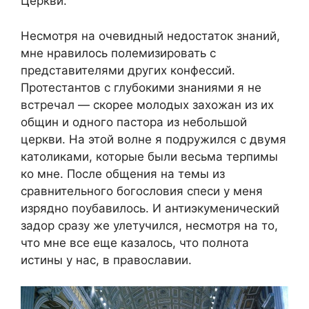
Церкви.
Несмотря на очевидный недостаток знаний,
мне нравилось полемизировать с
представителями других конфессий.
Протестантов с глубокими знаниями я не
встречал — скорее молодых захожан из их
общин и одного пастора из небольшой
церкви. На этой волне я подружился с двумя
католиками, которые были весьма терпимы
ко мне. После общения на темы из
сравнительного богословия спеси у меня
изрядно поубавилось. И антиэкуменический
задор сразу же улетучился, несмотря на то,
что мне все еще казалось, что полнота
истины у нас, в православии.