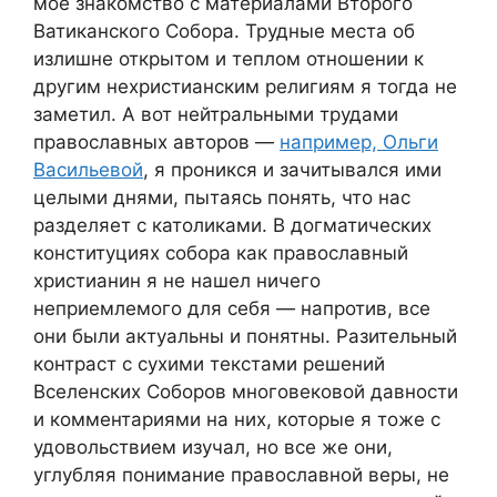
мое знакомство с материалами Второго
Ватиканского Собора. Трудные места об
излишне открытом и теплом отношении к
другим нехристианским религиям я тогда не
заметил. А вот нейтральными трудами
православных авторов —
например, Ольги
Васильевой
, я проникся и зачитывался ими
целыми днями, пытаясь понять, что нас
разделяет с католиками. В догматических
конституциях собора как православный
христианин я не нашел ничего
неприемлемого для себя — напротив, все
они были актуальны и понятны. Разительный
контраст с сухими текстами решений
Вселенских Соборов многовековой давности
и комментариями на них, которые я тоже с
удовольствием изучал, но все же они,
углубляя понимание православной веры, не