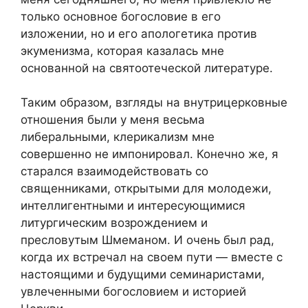
только основное богословие в его
изложении, но и его апологетика против
экуменизма, которая казалась мне
основанной на святоотеческой литературе.
Таким образом, взгляды на внутрицерковные
отношения были у меня весьма
либеральными, клерикализм мне
совершенно не импонировал. Конечно же, я
старался взаимодействовать со
священниками, открытыми для молодежи,
интеллигентными и интересующимися
литургическим возрождением и
пресловутым Шмеманом. И очень был рад,
когда их встречал на своем пути — вместе с
настоящими и будущими семинаристами,
увлеченными богословием и историей