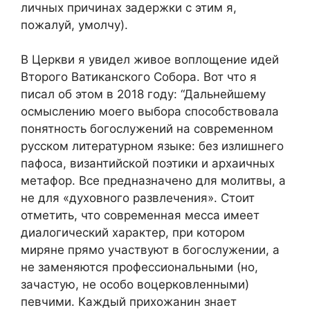
личных причинах задержки с этим я,
пожалуй, умолчу).
В Церкви я увидел живое воплощение идей
Второго Ватиканского Собора. Вот что я
писал об этом в 2018 году: “Дальнейшему
осмыслению моего выбора способствовала
понятность богослужений на современном
русском литературном языке: без излишнего
пафоса, византийской поэтики и архаичных
метафор. Все предназначено для молитвы, а
не для «духовного развлечения». Стоит
отметить, что современная месса имеет
диалогический характер, при котором
миряне прямо участвуют в богослужении, а
не заменяются профессиональными (но,
зачастую, не особо воцерковленными)
певчими. Каждый прихожанин знает