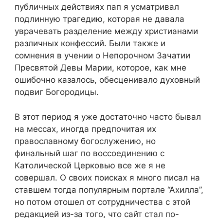
публичных действиях пап я усматривал
подлинную трагедию, которая не давала
уврачевать разделение между христианами
различных конфессий. Были также и
сомнения в учении о Непорочном Зачатии
Пресвятой Девы Марии, которое, как мне
ошибочно казалось, обесценивало духовный
подвиг Богородицы.
В этот период я уже достаточно часто бывал
на мессах, иногда предпочитая их
православному богослужению, но
финальный шаг по воссоединению с
Католической Церковью все же я не
совершал. О своих поисках я много писал на
ставшем тогда популярным портале “Ахилла”,
но потом отошел от сотрудничества с этой
редакцией из-за того, что сайт стал по-