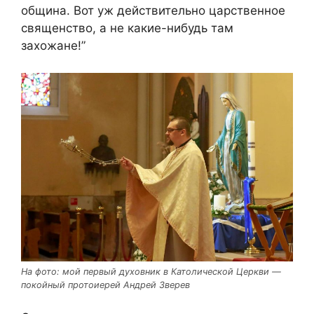
община. Вот уж действительно царственное
священство, а не какие-нибудь там
захожане!”
На фото: мой первый духовник в Католической Церкви —
покойный протоиерей Андрей Зверев