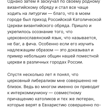
Однако затем я заскучал по своему родному
византийскому обряду и стал все чаще
ходить на литургии — благо, что в моем
городе был приход Российской Католической
Церкви византийского обряда. Пришло и
укрепилось осознание того, что
церковнославянский язык, что называется,
не баг, а фича. Особенно если его изучить
надлежащим образом — это доказывал и
пример небольших общин нашей поместной
церкви в различных городах России.
Спустя несколько лет я понял, что
церковный либерализм мне совершенно не
близок. Ведь во многом именно он приводит
к интеркоммуниону — совместному
причащению католиков и тех же лютеран,
которые верят в Евхаристию совершенно по-