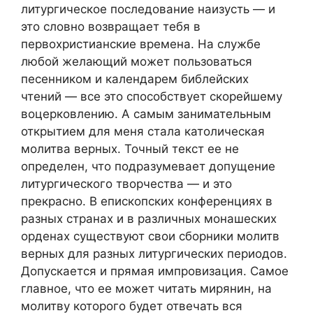
литургическое последование наизусть — и
это словно возвращает тебя в
первохристианские времена. На службе
любой желающий может пользоваться
песенником и календарем библейских
чтений — все это способствует скорейшему
воцерковлению. А самым занимательным
открытием для меня стала католическая
молитва верных. Точный текст ее не
определен, что подразумевает допущение
литургического творчества — и это
прекрасно. В епископских конференциях в
разных странах и в различных монашеских
орденах существуют свои сборники молитв
верных для разных литургических периодов.
Допускается и прямая импровизация. Самое
главное, что ее может читать мирянин, на
молитву которого будет отвечать вся