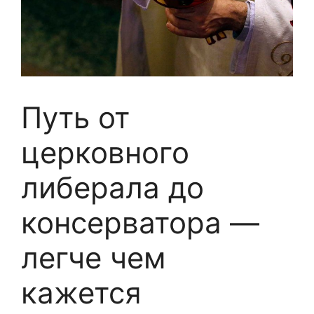
Путь от
церковного
либерала до
консерватора —
легче чем
кажется