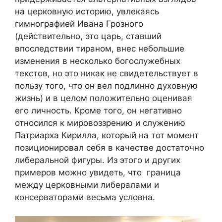
на церковную историю, увлекаясь
гимнографией Ивана Грозного
(действительно, это царь, ставший
впоследствии тираном, внес небольшие
изменения в несколько богослужебных
текстов, но это никак не свидетельствует в
пользу того, что он вел подлинно духовную
жизнь) и в целом положительно оценивая
его личность. Кроме того, он негативно
относился к мировоззрению и служению
Патриарха Кирилла, который на тот момент
позиционировал себя в качестве достаточно
либеральной фигуры. Из этого и других
примеров можно увидеть, что граница
между церковными либералами и
консерваторами весьма условна.