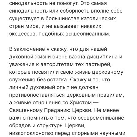
синодальность не помогут. Это самая
синодальность или соборность вполне себе
существует в большинстве католических
стран мира, и не вызывает никаких
эксцессов, подобных вышеописанным.
В заключение я скажу, что для нашей
духовной жизни очень важна дисциплина и
уважение к авторитетам тех пастырей,
которые посвятили свою жизнь церковному
служению без остатка. Скажу и то, что
личный духовный опыт не должен
противопоставляться церковным правилам,
а живые отношения со Христом —
Священному Преданию Церкви.
Не менее
важно помнить о том, что осовременивание
обрядов и структуры Церкви,
низкопоклонство перед спорными научными