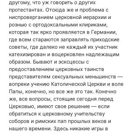
другому, что уж говорить о других
протестантах. Отсюда же и проблема с
ниспроверганием церковной иерархии и
рознью с ортодоксальными клириками,
которая так ярко проявляется в Германии,
где всем стараются заправлять приходские
советы, где далеко не каждый их участник
катехизирован и воцерковлен надлежащим
образом. Бывают и эсксцессы с
предоставлением церковных таинств
представителям сексуальных меньшинств —
вопреки учению Католической Церкви и воле
Папы, конечно, но все же это так. Конечно
же, все вопросы, стоящие сегодня перед
Церковью, имеют свое решение — если
обратиться к церковному учительству
соборов и римских пап прошлых веков и
нашего времени. Здесь никакие игры в