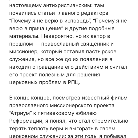
настоящему антихристианским: там
появились статьи главного редактора
“Почему я не верю в исповедь”, “Почему я не
верю в причащение” и другие подобные
материалы. Невероятно, но их автор в
прошлом — православный священник и
миссионер, который оставил пастырское
служение, но все же до их появления я
находил оправдание его действиям и считал
его проект полезным для решения
церковных проблем в РПЦ.
В конце концов, посмотрев известный фильм
православного миссионерского проекта
“Атриум” к пятивековому юбилею
Реформации, я понял, что стал стремительно
терять теплоту веры и выгорать в своем
церковном служении: за эти годы я побывал