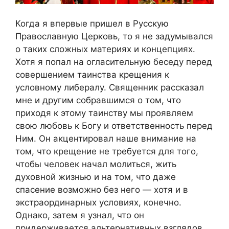
Когда я впервые пришел в Русскую
Православную Церковь, то я не задумывался
о таких сложных материях и концепциях.
Хотя я попал на огласительную беседу перед
совершением таинства крещения к
условному либералу. Священник рассказал
мне и другим собравшимся о том, что
приходя к этому таинству мы проявляем
свою любовь к Богу и ответственность перед
Ним. Он акцентировал наше внимание на
том, что крещение не требуется для того,
чтобы человек начал молиться, жить
духовной жизнью и на том, что даже
спасение возможно без него — хотя и в
экстраординарных условиях, конечно.
Однако, затем я узнал, что он
придерживается альтернативных взглядов