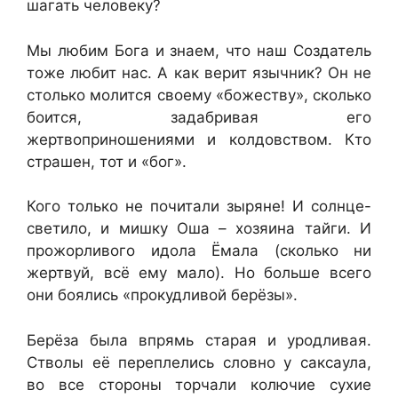
шагать человеку?
Мы любим Бога и знаем, что наш Создатель
тоже любит нас. А как верит язычник? Он не
столько молится своему «божеству», сколько
боится, задабривая его
жертвоприношениями и колдовством. Кто
страшен, тот и «бог».
Кого только не почитали зыряне! И солнце-
светило, и мишку Оша – хозяина тайги. И
прожорливого идола Ёмала (сколько ни
жертвуй, всё ему мало). Но больше всего
они боялись «прокудливой берёзы».
Берёза была впрямь старая и уродливая.
Стволы её переплелись словно у саксаула,
во все стороны торчали колючие сухие