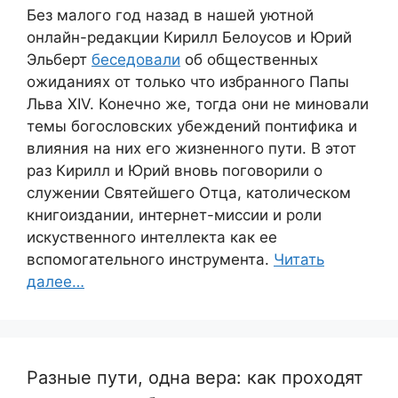
Без малого год назад в нашей уютной
онлайн-редакции Кирилл Белоусов и Юрий
Эльберт
беседовали
об общественных
ожиданиях от только что избранного Папы
Льва XIV. Конечно же, тогда они не миновали
темы богословских убеждений понтифика и
влияния на них его жизненного пути. В этот
раз Кирилл и Юрий вновь поговорили о
служении Святейшего Отца, католическом
книгоиздании, интернет-миссии и роли
искуственного интеллекта как ее
вспомогательного инструмента.
Читать
далее…
Разные пути, одна вера: как проходят