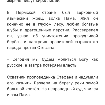
зыряне пишут кириллицей.
В Пермской стране был верховный
языческий жрец, волхв Пама. Жил он
конечно не в глухом лесу, любил богатые
шубы и драгоценные перстни. Рассвирепел
он, узнав об уничтожении прокудливой
берёзы и настроил правителей зырянского
народа против Стефана.
– Сегодня мы будем молиться Богу как
русские, а завтра потеряем власть!
Схватили проповедника Стефана и надумали
его казнить. Развели на берегу реки зимой
большой костёр. На неправедный суд явился
и сам Пама.