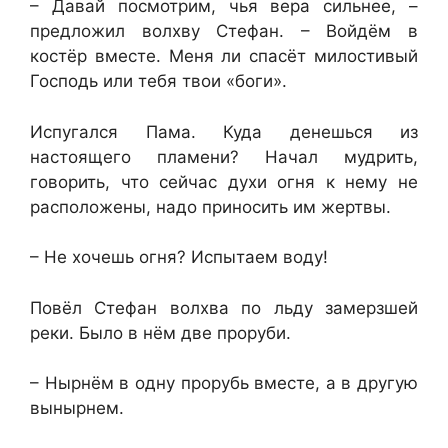
– Давай посмотрим, чья вера сильнее, –
предложил волхву Стефан. – Войдём в
костёр вместе. Меня ли спасёт милостивый
Господь или тебя твои «боги».
Испугался Пама. Куда денешься из
настоящего пламени? Начал мудрить,
говорить, что сейчас духи огня к нему не
расположены, надо приносить им жертвы.
– Не хочешь огня? Испытаем воду!
Повёл Стефан волхва по льду замерзшей
реки. Было в нём две проруби.
– Нырнём в одну прорубь вместе, а в другую
вынырнем.