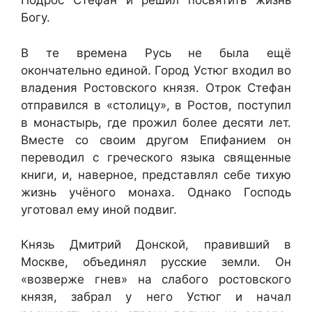
Подрос Стефан и решил посвятить жизнь
Богу.
В те времена Русь не была ещё
окончательно единой. Город Устюг входил во
владения Ростовского князя. Отрок Стефан
отправился в «столицу», в Ростов, поступил
в монастырь, где прожил более десяти лет.
Вместе со своим другом Епифанием он
переводил с греческого языка священные
книги, и, наверное, представлял себе тихую
жизнь учёного монаха. Однако Господь
уготовал ему иной подвиг.
Князь Дмитрий Донской, правивший в
Москве, объединял русские земли. Он
«возверже гнев» на слабого ростовского
князя, забрал у него Устюг и начал