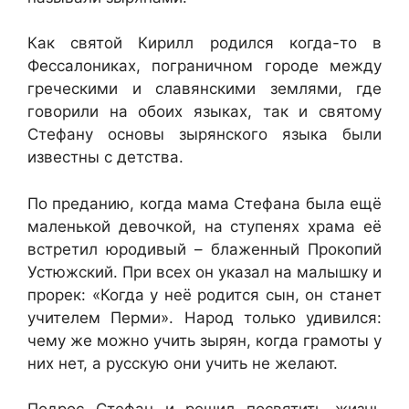
Как святой Кирилл родился когда-то в
Фессалониках, пограничном городе между
греческими и славянскими землями, где
говорили на обоих языках, так и святому
Стефану основы зырянского языка были
известны с детства.
По преданию, когда мама Стефана была ещё
маленькой девочкой, на ступенях храма её
встретил юродивый – блаженный Прокопий
Устюжский. При всех он указал на малышку и
прорек: «Когда у неё родится сын, он станет
учителем Перми». Народ только удивился:
чему же можно учить зырян, когда грамоты у
них нет, а русскую они учить не желают.