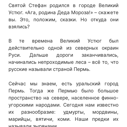
Святой Стефан родился в городе Великий
Устюг. «Ага, родина Деда Мороза!» – скажете
вы. Это, положим, сказки. Но откуда они
взялись?
В те времена Великий Устюг был
действительно одной из северных окраин
Руси. Дальше дороги заканчивались,
начинались непроходимые леса – всё то, что
русские называли страной Пермь.
Сейчас мы знаем, есть уральский город
Пермь. Тогда же Пермью было большое
пространство на севере, населенное финно-
угорскими народами. Сегодня нам известно
их разнообразие: удмурты, мордвины,
марийцы, вятичи, коми. Наши предки их
называли зырянами.