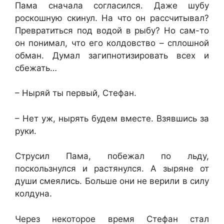
Пама сначала согласился. Даже шубу
роскошную скинул. На что он рассчитывал?
Превратиться под водой в рыбу? Но сам-то
он понимал, что его колдовство – сплошной
обман. Думал загипнотизировать всех и
сбежать…
– Ныряй ты первый, Стефан.
– Нет уж, нырять будем вместе. Взявшись за
руки.
Струсил Пама, побежал по льду,
поскользнулся и растянулся. А зыряне от
души смеялись. Больше они не верили в силу
колдуна.
Через некоторое время Стефан стал