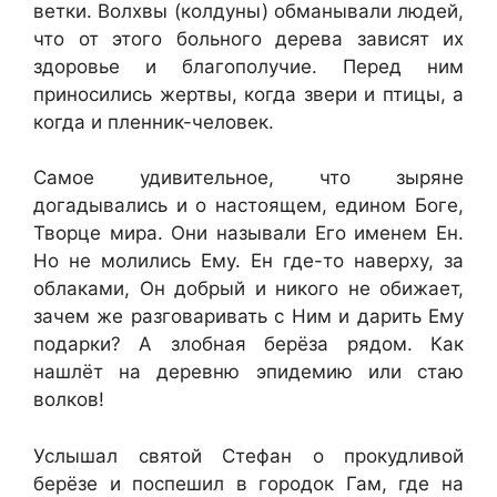
ветки. Волхвы (колдуны) обманывали людей,
что от этого больного дерева зависят их
здоровье и благополучие. Перед ним
приносились жертвы, когда звери и птицы, а
когда и пленник-человек.
Самое удивительное, что зыряне
догадывались и о настоящем, едином Боге,
Творце мира. Они называли Его именем Ен.
Но не молились Ему. Ен где-то наверху, за
облаками, Он добрый и никого не обижает,
зачем же разговаривать с Ним и дарить Ему
подарки? А злобная берёза рядом. Как
нашлёт на деревню эпидемию или стаю
волков!
Услышал святой Стефан о прокудливой
берёзе и поспешил в городок Гам, где на