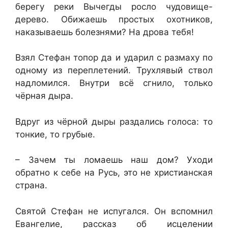
берегу реки Вычегды росло чудовище-
дерево. Обижаешь простых охотников,
наказываешь болезнями? На дрова тебя!
Взял Стефан топор да и ударил с размаху по
одному из переплетений. Трухлявый ствол
надломился. Внутри всё сгнило, только
чёрная дыра.
Вдруг из чёрной дыры раздались голоса: то
тонкие, то грубые.
– Зачем ты ломаешь наш дом? Уходи
обратно к себе на Русь, это не христианская
страна.
Святой Стефан не испугался. Он вспомнил
Евангелие, рассказ об исцелении