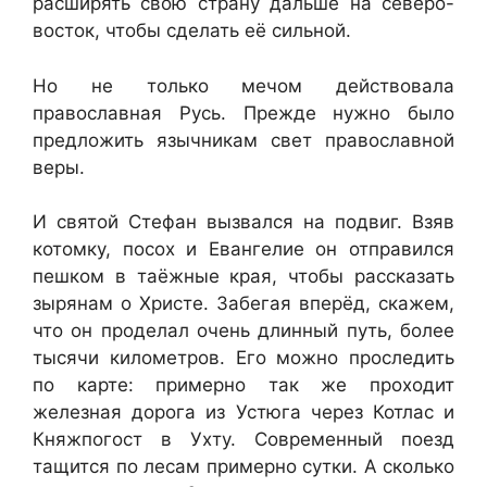
расширять свою страну дальше на северо-
восток, чтобы сделать её сильной.
Но не только мечом действовала
православная Русь. Прежде нужно было
предложить язычникам свет православной
веры.
И святой Стефан вызвался на подвиг. Взяв
котомку, посох и Евангелие он отправился
пешком в таёжные края, чтобы рассказать
зырянам о Христе. Забегая вперёд, скажем,
что он проделал очень длинный путь, более
тысячи километров. Его можно проследить
по карте: примерно так же проходит
железная дорога из Устюга через Котлас и
Княжпогост в Ухту. Современный поезд
тащится по лесам примерно сутки. А сколько