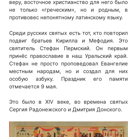
веру, восточное христианство для него было
не только «греческим», но и родным, в
противовес непонятному латинскому языку.
Среди русских святых есть тот, кто повторил
подвиг братьев Кирилла и Мефодия. Это
святитель Стефан Пермский. Он первым
принёс православие в наш Уральский край.
Стефан не просто проповедовал Евангелие
местным народам, но и создал для них
особую азбуку. Праздник его памяти
отмечается 9 мая.
Это было в XIV веке, во времена святых
Сергия Радонежского и Дмитрия Донского.