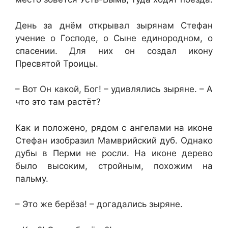
День за днём открывал зырянам Стефан
учение о Господе, о Сыне единородном, о
спасении. Для них он создал икону
Пресвятой Троицы.
– Вот Он какой, Бог! – удивлялись зыряне. – А
что это там растёт?
Как и положено, рядом с ангелами на иконе
Стефан изобразил Мамврийский дуб. Однако
дубы в Перми не росли. На иконе дерево
было высоким, стройным, похожим на
пальму.
– Это же берёза! – догадались зыряне.