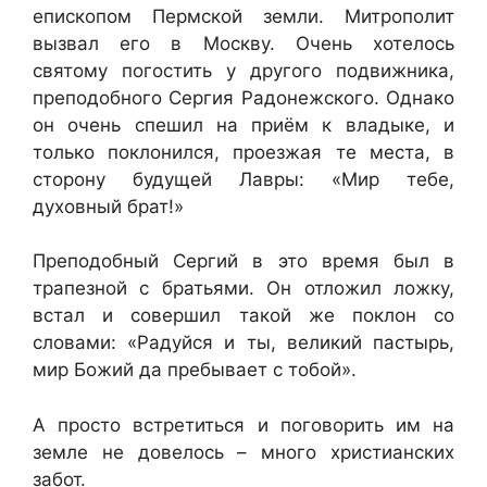
епископом Пермской земли. Митрополит
вызвал его в Москву. Очень хотелось
святому погостить у другого подвижника,
преподобного Сергия Радонежского. Однако
он очень спешил на приём к владыке, и
только поклонился, проезжая те места, в
сторону будущей Лавры: «Мир тебе,
духовный брат!»
Преподобный Сергий в это время был в
трапезной с братьями. Он отложил ложку,
встал и совершил такой же поклон со
словами: «Радуйся и ты, великий пастырь,
мир Божий да пребывает с тобой».
А просто встретиться и поговорить им на
земле не довелось – много христианских
забот.