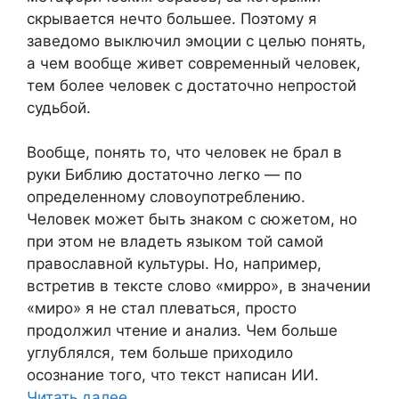
скрывается нечто большее. Поэтому я
заведомо выключил эмоции с целью понять,
а чем вообще живет современный человек,
тем более человек с достаточно непростой
судьбой.
Вообще, понять то, что человек не брал в
руки Библию достаточно легко — по
определенному словоупотреблению.
Человек может быть знаком с сюжетом, но
при этом не владеть языком той самой
православной культуры. Но, например,
встретив в тексте слово «мирро», в значении
«миро» я не стал плеваться, просто
продолжил чтение и анализ. Чем больше
углублялся, тем больше приходило
осознание того, что текст написан ИИ.
Читать далее…