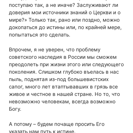
поступаю так, а не иначе? Заслуживают ли
доверия мои источники знаний о Церкви и о
мире?
» Только так, рано или поздно, можно
докопаться до истины или, по крайней мере,
попытаться это сделать.
Впрочем, я не уверен, что проблему
советского наследия в России мы сможем
преодолеть при жизни этого или следующего
поколения. Слишком глубоко въелась в нас
пыль, поднятая из-под
большевистских
сапог
, много лет втаптывавш
их
в грязь все
живое и честное в нашей стране. Но то, что
невозможно человекам, всегда возможно
Богу.
А потому –
будем почаще просить Его
указать нам путь к
истине
.