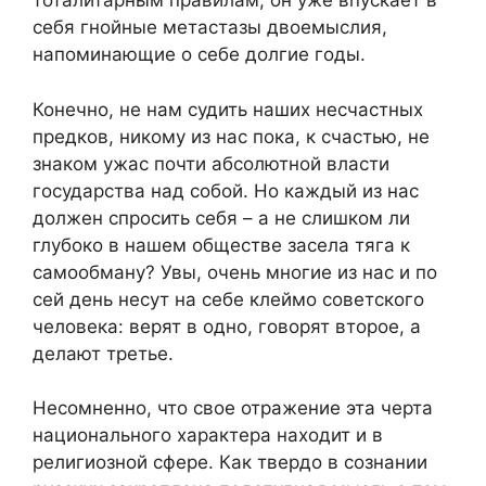
тоталитарным правилам, он уже впускает в
себя гнойные метастазы двоемыслия,
напоминающие о себе долгие годы.
Конечно, не нам судить наших несчастных
предков, никому из нас пока, к счастью, не
знаком ужас почти абсолютной власти
государства над собой. Но каждый из нас
должен спросить себя – а не слишком ли
глубоко в нашем обществе засела тяга к
самообману? Увы, очень многие из нас и по
сей день несут на себе клеймо советского
человека: верят в одно, говорят второе, а
делают третье.
Несомненно, что свое отражение эта черта
национального характера находит и в
религиозной сфере. Как твердо в сознании