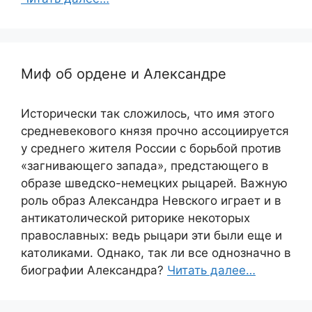
Миф об ордене и Александре
Исторически так сложилось, что имя этого
средневекового князя прочно ассоциируется
у среднего жителя России с борьбой против
«загнивающего запада», предстающего в
образе шведско-немецких рыцарей. Важную
роль образ Александра Невского играет и в
антикатолической риторике некоторых
православных: ведь рыцари эти были еще и
католиками. Однако, так ли все однозначно в
биографии Александра?
Читать далее…