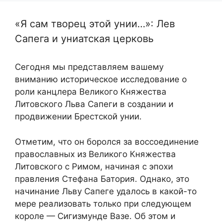
«Я сам творец этой унии…»: Лев
Сапега и униатская церковь
Сегодня мы представляем вашему
вниманию историческое исследование о
роли канцлера Великого Княжества
Литовского Льва Сапеги в создании и
продвижении Брестской унии.
Отметим, что он боролся за воссоединение
православных из Великого Княжества
Литовского с Римом, начиная с эпохи
правления Стефана Батория. Однако, это
начинание Льву Сапеге удалось в какой-то
мере реализовать только при следующем
короле — Сигизмунде Вазе. Об этом и