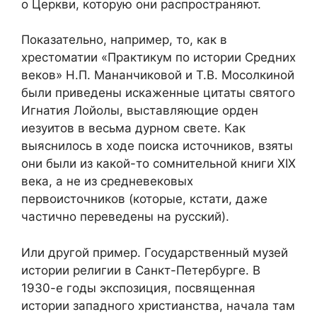
о Церкви, которую они распространяют.
Показательно, например, то, как в
хрестоматии «Практикум по истории Средних
веков» Н.П. Мананчиковой и Т.В. Мосолкиной
были приведены искаженные цитаты святого
Игнатия Лойолы, выставляющие орден
иезуитов в
весьма дурном
свете. Как
выяснилось в ходе поиска источников, взяты
они были из какой-то сомнительной книги
XIX
века, а не из средневековых
первоисточников (которые, кстати, даже
частично переведены на русский).
Или другой пример. Государственный музей
истории религии в Санкт-Петербурге.
В
1930-е годы э
кспозиция, посвященная
истории западного христианства, начала там