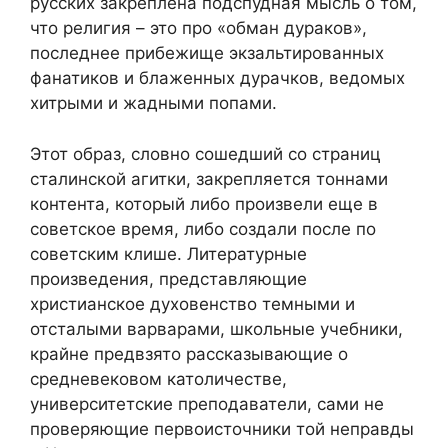
русских закреплена подспудная мысль о том,
что религия – это про «
обман дураков
»,
последнее прибежище экзальтированных
фанатиков и блаженных дурачков, ведомых
хитрыми и жадными попами.
Этот образ, словно сошедший со страниц
сталинской агитки, закрепляется тоннами
контента, который либо произвели еще в
советское время, либо создали после по
советским клише. Литературные
произведения, представляющие
христианское духовенство темными и
отсталыми варварами, школьные учебники,
крайне предвзято рассказывающие о
средневековом католичестве,
университетские преподаватели, сами не
проверяющие первоисточники той неправды