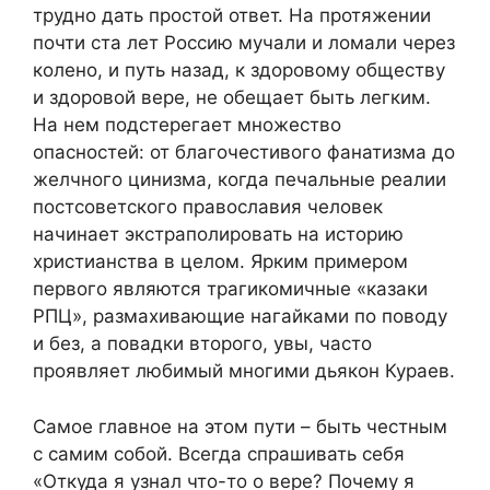
трудно дать простой ответ. На протяжении
почти ста лет Россию мучали и ломали через
колено, и путь назад, к здоровому обществу
и здоровой вере, не обещает быть легким.
На нем подстерегает множество
опасностей: от благочестивого фанатизма до
желчного цинизма, когда печальные реалии
постсоветского православия человек
начинает экстраполировать на историю
христианств
а
в целом
. Ярким примером
первого являются
трагикомичные
«казаки
РПЦ», размахивающие нагайками
по поводу
и без,
а повадки второго, увы, часто
проявляет любимый многими дьякон Кураев.
Самое главное
на этом пути – быть честным
с самим собой. Всегда спрашивать себя
«
Откуда я узнал что-то о вере? Почему я