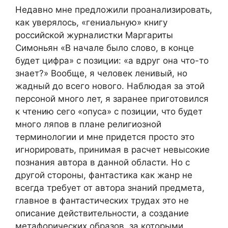
Недавно мне предложили проанализировать,
как уверялось, «гениальную» книгу
российской журналистки Маргариты
Симоньян «В начале было слово, в конце
будет цифра» с позиции: «а вдруг она что-то
знает?» Вообще, я человек ленивый, но
жадный до всего нового. Наблюдая за этой
персоной много лет, я заранее приготовился
к чтению сего «опуса» с позиции, что будет
много ляпов в плане религиозной
терминологии и мне придется просто это
игнорировать, принимая в расчет невысокие
познания автора в данной области. Но с
другой стороны, фантастика как жанр не
всегда требует от автора знаний предмета,
главное в фантастических трудах это не
описание действительности, а создание
метафорических образов, за которыми