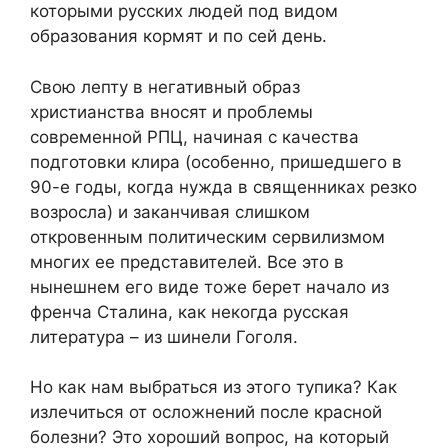
которыми русских людей под видом
образования кормят и по сей день.
Свою лепту в негативный образ
христианства вносят и проблемы
современной РПЦ, начиная с качества
подготовки клира (особенно, пришедшего в
90-е годы, когда нужда в священниках резко
возросла) и заканчивая слишком
откровенным политическим сервилизмом
многих ее представителей. Все это в
нынешнем его виде тоже берет начало из
френча Сталина, как некогда русская
литература – из шинели Гоголя.
Но как нам
выбраться
из этого тупика? Как
излечиться от осложнений после красной
болезни? Это хороший вопрос, на который