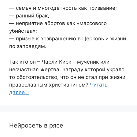
— семья и многодетность как призвание;
— ранний брак;
— неприятие абортов как «массового
убийства»;
— призыв к возвращению в Церковь и жизни
по заповедям.
Так кто он – Чарли Кирк – мученик или
несчастная жертва, награду которой украло
то обстоятельство, что он не стал при жизни
православным христианином?
Читать
далее…
Нейросеть в рясе