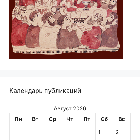
Календарь публикаций
Август 2026
Пн
Вт
Ср
Чт
Пт
Сб
Вс
1
2