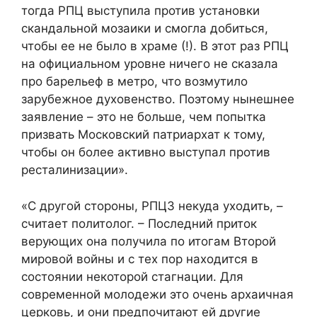
тогда РПЦ выступила против установки
скандальной мозаики и смогла добиться,
чтобы ее не было в храме (!). В этот раз РПЦ
на официальном уровне ничего не сказала
про барельеф в метро, что возмутило
зарубежное духовенство. Поэтому нынешнее
заявление – это не больше, чем попытка
призвать Московский патриархат к тому,
чтобы он более активно выступал против
ресталинизации».
«С другой стороны, РПЦЗ некуда уходить, –
считает политолог. – Последний приток
верующих она получила по итогам Второй
мировой войны и с тех пор находится в
состоянии некоторой стагнации. Для
современной молодежи это очень архаичная
церковь, и они предпочитают ей другие