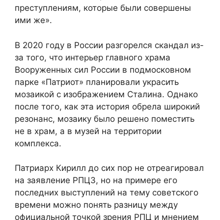
преступлениям, которые были совершены
ими же».
В 2020 году в России разгорелся скандал из-
за того, что интерьер главного храма
Вооруженных сил России в подмосковном
парке «Патриот» планировали украсить
мозаикой с изображением Сталина. Однако
после того, как эта история обрела широкий
резонанс, мозаику было решено поместить
не в храм, а в музей на территории
комплекса.
Патриарх Кирилл до сих пор не отреагировал
на заявление РПЦЗ, но на примере его
последних выступлений на тему советского
времени можно понять разницу между
официальной точкой зрения РПЦ и мнением