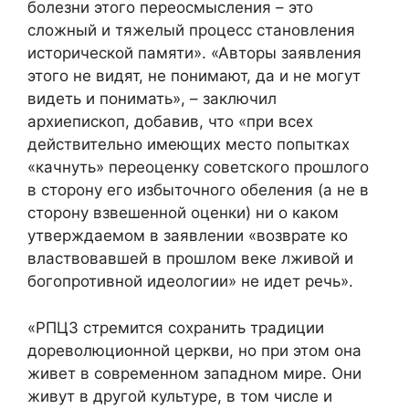
болезни этого переосмысления – это
сложный и тяжелый процесс становления
исторической памяти». «Авторы заявления
этого не видят, не понимают, да и не могут
видеть и понимать», – заключил
архиепископ, добавив, что «при всех
действительно имеющих место попытках
«качнуть» переоценку советского прошлого
в сторону его избыточного обеления (а не в
сторону взвешенной оценки) ни о каком
утверждаемом в заявлении «возврате ко
властвовавшей в прошлом веке лживой и
богопротивной идеологии» не идет речь».
«РПЦЗ стремится сохранить традиции
дореволюционной церкви, но при этом она
живет в современном западном мире. Они
живут в другой культуре, в том числе и