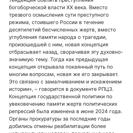
богоборческой власти ХХ века. Вместо
трезвого осмысления сути преступного
режима, стоившего России в течение
десятилетий бесчисленных жертв, вместо
углубления памяти народа о трагедии,
произошедшей с ним, новая концепция
отбрасывает назад, сворачивая эту духовно-
значимую тему. Тогда как предыдущая
концепция открывала покаянный путь по
многим вопросам, новая же его закрывает.
Это связано с замалчиванием и искажением
истории», – говорится в документе РПЦЗ.
Концепция государственной политики по
увековечению памяти жертв политических
репрессий была изменена в июне 2024 года.
Органы прокуратуры за последние годы
добились отмены реабилитации более