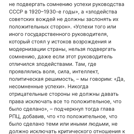
не подвергать сомнению успехи руководства
СССР в 1920–1930-е годы», а «злодейства
советских вождей не должны заслонять их
положительных сторон». «Успехи того или
иного государственного руководителя,
который стоял у истоков возрождения и
модернизации страны, нельзя подвергать
сомнению, даже если этот руководитель
отличился злодействами. Там, где
проявлялись воля, сила, интеллект,
политическая решимость, – мы говорим: «Да,
несомненные успехи». Никогда
отрицательные стороны не должны давать
права исключать все то положительное, что
было сделано», – подчеркнул тогда глава
РПЦ, добавив, что «то положительное, что
было сделано теми или иными людьми, не
должно исключать критического отношения к