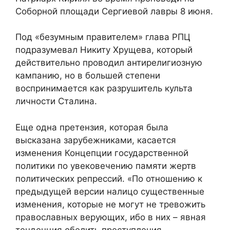
Соборной площади Сергиевой лавры 8 июня.
Под «безумным правителем» глава РПЦ
подразумевал Никиту Хрущева, который
действительно проводил антирелигиозную
кампанию, но в большей степени
воспринимается как разрушитель культа
личности Сталина.
Еще одна претензия, которая была
высказана зарубежниками, касается
изменения Концепции государственной
политики по увековечению памяти жертв
политических репрессий. «По отношению к
предыдущей версии налицо существенные
изменения, которые не могут не тревожить
православных верующих, ибо в них – явная
тенденция обелить преступления