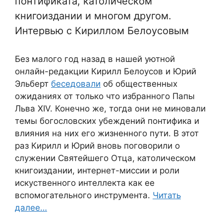
понтификата, католическом
книгоиздании и многом другом.
Интервью с Кириллом Белоусовым
Без малого год назад в нашей уютной
онлайн-редакции Кирилл Белоусов и Юрий
Эльберт
беседовали
об общественных
ожиданиях от только что избранного Папы
Льва XIV. Конечно же, тогда они не миновали
темы богословских убеждений понтифика и
влияния на них его жизненного пути. В этот
раз Кирилл и Юрий вновь поговорили о
служении Святейшего Отца, католическом
книгоиздании, интернет-миссии и роли
искуственного интеллекта как ее
вспомогательного инструмента.
Читать
далее…