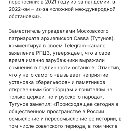
переносили: в 2021 году из-за пандемии, в
2022-ом – из-за «сложной международной
обстановки».
Заместитель управделами Московского
патриархата архиепископ Савва (Тутунов),
комментируя в своем Telegram-канале
заявление РПЦЗ, утверждает, что в свое
время именно зарубежники выражали
сомнения в подлинности останков. Отметив,
что у него самого «вызывает неприятие
установка «барельефов» и памятников
откровенным богоборцам и гонителям не
только церкви, но и русского народа»,
Тутунов заметил: «Происходящее сегодня в
общественном пространстве в России
осмысление и переосмысление ее истории, в
том числе советского периода, в том числе