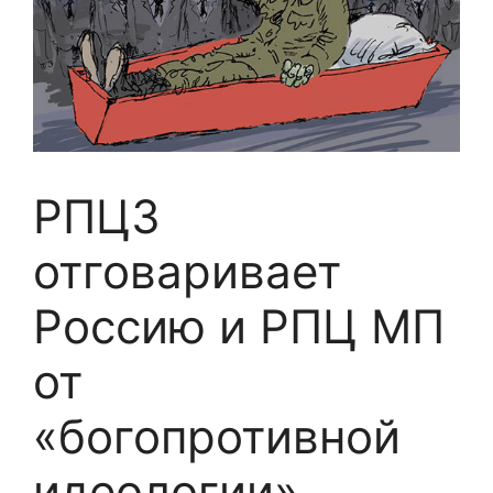
РПЦЗ
отговаривает
Россию и РПЦ МП
от
«богопротивной
идеологии»