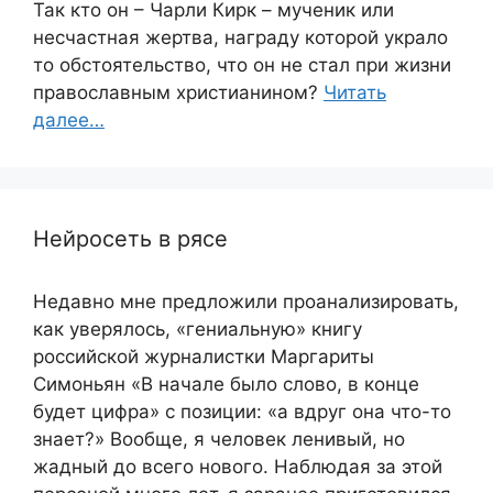
Так кто он – Чарли Кирк – мученик или
несчастная жертва, награду которой украло
то обстоятельство, что он не стал при жизни
православным христианином?
Читать
далее…
Нейросеть в рясе
Недавно мне предложили проанализировать,
как уверялось, «гениальную» книгу
российской журналистки Маргариты
Симоньян «В начале было слово, в конце
будет цифра» с позиции: «а вдруг она что-то
знает?» Вообще, я человек ленивый, но
жадный до всего нового. Наблюдая за этой