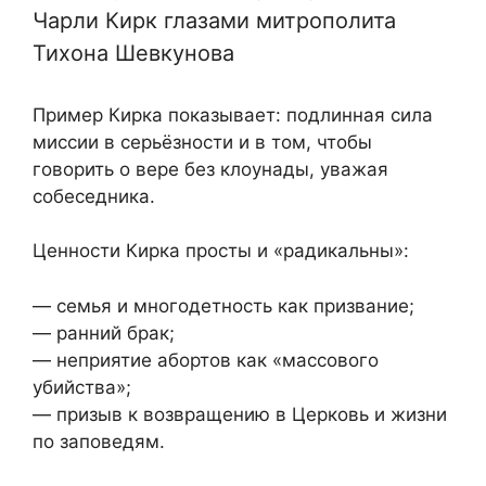
Чарли Кирк глазами митрополита
Тихона Шевкунова
Пример Кирка показывает: подлинная сила
миссии в серьёзности и в том, чтобы
говорить о вере без клоунады, уважая
собеседника.
Ценности Кирка просты и «радикальны»:
— семья и многодетность как призвание;
— ранний брак;
— неприятие абортов как «массового
убийства»;
— призыв к возвращению в Церковь и жизни
по заповедям.