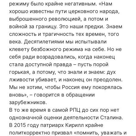
режиму было крайне негативным. «Нам
хорошо известны пути церковного народа,
выброшенного революцией, а потом и
войной за границу. Это наши предки. Знаем
сложность и трагичность тех времен, того
века. Десятилетиями мы испытывали
клевету безбожного режима на себе. Но не
себя ради возрадовались, когда наконец
стала доступной правда – пусть порой
горькая, а потому, что знали и знаем: дух
лживости убивает, и наконец он преодолен.
Мы не хотим, чтобы Россия ему покорялась
вновь», – говорится в обращении
зарубежников.
В то же время в самой РПЦ до сих пор нет
однозначной оценки деятельности Сталина.
В 2015 году патриарх Кирилл крайне
политкорректно призвал «помнить, уважать и