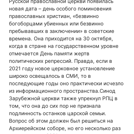
Русской православной церкви появилась
новая дата – день особого поминовения
православных христиан, «безвинно
богоборцами убиенных или безвинно
пребывавших в заключении» в советские
времена. Она приходится на 30 октября,
когда в стране на государственном уровне
отмечается День памяти жертв
политических репрессий. Правда, если в
2021 году новое церковное установление
широко освещалось в СМИ, то в
последующие годы оно практически исчезло
из информационного пространства.Синод
Зарубежной церкви также упрекнул РПЦ в
том, что она до сих пор не признала
подлинность останков царской семьи.
Вопрос об этом должен был решиться на
Архиерейском соборе, но его несколько раз