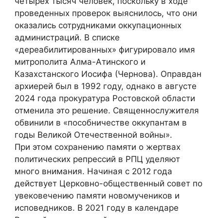
четырех тысяч человек, поскольку в ходе
проведенных проверок выяснилось, что они
оказались сотрудниками оккупационных
администраций. В списке
«дереабилитированных» фигурировало имя
митрополита Алма-Атинского и
Казахстанского Иосифа (Чернова). Оправдан
архиерей был в 1992 году, однако в августе
2024 года прокуратура Ростовской области
отменила это решение. Священнослужителя
обвинили в «пособничестве оккупантам в
годы Великой Отечественной войны».
При этом сохранению памяти о жертвах
политических репрессий в РПЦ уделяют
много внимания. Начиная с 2012 года
действует Церковно-общественный совет по
увековечению памяти новомучеников и
исповедников. В 2021 году в календаре