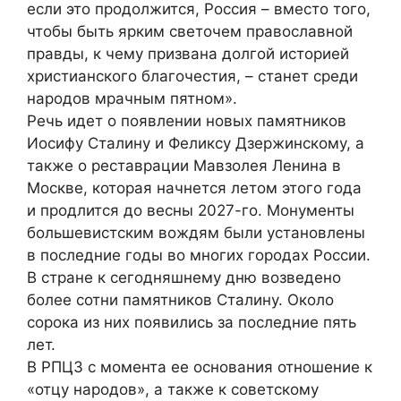
если это продолжится, Россия – вместо того,
чтобы быть ярким светочем православной
правды, к чему призвана долгой историей
христианского благочестия, – станет среди
народов мрачным пятном».
Речь идет о появлении новых памятников
Иосифу Сталину и Феликсу Дзержинскому, а
также о реставрации Мавзолея Ленина в
Москве, которая начнется летом этого года
и продлится до весны 2027-го. Монументы
большевистским вождям были установлены
в последние годы во многих городах России.
В стране к сегодняшнему дню возведено
более сотни памятников Сталину. Около
сорока из них появились за последние пять
лет.
В РПЦЗ с момента ее основания отношение к
«отцу народов», а также к советскому