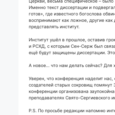
Церкви, весьма специфическое – было
Именно текст диссертации и подвергал
готов», где известного богослова обви
воспринимают как ложное, другие как 
представлять институт.
Институт ушёл в прошлое, оставив гро
и РСХД, с которым Сен-Серж был связа
ещё будут защищены диссертации. Это
А новое… что нам делать сейчас? Для 
Уверен, что конференция наделит нас,
создателей старых сокровищ помянут 
конференции организована заупокойная
преподавателях Свято-Сергиевского и
P.S. По просьбе редакции напомню инт