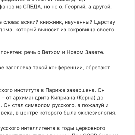
нов из СПБДА, но не о. Георгий, а другой.
е слова: всякий книжник, наученный Царству
дома, который выносит из сокровища своего
понятен: речь о Ветхом и Новом Завете.
ве заголовка такой конференции, обретают
ского института в Париже завершена. Он
 – от архимандрита Киприана (Керна) до
 Он стал символом русского, а пожалуй и
века, в центре которого была экклезиология.
усского интеллигента в годы церковного