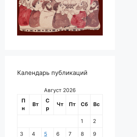
Календарь публикаций
Август 2026
П
С
Вт
Чт
Пт
Сб
Вс
н
р
1
2
3
4
5
6
7
8
9