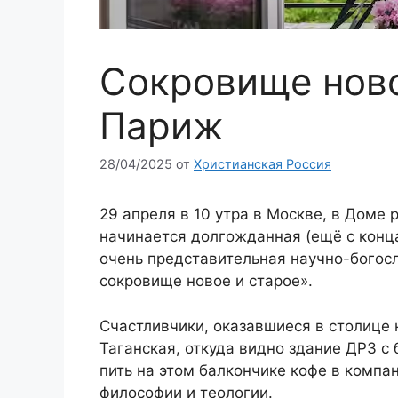
Сокровище ново
Париж
28/04/2025
от
Христианская Россия
29 апреля в 10 утра в Москве, в Доме
начинается долгожданная (ещё с конца
очень представительная научно-богос
сокровище новое и старое».
Счастливчики, оказавшиеся в столице 
Таганская, откуда видно здание ДРЗ с
пить на этом балкончике кофе в компа
философии и теологии.