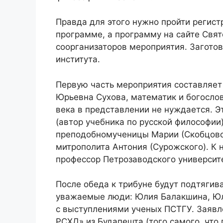
Правда для этого нужно пройти регист
программе, а программу на сайте Свят
соорганизаторов мероприятия. Заготов
института.
Первую часть мероприятия составляет
Юрьевна Сухова, математик и богослов
века в представлении не нуждается. 
(автор учебника по русской философии
преподобномученицы Марии (Скобцово
митрополита Антония (Сурожского). К
профессор Петрозаводского университ
После обеда к трибуне будут подтягив
уважаемые люди: Юлия Балакшина, Юл
с выступлениями ученых ПСТГУ. Заявл
РСХД» из Будапешта (того самого, что