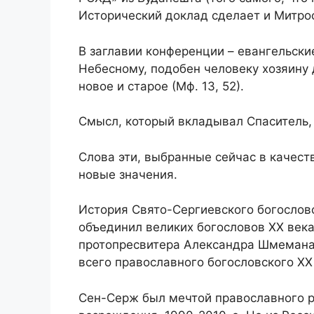
Исторический доклад сделает и Митрофа
В заглавии конференции – евангельски
Небесному, подобен человеку хозяину 
новое и старое (Мф. 13, 52).
Смысл, который вкладывал Спаситель, 
Слова эти, выбранные сейчас в качест
новые значения.
История Свято-Сергиевского богослов
объединил великих богословов ХХ века
протопресвитера Александра Шмемана.
всего православного богословского ХХ 
Сен-Серж был мечтой православного р