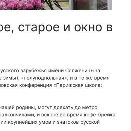
е, старое и окно в
 русского зарубежья имени Солженицына
 зимы), «полуподпольная», и в то же время
ловская конференция «Парижская школа:
нашей родины, могут доехать до метро
 балкончиками, и вскоре во время кофе-брейка
нии крупнейших умов и знатоков русской