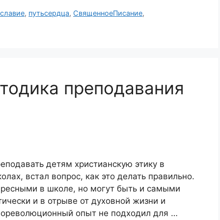
славие
,
путьсердца
,
СвященноеПисание
,
тодика преподавания
еподавать детям христианскую этику в
лах, встал вопрос, как это делать правильно.
ресными в школе, но могут быть и самыми
тически и в отрыве от духовной жизни и
 Дореволюционный опыт не подходил для …