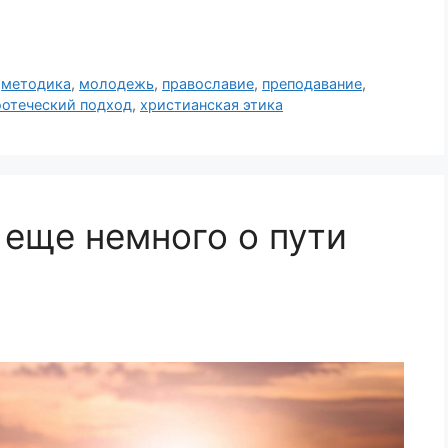
,
методика
,
молодежь
,
православие
,
преподавание
,
оотеческий подход
,
христианская этика
 еще немного о пути