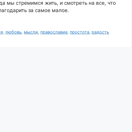
да мы стремимся жить, и смотреть на все, что
лагодарить за самое малое.
ия
,
любовь
,
мысли
,
православие
,
простота
,
радость