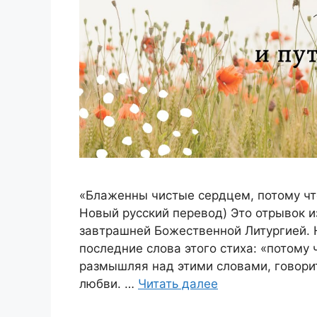
«Блаженны чистые сердцем, потому что
Новый русский перевод) Это отрывок из
завтрашней Божественной Литургией. 
последние слова этого стиха: «потому 
размышляя над этими словами, говори
любви. …
Читать далее