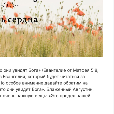
 они увидят Бога» (Евангелие от Матфея 5:8,
 Евангелия, который будет читаться за
Но особое внимание давайте обратим на
что они увидят Бога». Блаженный Августин,
т очень важную вещь: «Это предел нашей