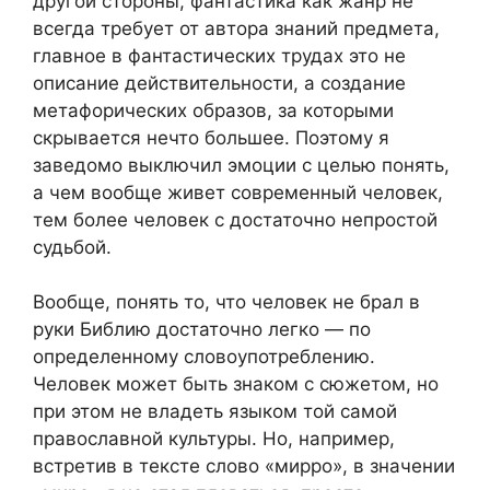
другой стороны, фантастика как жанр не
всегда требует от автора знаний предмета,
главное в фантастических трудах это не
описание действительности, а создание
метафорических образов, за которыми
скрывается нечто большее. Поэтому я
заведомо выключил эмоции с целью понять,
а чем вообще живет современный человек,
тем более человек с достаточно непростой
судьбой.
Вообще, понять то, что человек не брал в
руки Библию достаточно легко — по
определенному словоупотреблению.
Человек может быть знаком с сюжетом, но
при этом не владеть языком той самой
православной культуры. Но, например,
встретив в тексте слово «мирро», в значении