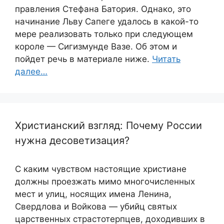
правления Стефана Батория. Однако, это
начинание Льву Сапеге удалось в какой-то
мере реализовать только при следующем
короле — Сигизмунде Вазе. Об этом и
пойдет речь в материале ниже.
Читать
далее…
Христианский взгляд: Почему России
нужна десоветизация?
С каким чувством настоящие христиане
должны проезжать мимо многочисленных
мест и улиц, носящих имена Ленина,
Свердлова и Войкова — убийц святых
царственных страстотерпцев, доходивших в