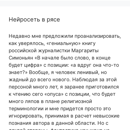
Нейросеть в рясе
Недавно мне предложили проанализировать,
как уверялось, «гениальную» книгу
российской журналистки Маргариты
Симоньян «В начале было слово, в конце
будет цифра» с позиции: «а вдруг она что-то
знает?» Вообще, я человек ленивый, но
жадный до всего нового. Наблюдая за этой
персоной много лет, я заранее приготовился
к чтению сего «опуса» с позиции, что будет
много ляпов в плане религиозной
терминологии и мне придется просто это
игнорировать, принимая в расчет невысокие
познания автора в данной области. Но с