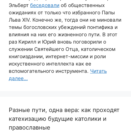
Эльберт
беседовали
об общественных
ожиданиях от только что избранного Папы
Льва XIV. Конечно же, тогда они не миновали
темы богословских убеждений понтифика и
влияния на них его жизненного пути. В этот
раз Кирилл и Юрий вновь поговорили о
служении Святейшего Отца, католическом
книгоиздании, интернет-миссии и роли
искуственного интеллекта как ее
вспомогательного инструмента.
Читать
далее…
Разные пути, одна вера: как проходят
катехизацию будущие католики и
православные