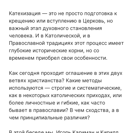
Катехизация — это не просто подготовка к
крещению или вступлению в Церковь, но
важный этап духовного становления
человека. И в Католической, и в
Православной традициях этот процесс имеет
глубокие исторические корни, но со
временем приобрел свои особенности.
Как сегодня проходит оглашение в этих двух
ветвях христианства? Какие методы
используются — строгие и систематические,
как в некоторых католических приходах, или
более личностные и гибкие, как часто
бывает в православии? В чем сходства, а в
чем принципиальные различия?
В этой беседе мы, Игорь Кариман и Кирилл