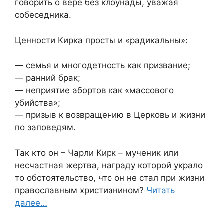
говорить о вере без клоунады, уважая
собеседника.
Ценности Кирка просты и «радикальны»:
— семья и многодетность как призвание;
— ранний брак;
— неприятие абортов как «массового
убийства»;
— призыв к возвращению в Церковь и жизни
по заповедям.
Так кто он – Чарли Кирк – мученик или
несчастная жертва, награду которой украло
то обстоятельство, что он не стал при жизни
православным христианином?
Читать
далее…