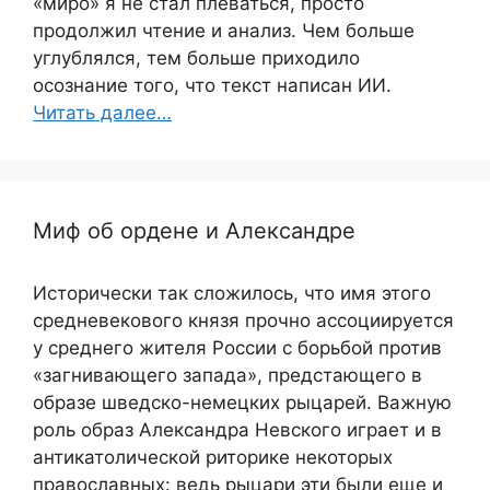
«миро» я не стал плеваться, просто
продолжил чтение и анализ. Чем больше
углублялся, тем больше приходило
осознание того, что текст написан ИИ.
Читать далее…
Миф об ордене и Александре
Исторически так сложилось, что имя этого
средневекового князя прочно ассоциируется
у среднего жителя России с борьбой против
«загнивающего запада», предстающего в
образе шведско-немецких рыцарей. Важную
роль образ Александра Невского играет и в
антикатолической риторике некоторых
православных: ведь рыцари эти были еще и