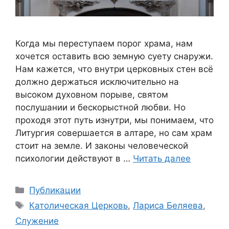
Когда мы переступаем порог храма, нам
хочется оставить всю земную суету снаружи.
Нам кажется, что внутри церковных стен всё
должно держаться исключительно на
высоком духовном порыве, святом
послушании и бескорыстной любви. Но
проходя этот путь изнутри, мы понимаем, что
Литургия совершается в алтаре, но сам храм
стоит на земле. И законы человеческой
психологии действуют в …
Читать далее
Рубрики
Публикации
Метки
Католическая Церковь
,
Лариса Беляева
,
Служение