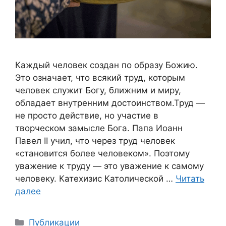
Каждый человек создан по образу Божию.
Это означает, что всякий труд, которым
человек служит Богу, ближним и миру,
обладает внутренним достоинством.Труд —
не просто действие, но участие в
творческом замысле Бога. Папа Иоанн
Павел II учил, что через труд человек
«становится более человеком». Поэтому
уважение к труду — это уважение к самому
человеку. Катехизис Католической …
Читать
далее
Рубрики
Публикации