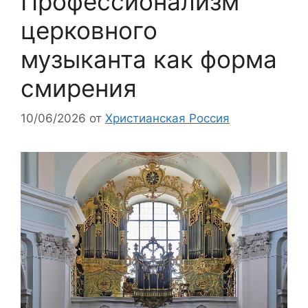
Профессионализм
церковного
музыканта как форма
смирения​
10/06/2026
от
Христианская Россия