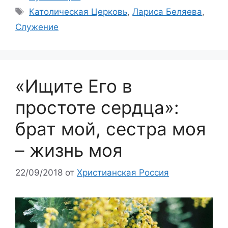
Метки
Католическая Церковь
,
Лариса Беляева
,
Служение
«Ищите Его в
простоте сердца»:
брат мой, сестра моя
– жизнь моя
22/09/2018
от
Христианская Россия