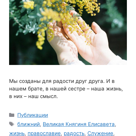
Мы созданы для радости друг друга. И в
нашем брате, в нашей сестре – наша жизнь,
в них – наш смысл.
Рубрики
Публикации
Метки
ближний
,
Великая Княгиня Елисавета
,
жизнь
,
православие
,
радость
,
Служение
,