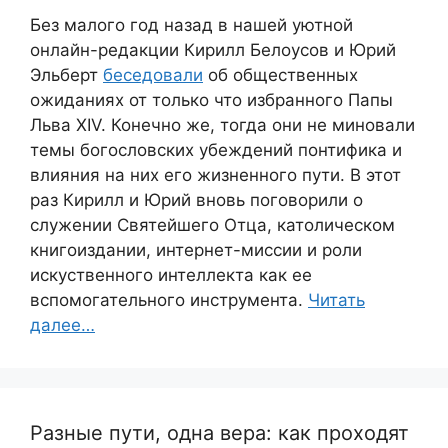
Без малого год назад в нашей уютной
онлайн-редакции Кирилл Белоусов и Юрий
Эльберт
беседовали
об общественных
ожиданиях от только что избранного Папы
Льва XIV. Конечно же, тогда они не миновали
темы богословских убеждений понтифика и
влияния на них его жизненного пути. В этот
раз Кирилл и Юрий вновь поговорили о
служении Святейшего Отца, католическом
книгоиздании, интернет-миссии и роли
искуственного интеллекта как ее
вспомогательного инструмента.
Читать
далее…
Разные пути, одна вера: как проходят