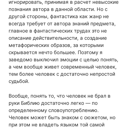
игнорировать, принимая в расчет невысокие
познания автора в данной области. Но с
другой стороны, фантастика как жанр не
всегда требует от автора знаний предмета,
главное в фантастических трудах это не
описание действительности, а создание
метафорических образов, за которыми
скрывается нечто большее. Поэтому я
заведомо выключил эмоции с целью понять,
а чем вообще живет современный человек,
тем более человек с достаточно непростой
судьбой.
Вообще, понять то, что человек не брал в
руки Библию достаточно легко — по
определенному словоупотреблению.
Человек может быть знаком с сюжетом, но
при этом не владеть языком той самой