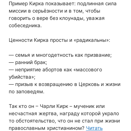
Пример Кирка показывает: подлинная сила
миссии в серьёзности и в том, чтобы
говорить о вере без клоунады, уважая
собеседника.
Ценности Кирка просты и «радикальны»:
— семья и многодетность как призвание;
— ранний брак;
— неприятие абортов как «массового
убийства»;
— призыв к возвращению в Церковь и жизни
по заповедям.
Так кто он – Чарли Кирк – мученик или
несчастная жертва, награду которой украло
то обстоятельство, что он не стал при жизни
православным христианином?
Читать