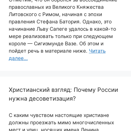
православных из Великого Княжества
Литовского с Римом, начиная с эпохи
правления Стефана Батория. Однако, это
начинание Льву Сапеге удалось в какой-то
мере реализовать только при следующем
короле — Сигизмунде Вазе. Об этом и
пойдет речь в материале ниже.
Читать
далее…
Христианский взгляд: Почему России
нужна десоветизация?
С каким чувством настоящие христиане
должны проезжать мимо многочисленных
мест и улиц, носящих имена Ленина,