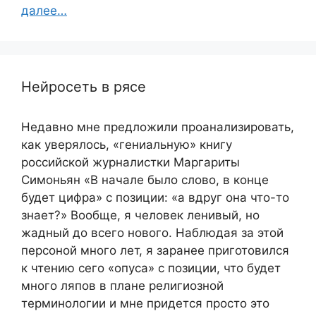
далее…
Нейросеть в рясе
Недавно мне предложили проанализировать,
как уверялось, «гениальную» книгу
российской журналистки Маргариты
Симоньян «В начале было слово, в конце
будет цифра» с позиции: «а вдруг она что-то
знает?» Вообще, я человек ленивый, но
жадный до всего нового. Наблюдая за этой
персоной много лет, я заранее приготовился
к чтению сего «опуса» с позиции, что будет
много ляпов в плане религиозной
терминологии и мне придется просто это