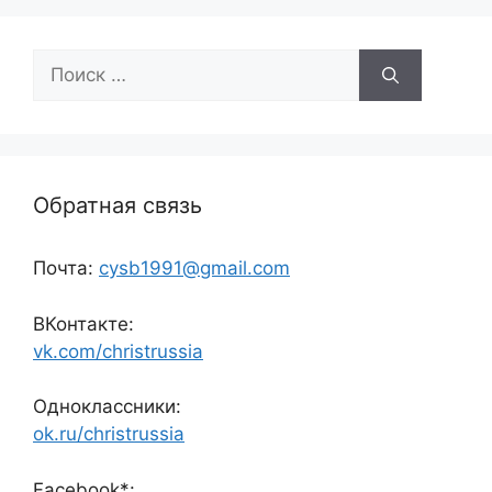
Поиск:
Обратная связь
Почта:
cysb1991@gmail.com
ВКонтакте:
vk.com/christrussia
Одноклассники:
ok.ru/christrussia
Facebook*: