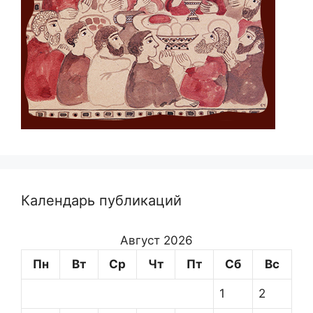
Календарь публикаций
Август 2026
Пн
Вт
Ср
Чт
Пт
Сб
Вс
1
2