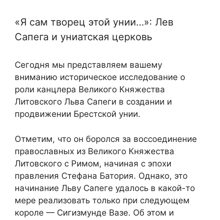
«Я сам творец этой унии…»: Лев
Сапега и униатская церковь
Сегодня мы представляем вашему
вниманию историческое исследование о
роли канцлера Великого Княжества
Литовского Льва Сапеги в создании и
продвижении Брестской унии.
Отметим, что он боролся за воссоединение
православных из Великого Княжества
Литовского с Римом, начиная с эпохи
правления Стефана Батория. Однако, это
начинание Льву Сапеге удалось в какой-то
мере реализовать только при следующем
короле — Сигизмунде Вазе. Об этом и