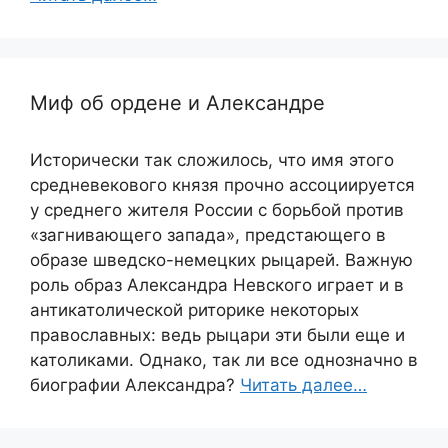
Миф об ордене и Александре
Исторически так сложилось, что имя этого
средневекового князя прочно ассоциируется
у среднего жителя России с борьбой против
«загнивающего запада», предстающего в
образе шведско-немецких рыцарей. Важную
роль образ Александра Невского играет и в
антикатолической риторике некоторых
православных: ведь рыцари эти были еще и
католиками. Однако, так ли все однозначно в
биографии Александра?
Читать далее…