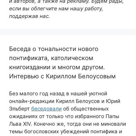
и авторов, а также на рекламу. Будем рады,
если вы облегчите нам нашу работу,
поддержав нас.
Беседа о тональности нового
понтификата, католическом
книгоиздании и многом другом.
Интервью с Кириллом Белоусовым
Без малого год назад в нашей уютной
онлайн-редакции Кирилл Белоусов и Юрий
Эльберт
беседовали
об общественных
ожиданиях от только что избранного Папы
Льва XIV. Конечно же, тогда они не миновали
темы богословских убеждений понтифика и