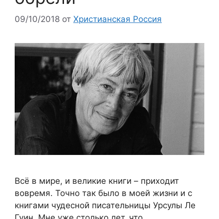
09/10/2018
от
Христианская Россия
Всё в мире, и великие книги – приходит
вовремя. Точно так было в моей жизни и с
книгами чудесной писательницы Урсулы Ле
Гуин. Мне уже столько лет, что