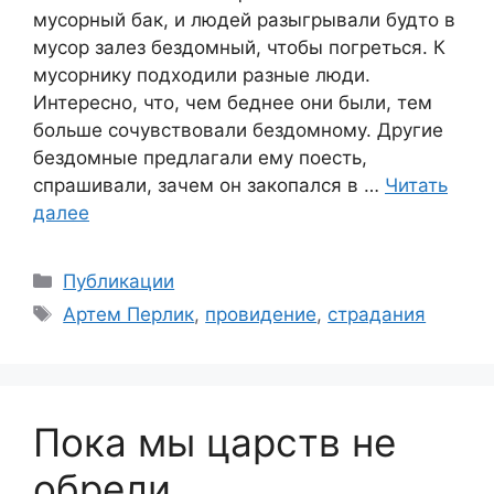
мусорный бак, и людей разыгрывали будто в
мусор залез бездомный, чтобы погреться. К
мусорнику подходили разные люди.
Интересно, что, чем беднее они были, тем
больше сочувствовали бездомному. Другие
бездомные предлагали ему поесть,
спрашивали, зачем он закопался в …
Читать
далее
Рубрики
Публикации
Метки
Артем Перлик
,
провидение
,
страдания
Пока мы царств не
обрели