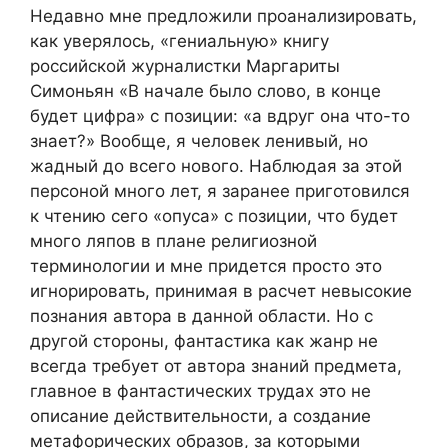
Недавно мне предложили проанализировать,
как уверялось, «гениальную» книгу
российской журналистки Маргариты
Симоньян «В начале было слово, в конце
будет цифра» с позиции: «а вдруг она что-то
знает?» Вообще, я человек ленивый, но
жадный до всего нового. Наблюдая за этой
персоной много лет, я заранее приготовился
к чтению сего «опуса» с позиции, что будет
много ляпов в плане религиозной
терминологии и мне придется просто это
игнорировать, принимая в расчет невысокие
познания автора в данной области. Но с
другой стороны, фантастика как жанр не
всегда требует от автора знаний предмета,
главное в фантастических трудах это не
описание действительности, а создание
метафорических образов, за которыми