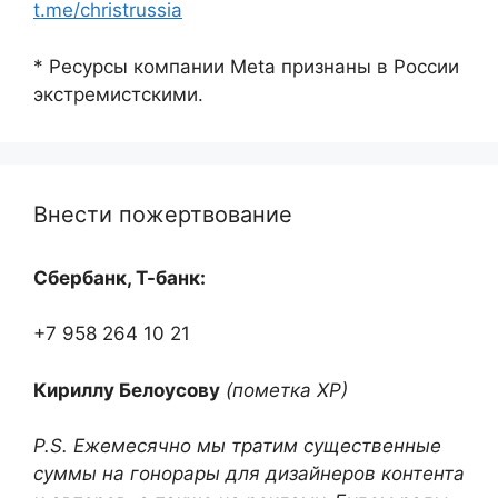
t.me/christrussia
* Ресурсы компании Meta признаны в России
экстремистскими.
Внести пожертвование
Сбербанк, Т-банк:
+7 958 264 10 21
Кириллу Белоусову
(пометка ХР)
P.S. Ежемесячно мы тратим существенные
суммы на гонорары для дизайнеров контента