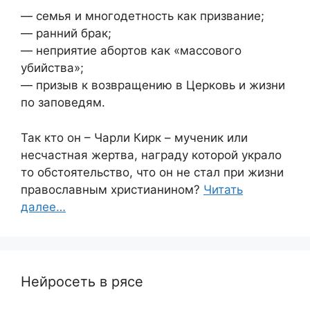
— семья и многодетность как призвание;
— ранний брак;
— неприятие абортов как «массового
убийства»;
— призыв к возвращению в Церковь и жизни
по заповедям.
Так кто он – Чарли Кирк – мученик или
несчастная жертва, награду которой украло
то обстоятельство, что он не стал при жизни
православным христианином?
Читать
далее…
Нейросеть в рясе