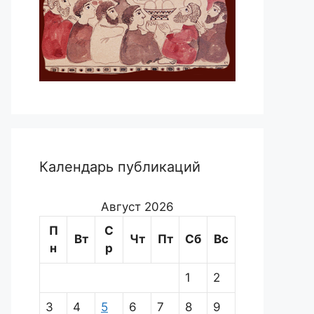
Календарь публикаций
Август 2026
П
С
Вт
Чт
Пт
Сб
Вс
н
р
1
2
3
4
5
6
7
8
9