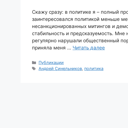
Скажу сразу: в политике я – полный пр
заинтересовался политикой меньше ме
несанкционированных митингов и демо
стабильность и предсказуемость. Мне 
регулярно нарушали общественный пор
приняла меня …
Читать далее
Рубрики
Публикации
Метки
Андрей Синельников
,
политика