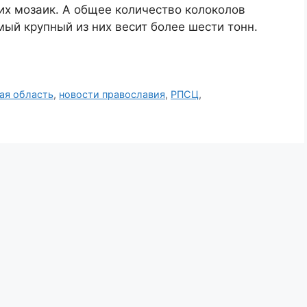
их мозаик. А общее количество колоколов
мый крупный из них весит более шести тонн.
ая область
,
новости православия
,
РПСЦ
,