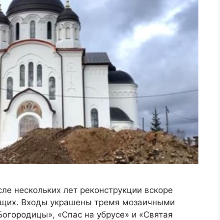
сле нескольких лет реконструкции вскоре
ующих. Входы украшены тремя мозаичными
Богородицы», «Спас на убрусе» и «Святая