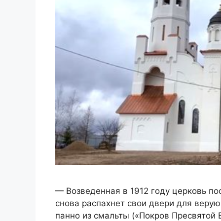
— Возведенная в 1912 году церковь по
снова распахнет свои двери для вер
панно из смальты («Покров Пресвятой 