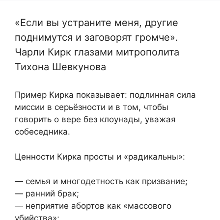
«Если вы устраните меня, другие
поднимутся и заговорят громче».
Чарли Кирк глазами митрополита
Тихона Шевкунова
Пример Кирка показывает: подлинная сила
миссии в серьёзности и в том, чтобы
говорить о вере без клоунады, уважая
собеседника.
Ценности Кирка просты и «радикальны»:
— семья и многодетность как призвание;
— ранний брак;
— неприятие абортов как «массового
убийства»;