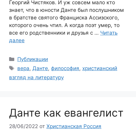
Георгий Чистяков. И уж совсем мало кто
знает, что в юности Данте был послушником
в братстве святого Франциска Ассизского,
которого очень чтил. А когда поэт умер, то
все его родственники и друзья с …
Читать
далее
Рубрики
Публикации
Метки
вера
,
Данте
,
философия
,
христианский
взгляд на литературу
Данте как евангелист
28/06/2022
от
Христианская Россия