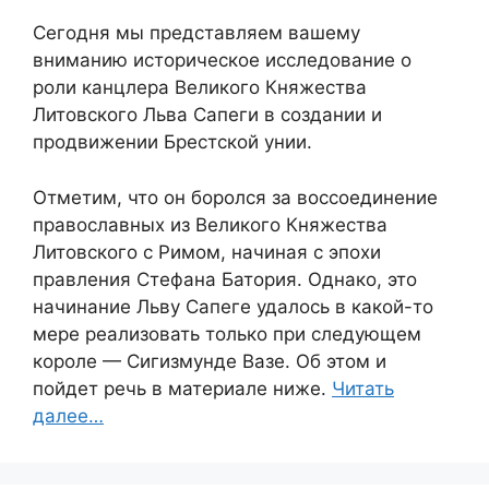
Сегодня мы представляем вашему
вниманию историческое исследование о
роли канцлера Великого Княжества
Литовского Льва Сапеги в создании и
продвижении Брестской унии.
Отметим, что он боролся за воссоединение
православных из Великого Княжества
Литовского с Римом, начиная с эпохи
правления Стефана Батория. Однако, это
начинание Льву Сапеге удалось в какой-то
мере реализовать только при следующем
короле — Сигизмунде Вазе. Об этом и
пойдет речь в материале ниже.
Читать
далее…