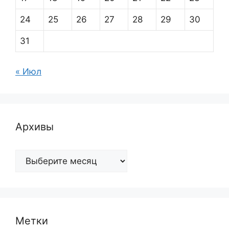
24
25
26
27
28
29
30
31
« Июл
Архивы
Архивы
Метки