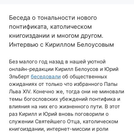
Беседа о тональности нового
понтификата, католическом
книгоиздании и многом другом.
Интервью с Кириллом Белоусовым
Без малого год назад в нашей уютной
онлайн-редакции Кирилл Белоусов и Юрий
Эльберт
беседовали
об общественных
ожиданиях от только что избранного Папы
Льва XIV. Конечно же, тогда они не миновали
темы богословских убеждений понтифика и
влияния на них его жизненного пути. В этот
раз Кирилл и Юрий вновь поговорили о
служении Святейшего Отца, католическом
книгоиздании, интернет-миссии и роли