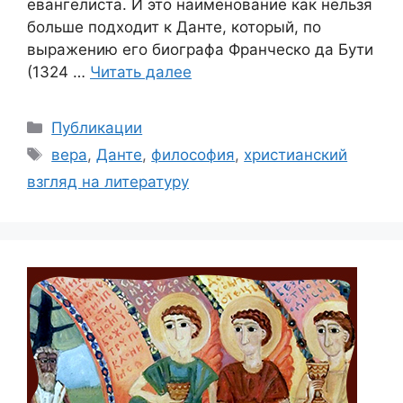
евангелиста. И это наименование как нельзя
больше подходит к Данте, который, по
выражению его биографа Франческо да Бути
(1324 …
Читать далее
Рубрики
Публикации
Метки
вера
,
Данте
,
философия
,
христианский
взгляд на литературу