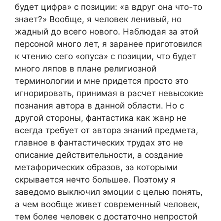
будет цифра» с позиции: «а вдруг она что-то
знает?» Вообще, я человек ленивый, но
жадный до всего нового. Наблюдая за этой
персоной много лет, я заранее приготовился
к чтению сего «опуса» с позиции, что будет
много ляпов в плане религиозной
терминологии и мне придется просто это
игнорировать, принимая в расчет невысокие
познания автора в данной области. Но с
другой стороны, фантастика как жанр не
всегда требует от автора знаний предмета,
главное в фантастических трудах это не
описание действительности, а создание
метафорических образов, за которыми
скрывается нечто большее. Поэтому я
заведомо выключил эмоции с целью понять,
а чем вообще живет современный человек,
тем более человек с достаточно непростой