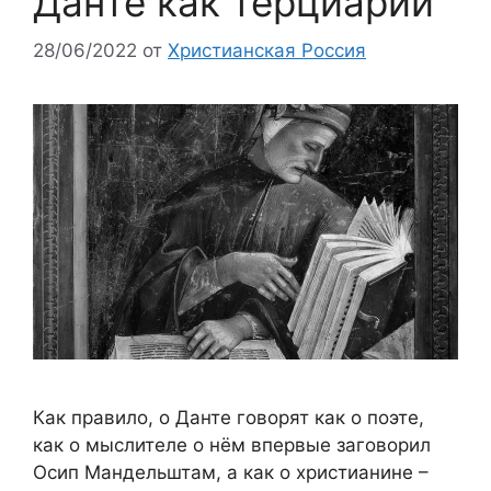
Данте как терциарий
28/06/2022
от
Христианская Россия
Как правило, о Данте говорят как о поэте,
как о мыслителе о нём впервые заговорил
Осип Мандельштам, а как о христианине –