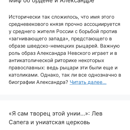
Миф об ордене и Александре
Исторически так сложилось, что имя этого
средневекового князя прочно ассоциируется
у среднего жителя России с борьбой против
«загнивающего запада», предстающего в
образе шведско-немецких рыцарей. Важную
роль образ Александра Невского играет и в
антикатолической риторике некоторых
православных: ведь рыцари эти были еще и
католиками. Однако, так ли все однозначно в
биографии Александра?
Читать далее…
«Я сам творец этой унии…»: Лев
Сапега и униатская церковь