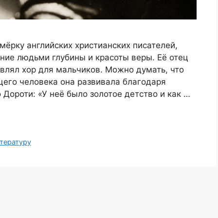
мёрку английских христианских писателей,
ние людьми глубины и красоты веры. Её отец
влял хор для мальчиков. Можно думать, что
щего человека она развивала благодаря
 Дороти: «У неё было золотое детство и как …
итературу