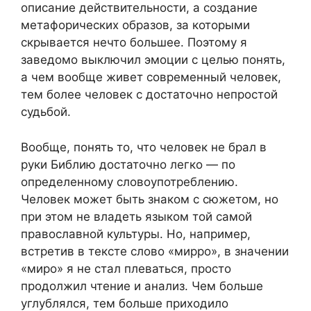
описание действительности, а создание
метафорических образов, за которыми
скрывается нечто большее. Поэтому я
заведомо выключил эмоции с целью понять,
а чем вообще живет современный человек,
тем более человек с достаточно непростой
судьбой.
Вообще, понять то, что человек не брал в
руки Библию достаточно легко — по
определенному словоупотреблению.
Человек может быть знаком с сюжетом, но
при этом не владеть языком той самой
православной культуры. Но, например,
встретив в тексте слово «мирро», в значении
«миро» я не стал плеваться, просто
продолжил чтение и анализ. Чем больше
углублялся, тем больше приходило