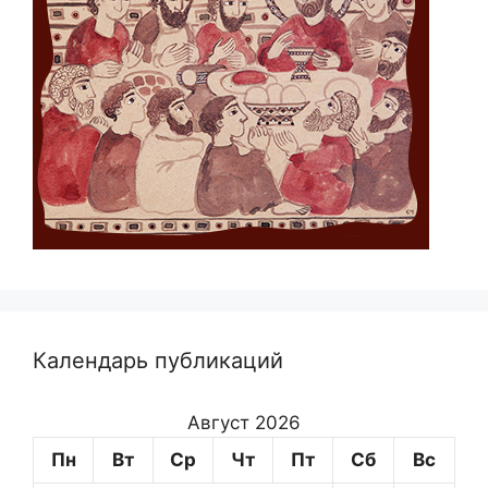
Календарь публикаций
Август 2026
Пн
Вт
Ср
Чт
Пт
Сб
Вс