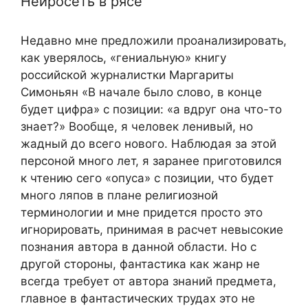
Нейросеть в рясе
Недавно мне предложили проанализировать,
как уверялось, «гениальную» книгу
российской журналистки Маргариты
Симоньян «В начале было слово, в конце
будет цифра» с позиции: «а вдруг она что-то
знает?» Вообще, я человек ленивый, но
жадный до всего нового. Наблюдая за этой
персоной много лет, я заранее приготовился
к чтению сего «опуса» с позиции, что будет
много ляпов в плане религиозной
терминологии и мне придется просто это
игнорировать, принимая в расчет невысокие
познания автора в данной области. Но с
другой стороны, фантастика как жанр не
всегда требует от автора знаний предмета,
главное в фантастических трудах это не