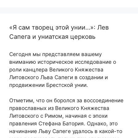
«Я сам творец этой унии…»: Лев
Сапега и униатская церковь
Сегодня мы представляем вашему
вниманию историческое исследование о
роли канцлера Великого Княжества
Литовского Льва Сапеги в создании и
продвижении Брестской унии.
Отметим, что он боролся за воссоединение
православных из Великого Княжества
Литовского с Римом, начиная с эпохи
правления Стефана Батория. Однако, это
начинание Льву Сапеге удалось в какой-то