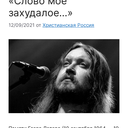
«Слово моё
захудалое…»
12/09/2021
от
Христианская Россия