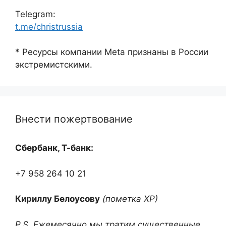
Telegram:
t.me/christrussia
* Ресурсы компании Meta признаны в России
экстремистскими.
Внести пожертвование
Сбербанк, Т-банк:
+7 958 264 10 21
Кириллу Белоусову
(пометка ХР)
P.S. Ежемесячно мы тратим существенные