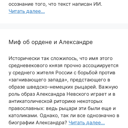
осознание того, что текст написан ИИ.
Читать далее…
Миф об ордене и Александре
Исторически так сложилось, что имя этого
средневекового князя прочно ассоциируется
у среднего жителя России с борьбой против
«загнивающего запада», предстающего в
образе шведско-немецких рыцарей. Важную
роль образ Александра Невского играет и в
антикатолической риторике некоторых
православных: ведь рыцари эти были еще и
католиками. Однако, так ли все однозначно в
биографии Александра?
Читать далее…