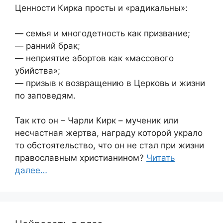
Ценности Кирка просты и «радикальны»:
— семья и многодетность как призвание;
— ранний брак;
— неприятие абортов как «массового
убийства»;
— призыв к возвращению в Церковь и жизни
по заповедям.
Так кто он – Чарли Кирк – мученик или
несчастная жертва, награду которой украло
то обстоятельство, что он не стал при жизни
православным христианином?
Читать
далее…