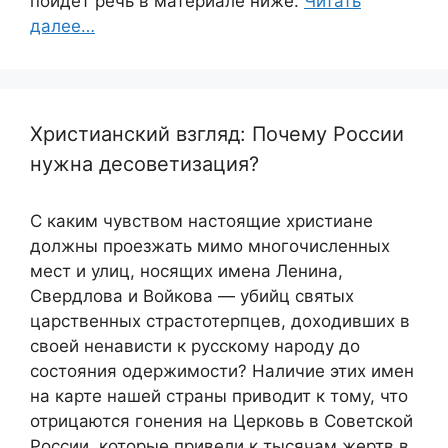
пойдет речь в материале ниже.
Читать
далее…
Христианский взгляд: Почему России
нужна десоветизация?
С каким чувством настоящие христиане
должны проезжать мимо многочисленных
мест и улиц, носящих имена Ленина,
Свердлова и Войкова — убийц святых
царственных страстотерпцев, доходивших в
своей ненависти к русскому народу до
состояния одержимости? Наличие этих имен
на карте нашей страны приводит к тому, что
отрицаются гонения на Церковь в Советской
России, которые привели к тысячам жертв в