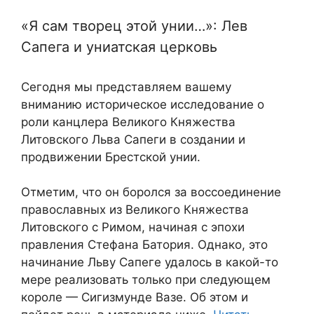
«Я сам творец этой унии…»: Лев
Сапега и униатская церковь
Сегодня мы представляем вашему
вниманию историческое исследование о
роли канцлера Великого Княжества
Литовского Льва Сапеги в создании и
продвижении Брестской унии.
Отметим, что он боролся за воссоединение
православных из Великого Княжества
Литовского с Римом, начиная с эпохи
правления Стефана Батория. Однако, это
начинание Льву Сапеге удалось в какой-то
мере реализовать только при следующем
короле — Сигизмунде Вазе. Об этом и