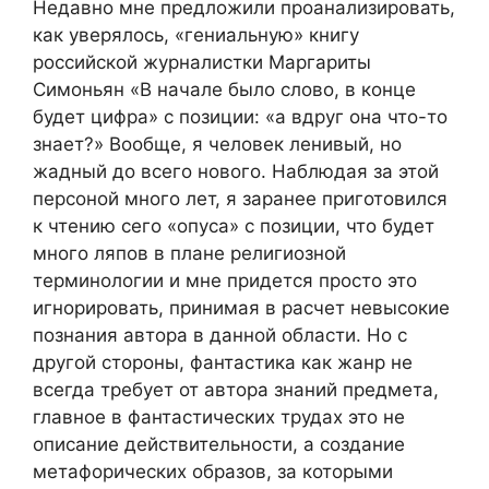
Недавно мне предложили проанализировать,
как уверялось, «гениальную» книгу
российской журналистки Маргариты
Симоньян «В начале было слово, в конце
будет цифра» с позиции: «а вдруг она что-то
знает?» Вообще, я человек ленивый, но
жадный до всего нового. Наблюдая за этой
персоной много лет, я заранее приготовился
к чтению сего «опуса» с позиции, что будет
много ляпов в плане религиозной
терминологии и мне придется просто это
игнорировать, принимая в расчет невысокие
познания автора в данной области. Но с
другой стороны, фантастика как жанр не
всегда требует от автора знаний предмета,
главное в фантастических трудах это не
описание действительности, а создание
метафорических образов, за которыми