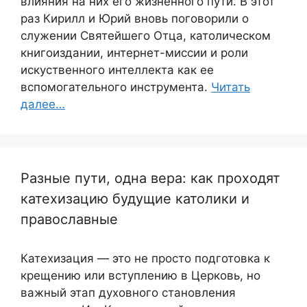
влияния на них его жизненного пути. В этот
раз Кирилл и Юрий вновь поговорили о
служении Святейшего Отца, католическом
книгоиздании, интернет-миссии и роли
искуственного интеллекта как ее
вспомогательного инструмента.
Читать
далее…
Разные пути, одна вера: как проходят
катехизацию будущие католики и
православные
Катехизация — это не просто подготовка к
крещению или вступлению в Церковь, но
важный этап духовного становления