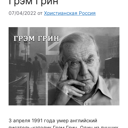
Грэм Грин
07/04/2022
от
Христианская Россия
3 апреля 1991 года умер английский
писатель-католик Грэм Грин. Один из лучших