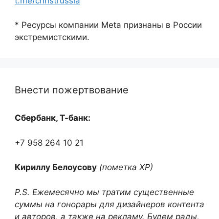
t.me/christrussia
* Ресурсы компании Meta признаны в России
экстремистскими.
Внести пожертвование
Сбербанк, Т-банк:
+7 958 264 10 21
Кириллу Белоусову
(пометка ХР)
P.S. Ежемесячно мы тратим существенные
суммы на гонорары для дизайнеров контента
и авторов, а также на рекламу. Будем рады,