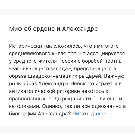
Миф об ордене и Александре
Исторически так сложилось, что имя этого
средневекового князя прочно ассоциируется
у среднего жителя России с борьбой против
«загнивающего запада», предстающего в
образе шведско-немецких рыцарей. Важную
роль образ Александра Невского играет и в
антикатолической риторике некоторых
православных: ведь рыцари эти были еще и
католиками. Однако, так ли все однозначно в
биографии Александра?
Читать далее…