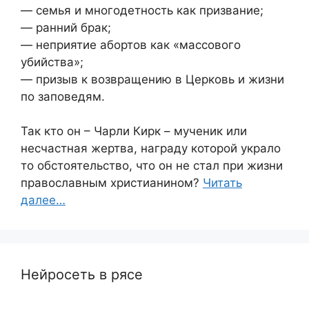
— семья и многодетность как призвание;
— ранний брак;
— неприятие абортов как «массового
убийства»;
— призыв к возвращению в Церковь и жизни
по заповедям.
Так кто он – Чарли Кирк – мученик или
несчастная жертва, награду которой украло
то обстоятельство, что он не стал при жизни
православным христианином?
Читать
далее…
Нейросеть в рясе