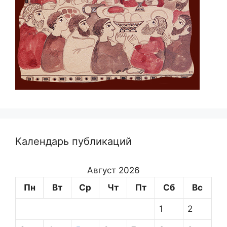
Календарь публикаций
Август 2026
Пн
Вт
Ср
Чт
Пт
Сб
Вс
1
2