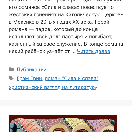
его романов «Сила и слава» повествует о
жестоких гонениях на Католическую Церковь
в Мексике в 20-ых годах XX века. Герой
романа — падре, который до конца
исполняет свой долг пастыря и погибает,
казнённый за своё служение. В конце романа
некий ребёнок узнаёт от …
Читать далее
Рубрики
Публикации
Метки
Грэм Грин
,
роман "Сила и слава"
,
христианский взгляд на литературу