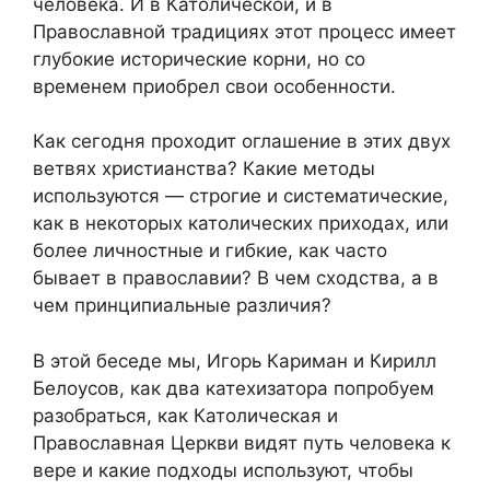
человека. И в Католической, и в
Православной традициях этот процесс имеет
глубокие исторические корни, но со
временем приобрел свои особенности.
Как сегодня проходит оглашение в этих двух
ветвях христианства? Какие методы
используются — строгие и систематические,
как в некоторых католических приходах, или
более личностные и гибкие, как часто
бывает в православии? В чем сходства, а в
чем принципиальные различия?
В этой беседе мы, Игорь Кариман и Кирилл
Белоусов, как два катехизатора попробуем
разобраться, как Католическая и
Православная Церкви видят путь человека к
вере и какие подходы используют, чтобы