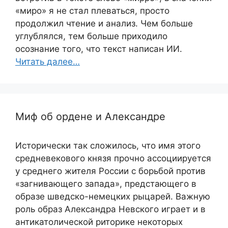
«миро» я не стал плеваться, просто
продолжил чтение и анализ. Чем больше
углублялся, тем больше приходило
осознание того, что текст написан ИИ.
Читать далее…
Миф об ордене и Александре
Исторически так сложилось, что имя этого
средневекового князя прочно ассоциируется
у среднего жителя России с борьбой против
«загнивающего запада», предстающего в
образе шведско-немецких рыцарей. Важную
роль образ Александра Невского играет и в
антикатолической риторике некоторых