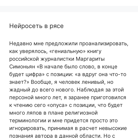
Нейросеть в рясе
Недавно мне предложили проанализировать,
как уверялось, «гениальную» книгу
российской журналистки Маргариты
Симоньян «В начале было слово, в конце
будет цифра» с позиции: «а вдруг она что-то
знает?» Вообще, я человек ленивый, но
жадный до всего нового. Наблюдая за этой
персоной много лет, я заранее приготовился
к чтению сего «опуса» с позиции, что будет
много ляпов в плане религиозной
терминологии и мне придется просто это
игнорировать, принимая в расчет невысокие
познания автора в данной области. Но с