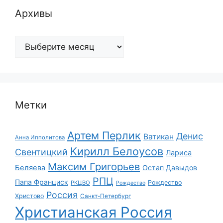
Архивы
Архивы
Метки
Артем Перлик
Денис
Ватикан
Анна Ипполитова
Кирилл Белоусов
Свентицкий
Лариса
Максим Григорьев
Беляева
Остап Давыдов
РПЦ
Папа Франциск
Рождество
РКЦВО
Рождество
Россия
Христово
Санкт-Петербург
Христианская Россия