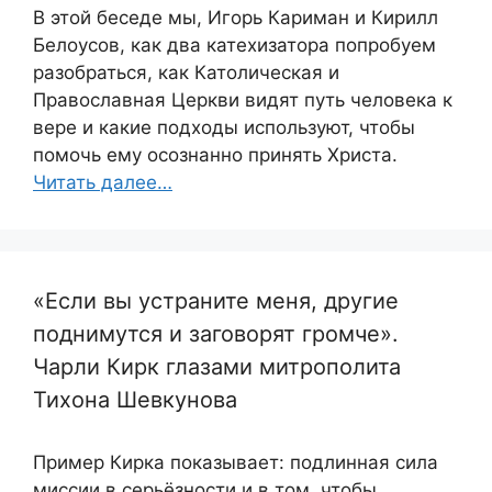
В этой беседе мы, Игорь Кариман и Кирилл
Белоусов, как два катехизатора попробуем
разобраться, как Католическая и
Православная Церкви видят путь человека к
вере и какие подходы используют, чтобы
помочь ему осознанно принять Христа.
Читать далее…
«Если вы устраните меня, другие
поднимутся и заговорят громче».
Чарли Кирк глазами митрополита
Тихона Шевкунова
Пример Кирка показывает: подлинная сила
миссии в серьёзности и в том, чтобы