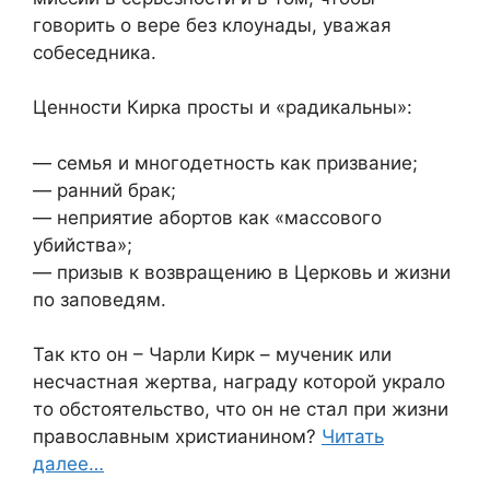
говорить о вере без клоунады, уважая
собеседника.
Ценности Кирка просты и «радикальны»:
— семья и многодетность как призвание;
— ранний брак;
— неприятие абортов как «массового
убийства»;
— призыв к возвращению в Церковь и жизни
по заповедям.
Так кто он – Чарли Кирк – мученик или
несчастная жертва, награду которой украло
то обстоятельство, что он не стал при жизни
православным христианином?
Читать
далее…