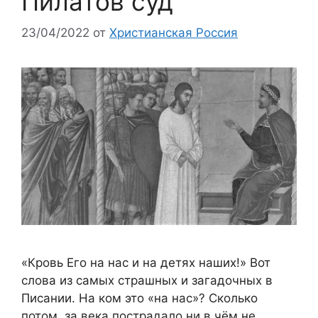
Пилатов суд
23/04/2022
от
Христианская Россия
«Кровь Его на нас и на детях наших!» Вот
слова из самых страшных и загадочных в
Писании. На ком это «на нас»? Сколько
потом, за века пострадало ни в чём не