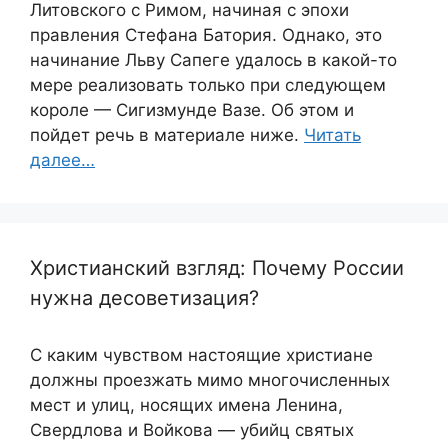
Литовского с Римом, начиная с эпохи
правления Стефана Батория. Однако, это
начинание Льву Сапеге удалось в какой-то
мере реализовать только при следующем
короле — Сигизмунде Вазе. Об этом и
пойдет речь в материале ниже.
Читать
далее…
Христианский взгляд: Почему России
нужна десоветизация?
С каким чувством настоящие христиане
должны проезжать мимо многочисленных
мест и улиц, носящих имена Ленина,
Свердлова и Войкова — убийц святых