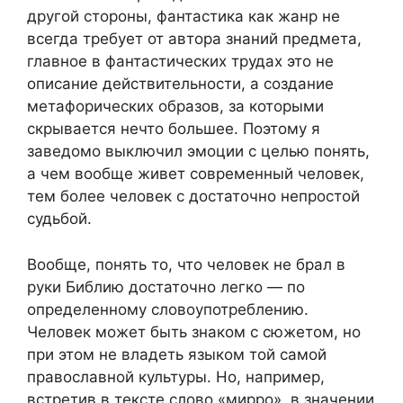
другой стороны, фантастика как жанр не
всегда требует от автора знаний предмета,
главное в фантастических трудах это не
описание действительности, а создание
метафорических образов, за которыми
скрывается нечто большее. Поэтому я
заведомо выключил эмоции с целью понять,
а чем вообще живет современный человек,
тем более человек с достаточно непростой
судьбой.
Вообще, понять то, что человек не брал в
руки Библию достаточно легко — по
определенному словоупотреблению.
Человек может быть знаком с сюжетом, но
при этом не владеть языком той самой
православной культуры. Но, например,
встретив в тексте слово «мирро», в значении