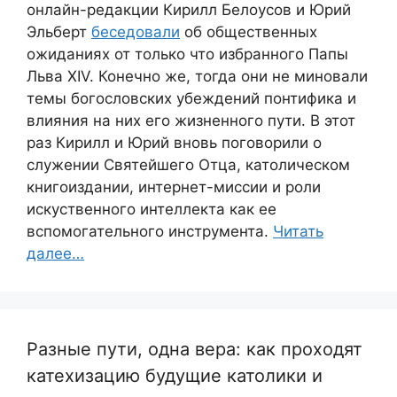
онлайн-редакции Кирилл Белоусов и Юрий
Эльберт
беседовали
об общественных
ожиданиях от только что избранного Папы
Льва XIV. Конечно же, тогда они не миновали
темы богословских убеждений понтифика и
влияния на них его жизненного пути. В этот
раз Кирилл и Юрий вновь поговорили о
служении Святейшего Отца, католическом
книгоиздании, интернет-миссии и роли
искуственного интеллекта как ее
вспомогательного инструмента.
Читать
далее…
Разные пути, одна вера: как проходят
катехизацию будущие католики и