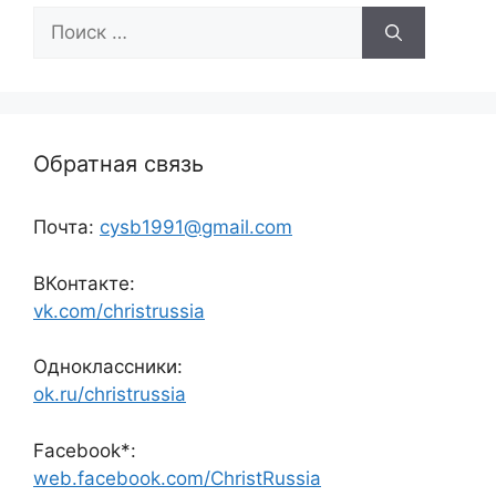
Поиск:
Обратная связь
Почта:
cysb1991@gmail.com
ВКонтакте:
vk.com/christrussia
Одноклассники:
ok.ru/christrussia
Facebook*:
web.facebook.com/ChristRussia