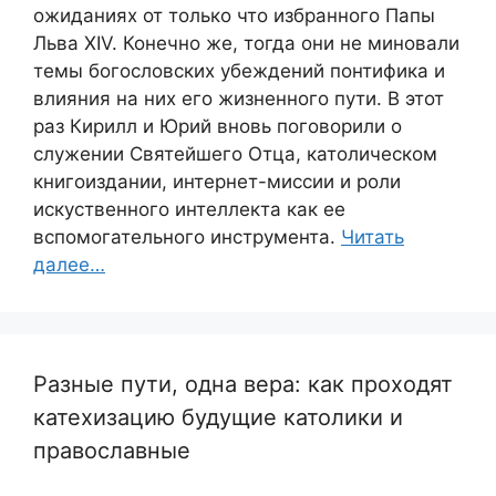
ожиданиях от только что избранного Папы
Льва XIV. Конечно же, тогда они не миновали
темы богословских убеждений понтифика и
влияния на них его жизненного пути. В этот
раз Кирилл и Юрий вновь поговорили о
служении Святейшего Отца, католическом
книгоиздании, интернет-миссии и роли
искуственного интеллекта как ее
вспомогательного инструмента.
Читать
далее…
Разные пути, одна вера: как проходят
катехизацию будущие католики и
православные