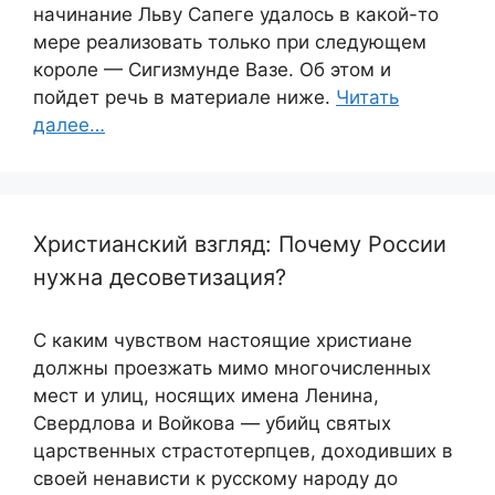
начинание Льву Сапеге удалось в какой-то
мере реализовать только при следующем
короле — Сигизмунде Вазе. Об этом и
пойдет речь в материале ниже.
Читать
далее…
Христианский взгляд: Почему России
нужна десоветизация?
С каким чувством настоящие христиане
должны проезжать мимо многочисленных
мест и улиц, носящих имена Ленина,
Свердлова и Войкова — убийц святых
царственных страстотерпцев, доходивших в
своей ненависти к русскому народу до