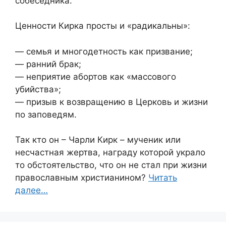
собеседника.
Ценности Кирка просты и «радикальны»:
— семья и многодетность как призвание;
— ранний брак;
— неприятие абортов как «массового
убийства»;
— призыв к возвращению в Церковь и жизни
по заповедям.
Так кто он – Чарли Кирк – мученик или
несчастная жертва, награду которой украло
то обстоятельство, что он не стал при жизни
православным христианином?
Читать
далее…