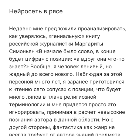
Нейросеть в рясе
Недавно мне предложили проанализировать,
как уверялось, «гениальную» книгу
российской журналистки Маргариты
Симоньян «В начале было слово, в конце
будет цифра» с позиции: «а вдруг она что-то
знает?» Вообще, я человек ленивый, но
жадный до всего нового. Наблюдая за этой
персоной много лет, я заранее приготовился
к чтению сего «опуса» с позиции, что будет
много ляпов в плане религиозной
терминологии и мне придется просто это
игнорировать, принимая в расчет невысокие
познания автора в данной области. Но с
другой стороны, фантастика как жанр не
всегда требует от автора знаний предмета,