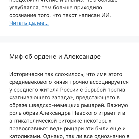
углублялся, тем больше приходило
осознание того, что текст написан ИИ.
Читать далее…
Миф об ордене и Александре
Исторически так сложилось, что имя этого
средневекового князя прочно ассоциируется
у среднего жителя России с борьбой против
«загнивающего запада», предстающего в
образе шведско-немецких рыцарей. Важную
роль образ Александра Невского играет и в
антикатолической риторике некоторых
православных: ведь рыцари эти были еще и
католиками. Однако, так ли все однозначно в