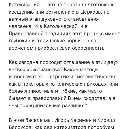
Катехизация — это не просто подготовка к
крещению или вступлению в Церковь, но
важный этап духовного становления
человека. И в Католической, и в
Православной традициях этот процесс имеет
глубокие исторические корни, но со
временем приобрел свои особенности.
Как сегодня проходит оглашение в этих двух
ветвях христианства? Какие методы
используются — строгие и систематические,
как в некоторых католических приходах, или
более личностные и гибкие, как часто
бывает в православии? В чем сходства, а в
чем принципиальные различия?
В этой беседе мы, Игорь Кариман и Кирилл
Белоусов, как два катехизатора попробуем