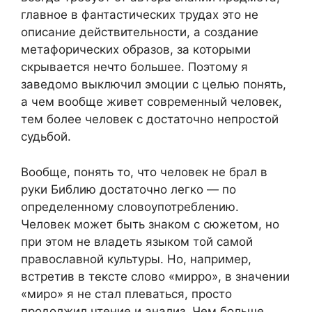
главное в фантастических трудах это не
описание действительности, а создание
метафорических образов, за которыми
скрывается нечто большее. Поэтому я
заведомо выключил эмоции с целью понять,
а чем вообще живет современный человек,
тем более человек с достаточно непростой
судьбой.
Вообще, понять то, что человек не брал в
руки Библию достаточно легко — по
определенному словоупотреблению.
Человек может быть знаком с сюжетом, но
при этом не владеть языком той самой
православной культуры. Но, например,
встретив в тексте слово «мирро», в значении
«миро» я не стал плеваться, просто
продолжил чтение и анализ. Чем больше