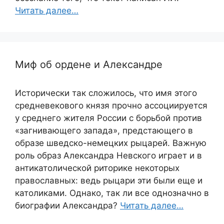
Читать далее…
Миф об ордене и Александре
Исторически так сложилось, что имя этого
средневекового князя прочно ассоциируется
у среднего жителя России с борьбой против
«загнивающего запада», предстающего в
образе шведско-немецких рыцарей. Важную
роль образ Александра Невского играет и в
антикатолической риторике некоторых
православных: ведь рыцари эти были еще и
католиками. Однако, так ли все однозначно в
биографии Александра?
Читать далее…