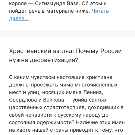
короле — Сигизмунде Вазе. Об этом и
пойдет речь в материале ниже.
Читать
далее…
Христианский взгляд: Почему России
нужна десоветизация?
С каким чувством настоящие христиане
должны проезжать мимо многочисленных
мест и улиц, носящих имена Ленина,
Свердлова и Войкова — убийц святых
царственных страстотерпцев, доходивших в
своей ненависти к русскому народу до
состояния одержимости? Наличие этих имен
на карте нашей страны приводит к тому, что