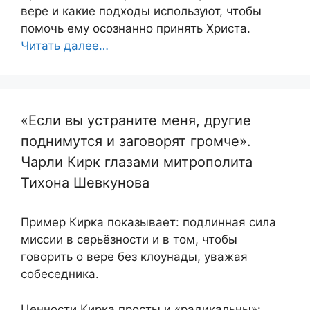
вере и какие подходы используют, чтобы
помочь ему осознанно принять Христа.
Читать далее…
«Если вы устраните меня, другие
поднимутся и заговорят громче».
Чарли Кирк глазами митрополита
Тихона Шевкунова
Пример Кирка показывает: подлинная сила
миссии в серьёзности и в том, чтобы
говорить о вере без клоунады, уважая
собеседника.
Ценности Кирка просты и «радикальны»: