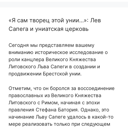
«Я сам творец этой унии…»: Лев
Сапега и униатская церковь
Сегодня мы представляем вашему
вниманию историческое исследование о
роли канцлера Великого Княжества
Литовского Льва Сапеги в создании и
продвижении Брестской унии.
Отметим, что он боролся за воссоединение
православных из Великого Княжества
Литовского с Римом, начиная с эпохи
правления Стефана Батория. Однако, это
начинание Льву Сапеге удалось в какой-то
мере реализовать только при следующем