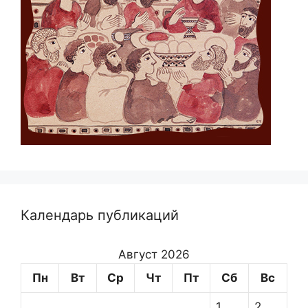
Календарь публикаций
Август 2026
Пн
Вт
Ср
Чт
Пт
Сб
Вс
1
2