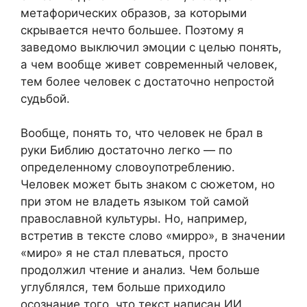
метафорических образов, за которыми
скрывается нечто большее. Поэтому я
заведомо выключил эмоции с целью понять,
а чем вообще живет современный человек,
тем более человек с достаточно непростой
судьбой.
Вообще, понять то, что человек не брал в
руки Библию достаточно легко — по
определенному словоупотреблению.
Человек может быть знаком с сюжетом, но
при этом не владеть языком той самой
православной культуры. Но, например,
встретив в тексте слово «мирро», в значении
«миро» я не стал плеваться, просто
продолжил чтение и анализ. Чем больше
углублялся, тем больше приходило
осознание того, что текст написан ИИ.