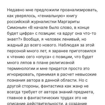
Недавно мне предложили проанализировать,
как уверялось, «гениальную» книгу
российской журналистки Маргариты
Симоньян «В начале было слово, в конце
будет цифра» с позиции: «а вдруг она что-то
знает?» Вообще, я человек ленивый, но
жадный до всего нового. Наблюдая за этой
персоной много лет, я заранее приготовился
к чтению сего «опуса» с позиции, что будет
много ляпов в плане религиозной
терминологии и мне придется просто это
игнорировать, принимая в расчет невысокие
познания автора в данной области. Но с
другой стороны, фантастика как жанр не
всегда требует от автора знаний предмета,
главное в фантастических трудах это не
описание действительности, а создание