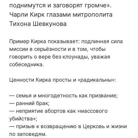
поднимутся и заговорят громче».
Чарли Кирк глазами митрополита
Тихона Шевкунова
Пример Кирка показывает: подлинная сила
миссии в серьёзности и в том, чтобы
говорить о вере без клоунады, уважая
собеседника.
Ценности Кирка просты и «радикальны»:
— семья и многодетность как призвание;
— ранний брак;
— неприятие абортов как «массового
убийства»;
— призыв к возвращению в Церковь и жизни
по заповедям.