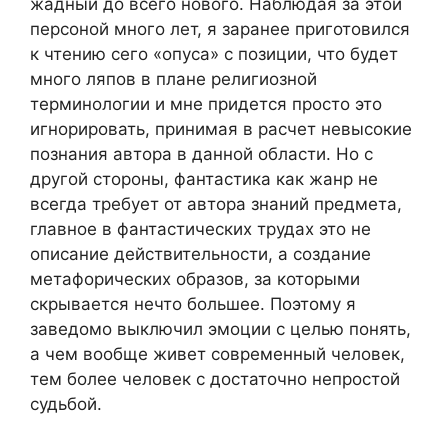
жадный до всего нового. Наблюдая за этой
персоной много лет, я заранее приготовился
к чтению сего «опуса» с позиции, что будет
много ляпов в плане религиозной
терминологии и мне придется просто это
игнорировать, принимая в расчет невысокие
познания автора в данной области. Но с
другой стороны, фантастика как жанр не
всегда требует от автора знаний предмета,
главное в фантастических трудах это не
описание действительности, а создание
метафорических образов, за которыми
скрывается нечто большее. Поэтому я
заведомо выключил эмоции с целью понять,
а чем вообще живет современный человек,
тем более человек с достаточно непростой
судьбой.