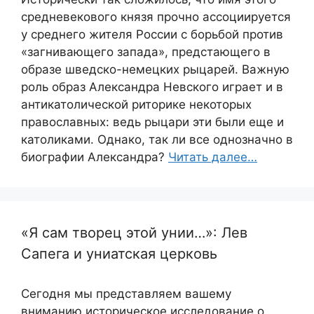
средневекового князя прочно ассоциируется
у среднего жителя России с борьбой против
«загнивающего запада», предстающего в
образе шведско-немецких рыцарей. Важную
роль образ Александра Невского играет и в
антикатолической риторике некоторых
православных: ведь рыцари эти были еще и
католиками. Однако, так ли все однозначно в
биографии Александра?
Читать далее…
«Я сам творец этой унии…»: Лев
Сапега и униатская церковь
Сегодня мы представляем вашему
вниманию историческое исследование о