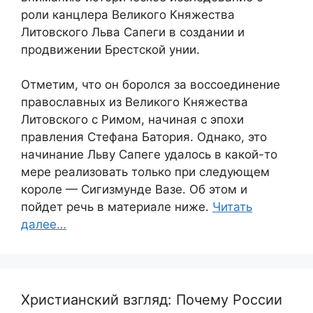
роли канцлера Великого Княжества
Литовского Льва Сапеги в создании и
продвижении Брестской унии.
Отметим, что он боролся за воссоединение
православных из Великого Княжества
Литовского с Римом, начиная с эпохи
правления Стефана Батория. Однако, это
начинание Льву Сапеге удалось в какой-то
мере реализовать только при следующем
короле — Сигизмунде Вазе. Об этом и
пойдет речь в материале ниже.
Читать
далее…
Христианский взгляд: Почему России