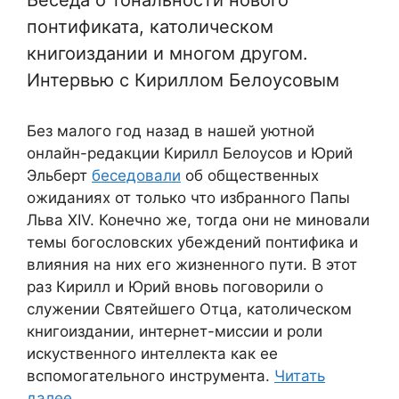
понтификата, католическом
книгоиздании и многом другом.
Интервью с Кириллом Белоусовым
Без малого год назад в нашей уютной
онлайн-редакции Кирилл Белоусов и Юрий
Эльберт
беседовали
об общественных
ожиданиях от только что избранного Папы
Льва XIV. Конечно же, тогда они не миновали
темы богословских убеждений понтифика и
влияния на них его жизненного пути. В этот
раз Кирилл и Юрий вновь поговорили о
служении Святейшего Отца, католическом
книгоиздании, интернет-миссии и роли
искуственного интеллекта как ее
вспомогательного инструмента.
Читать
далее…