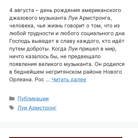
4 августа – день рождения американского
джазового музыканта Луи Армстронга,
человека, чья жизнь говорит о том, что из
любой трудности и любого социального дна
Господь выведет в славу каждого, кто идёт
путем доброты. Когда Луи пришел в мир,
ничто казалось бы, не предвещало
появления великого музыканта. Он родился
в беднейшем негритянском районе Нового
Орлеана. Рос …
Читать далее
Рубрики
Публикации
Метки
Луи Армстронг