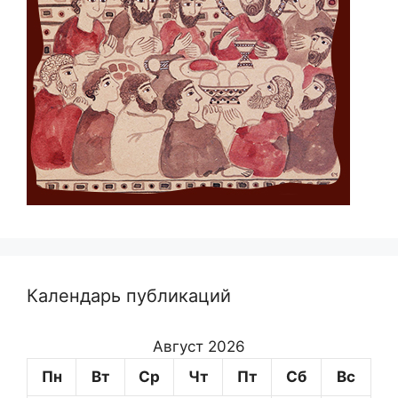
Календарь публикаций
Август 2026
Пн
Вт
Ср
Чт
Пт
Сб
Вс