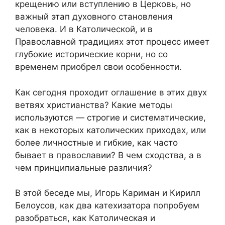
крещению или вступлению в Церковь, но
важный этап духовного становления
человека. И в Католической, и в
Православной традициях этот процесс имеет
глубокие исторические корни, но со
временем приобрел свои особенности.
Как сегодня проходит оглашение в этих двух
ветвях христианства? Какие методы
используются — строгие и систематические,
как в некоторых католических приходах, или
более личностные и гибкие, как часто
бывает в православии? В чем сходства, а в
чем принципиальные различия?
В этой беседе мы, Игорь Кариман и Кирилл
Белоусов, как два катехизатора попробуем
разобраться, как Католическая и