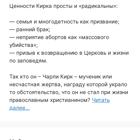
Ценности Кирка просты и «радикальны»:
— семья и многодетность как призвание;
— ранний брак;
— неприятие абортов как «массового
убийства»;
— призыв к возвращению в Церковь и жизни
по заповедям.
Так кто он – Чарли Кирк – мученик или
несчастная жертва, награду которой украло
то обстоятельство, что он не стал при жизни
православным христианином?
Читать
далее…