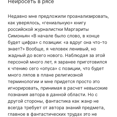
Нейросеть в рясе
Недавно мне предложили проанализировать,
как уверялось, «гениальную» книгу
российской журналистки Маргариты
Симоньян «В начале было слово, в конце
будет цифра» с позиции: «а вдруг она что-то
знает?» Вообще, я человек ленивый, но
жадный до всего нового. Наблюдая за этой
персоной много лет, я заранее приготовился
к чтению сего «опуса» с позиции, что будет
много ляпов в плане религиозной
терминологии и мне придется просто это
игнорировать, принимая в расчет невысокие
познания автора в данной области. Но с
другой стороны, фантастика как жанр не
всегда требует от автора знаний предмета,
главное в фантастических трудах это не