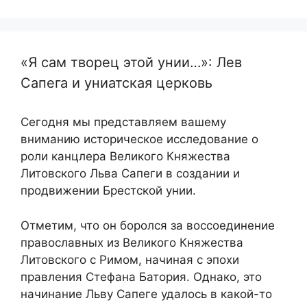
«Я сам творец этой унии…»: Лев
Сапега и униатская церковь
Сегодня мы представляем вашему
вниманию историческое исследование о
роли канцлера Великого Княжества
Литовского Льва Сапеги в создании и
продвижении Брестской унии.
Отметим, что он боролся за воссоединение
православных из Великого Княжества
Литовского с Римом, начиная с эпохи
правления Стефана Батория. Однако, это
начинание Льву Сапеге удалось в какой-то