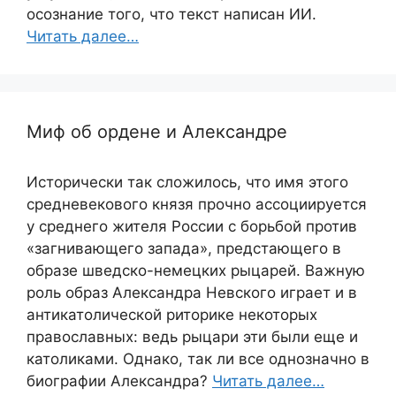
осознание того, что текст написан ИИ.
Читать далее…
Миф об ордене и Александре
Исторически так сложилось, что имя этого
средневекового князя прочно ассоциируется
у среднего жителя России с борьбой против
«загнивающего запада», предстающего в
образе шведско-немецких рыцарей. Важную
роль образ Александра Невского играет и в
антикатолической риторике некоторых
православных: ведь рыцари эти были еще и
католиками. Однако, так ли все однозначно в
биографии Александра?
Читать далее…