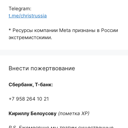
Telegram:
t.me/christrussia
* Ресурсы компании Meta признаны в России
экстремистскими.
Внести пожертвование
Сбербанк, Т-банк:
+7 958 264 10 21
Кириллу Белоусову
(пометка ХР)
P.S. Ежемесячно мы тратим существенные