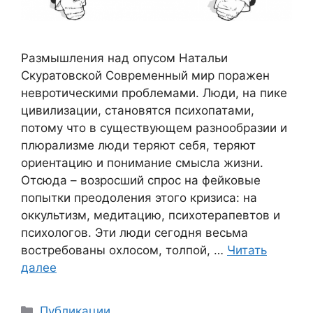
Размышления над опусом Натальи
Скуратовской Современный мир поражен
невротическими проблемами. Люди, на пике
цивилизации, становятся психопатами,
потому что в существующем разнообразии и
плюрализме люди теряют себя, теряют
ориентацию и понимание смысла жизни.
Отсюда – возросший спрос на фейковые
попытки преодоления этого кризиса: на
оккультизм, медитацию, психотерапевтов и
психологов. Эти люди сегодня весьма
востребованы охлосом, толпой, …
Читать
далее
Рубрики
Публикации