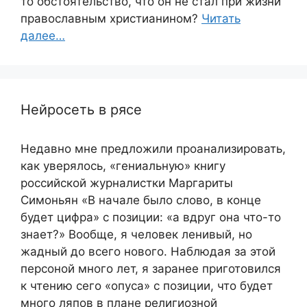
то обстоятельство, что он не стал при жизни
православным христианином?
Читать
далее…
Нейросеть в рясе
Недавно мне предложили проанализировать,
как уверялось, «гениальную» книгу
российской журналистки Маргариты
Симоньян «В начале было слово, в конце
будет цифра» с позиции: «а вдруг она что-то
знает?» Вообще, я человек ленивый, но
жадный до всего нового. Наблюдая за этой
персоной много лет, я заранее приготовился
к чтению сего «опуса» с позиции, что будет
много ляпов в плане религиозной