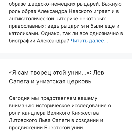
образе шведско-немецких рыцарей. Важную
роль образ Александра Невского играет и в
антикатолической риторике некоторых
православных: ведь рыцари эти были еще и
католиками. Однако, так ли все однозначно в
биографии Александра?
Читать далее…
«Я сам творец этой унии…»: Лев
Сапега и униатская церковь
Сегодня мы представляем вашему
вниманию историческое исследование о
роли канцлера Великого Княжества
Литовского Льва Сапеги в создании и
продвижении Брестской унии.