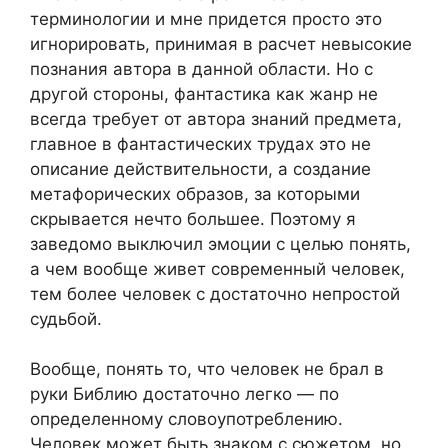
терминологии и мне придется просто это
игнорировать, принимая в расчет невысокие
познания автора в данной области. Но с
другой стороны, фантастика как жанр не
всегда требует от автора знаний предмета,
главное в фантастических трудах это не
описание действительности, а создание
метафорических образов, за которыми
скрывается нечто большее. Поэтому я
заведомо выключил эмоции с целью понять,
а чем вообще живет современный человек,
тем более человек с достаточно непростой
судьбой.
Вообще, понять то, что человек не брал в
руки Библию достаточно легко — по
определенному словоупотреблению.
Человек может быть знаком с сюжетом, но