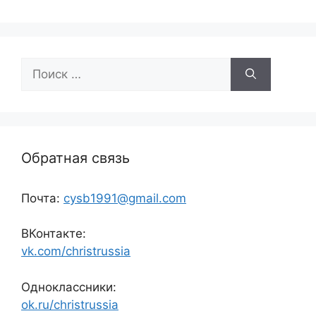
Поиск:
Обратная связь
Почта:
cysb1991@gmail.com
ВКонтакте:
vk.com/christrussia
Одноклассники:
ok.ru/christrussia