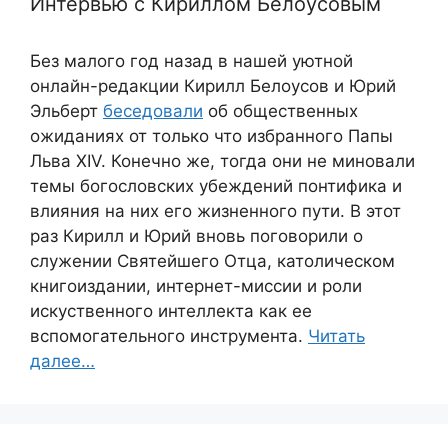
Интервью с Кириллом Белоусовым
Без малого год назад в нашей уютной
онлайн-редакции Кирилл Белоусов и Юрий
Эльберт
беседовали
об общественных
ожиданиях от только что избранного Папы
Льва XIV. Конечно же, тогда они не миновали
темы богословских убеждений понтифика и
влияния на них его жизненного пути. В этот
раз Кирилл и Юрий вновь поговорили о
служении Святейшего Отца, католическом
книгоиздании, интернет-миссии и роли
искуственного интеллекта как ее
вспомогательного инструмента.
Читать
далее…