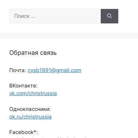
Поиск:
Обратная связь
Почта:
cysb1991@gmail.com
ВКонтакте:
vk.com/christrussia
Одноклассники:
ok.ru/christrussia
Facebook*: