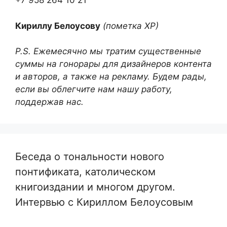
+7 958 264 10 21
Кириллу Белоусову
(пометка ХР)
P.S. Ежемесячно мы тратим существенные
суммы на гонорары для дизайнеров контента
и авторов, а также на рекламу. Будем рады,
если вы облегчите нам нашу работу,
поддержав нас.
Беседа о тональности нового
понтификата, католическом
книгоиздании и многом другом.
Интервью с Кириллом Белоусовым