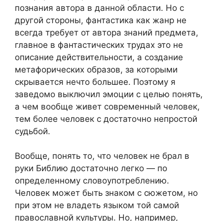
познания автора в данной области. Но с
другой стороны, фантастика как жанр не
всегда требует от автора знаний предмета,
главное в фантастических трудах это не
описание действительности, а создание
метафорических образов, за которыми
скрывается нечто большее. Поэтому я
заведомо выключил эмоции с целью понять,
а чем вообще живет современный человек,
тем более человек с достаточно непростой
судьбой.
Вообще, понять то, что человек не брал в
руки Библию достаточно легко — по
определенному словоупотреблению.
Человек может быть знаком с сюжетом, но
при этом не владеть языком той самой
православной культуры. Но, например,