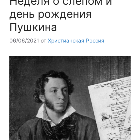
Неделя о слепом и
день рождения
Пушкина
06/06/2021
от
Христианская Россия