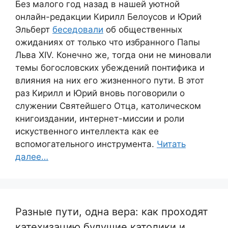
Без малого год назад в нашей уютной
онлайн-редакции Кирилл Белоусов и Юрий
Эльберт
беседовали
об общественных
ожиданиях от только что избранного Папы
Льва XIV. Конечно же, тогда они не миновали
темы богословских убеждений понтифика и
влияния на них его жизненного пути. В этот
раз Кирилл и Юрий вновь поговорили о
служении Святейшего Отца, католическом
книгоиздании, интернет-миссии и роли
искуственного интеллекта как ее
вспомогательного инструмента.
Читать
далее…
Разные пути, одна вера: как проходят
катехизацию будущие католики и