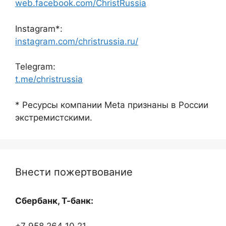
web.facebook.com/ChristRussia
Instagram*:
instagram.com/christrussia.ru/
Telegram:
t.me/christrussia
* Ресурсы компании Meta признаны в России
экстремистскими.
Внести пожертвование
Сбербанк, Т-банк: