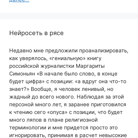
Нейросеть в рясе
Недавно мне предложили проанализировать,
как уверялось, «гениальную» книгу
российской журналистки Маргариты
Симоньян «В начале было слово, в конце
будет цифра» с позиции: «а вдруг она что-то
знает?» Вообще, я человек ленивый, но
жадный до всего нового. Наблюдая за этой
персоной много лет, я заранее приготовился
к чтению сего «опуса» с позиции, что будет
много ляпов в плане религиозной
терминологии и мне придется просто это
игнорировать, принимая в расчет невысокие