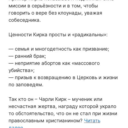
миссии в серьёзности и в том, чтобы
говорить о вере без клоунады, уважая
собеседника.
Ценности Кирка просты и «радикальны»:
— семья и многодетность как призвание;
— ранний брак;
— неприятие абортов как «массового
убийства»;
— призыв к возвращению в Церковь и жизни
по заповедям.
Так кто он – Чарли Кирк – мученик или
несчастная жертва, награду которой украло
то обстоятельство, что он не стал при жизни
православным христианином?
Читать
далее…