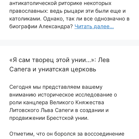
антикатолической риторике некоторых
православных: ведь рыцари эти были еще и
католиками. Однако, так ли все однозначно в
биографии Александра?
Читать далее…
«Я сам творец этой унии…»: Лев
Сапега и униатская церковь
Сегодня мы представляем вашему
вниманию историческое исследование о
роли канцлера Великого Княжества
Литовского Льва Сапеги в создании и
продвижении Брестской унии.
Отметим, что он боролся за воссоединение