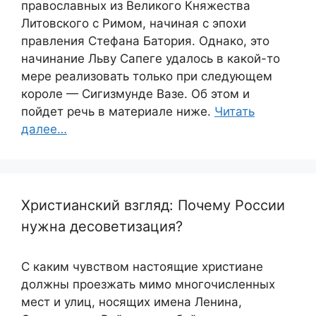
православных из Великого Княжества
Литовского с Римом, начиная с эпохи
правления Стефана Батория. Однако, это
начинание Льву Сапеге удалось в какой-то
мере реализовать только при следующем
короле — Сигизмунде Вазе. Об этом и
пойдет речь в материале ниже.
Читать
далее…
Христианский взгляд: Почему России
нужна десоветизация?
С каким чувством настоящие христиане
должны проезжать мимо многочисленных
мест и улиц, носящих имена Ленина,