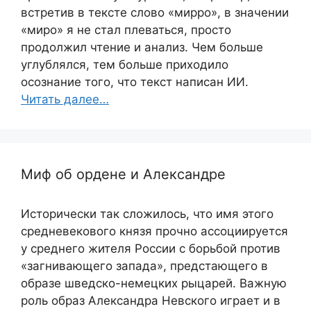
встретив в тексте слово «мирро», в значении
«миро» я не стал плеваться, просто
продолжил чтение и анализ. Чем больше
углублялся, тем больше приходило
осознание того, что текст написан ИИ.
Читать далее…
Миф об ордене и Александре
Исторически так сложилось, что имя этого
средневекового князя прочно ассоциируется
у среднего жителя России с борьбой против
«загнивающего запада», предстающего в
образе шведско-немецких рыцарей. Важную
роль образ Александра Невского играет и в