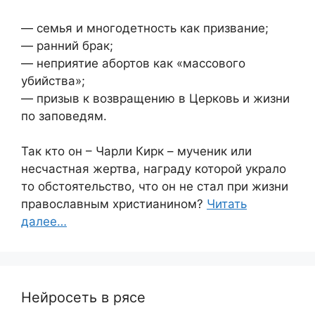
— семья и многодетность как призвание;
— ранний брак;
— неприятие абортов как «массового
убийства»;
— призыв к возвращению в Церковь и жизни
по заповедям.
Так кто он – Чарли Кирк – мученик или
несчастная жертва, награду которой украло
то обстоятельство, что он не стал при жизни
православным христианином?
Читать
далее…
Нейросеть в рясе