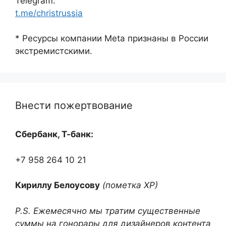
Telegram:
t.me/christrussia
* Ресурсы компании Meta признаны в России
экстремистскими.
Внести пожертвование
Сбербанк, Т-банк:
+7 958 264 10 21
Кириллу Белоусову
(пометка ХР)
P.S. Ежемесячно мы тратим существенные
суммы на гонорары для дизайнеров контента