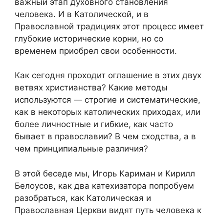
важный этап духовного становления
человека. И в Католической, и в
Православной традициях этот процесс имеет
глубокие исторические корни, но со
временем приобрел свои особенности.
Как сегодня проходит оглашение в этих двух
ветвях христианства? Какие методы
используются — строгие и систематические,
как в некоторых католических приходах, или
более личностные и гибкие, как часто
бывает в православии? В чем сходства, а в
чем принципиальные различия?
В этой беседе мы, Игорь Кариман и Кирилл
Белоусов, как два катехизатора попробуем
разобраться, как Католическая и
Православная Церкви видят путь человека к