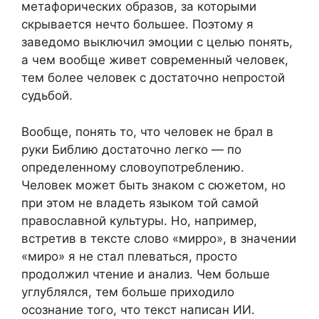
метафорических образов, за которыми
скрывается нечто большее. Поэтому я
заведомо выключил эмоции с целью понять,
а чем вообще живет современный человек,
тем более человек с достаточно непростой
судьбой.
Вообще, понять то, что человек не брал в
руки Библию достаточно легко — по
определенному словоупотреблению.
Человек может быть знаком с сюжетом, но
при этом не владеть языком той самой
православной культуры. Но, например,
встретив в тексте слово «мирро», в значении
«миро» я не стал плеваться, просто
продолжил чтение и анализ. Чем больше
углублялся, тем больше приходило
осознание того, что текст написан ИИ.