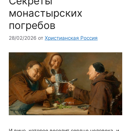
Секреты
монастырских
погребов
28/02/2026
от
Христианская Россия
И вино, которое веселит сердце человека, и