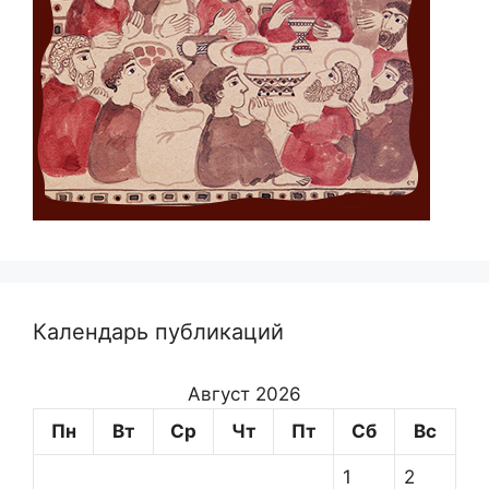
Календарь публикаций
Август 2026
Пн
Вт
Ср
Чт
Пт
Сб
Вс
1
2