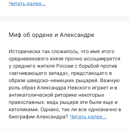
Читать далее…
Миф об ордене и Александре
Исторически так сложилось, что имя этого
средневекового князя прочно ассоциируется
у среднего жителя России с борьбой против
«загнивающего запада», предстающего в
образе шведско-немецких рыцарей. Важную
роль образ Александра Невского играет и в
антикатолической риторике некоторых
православных: ведь рыцари эти были еще и
католиками. Однако, так ли все однозначно в
биографии Александра?
Читать далее…