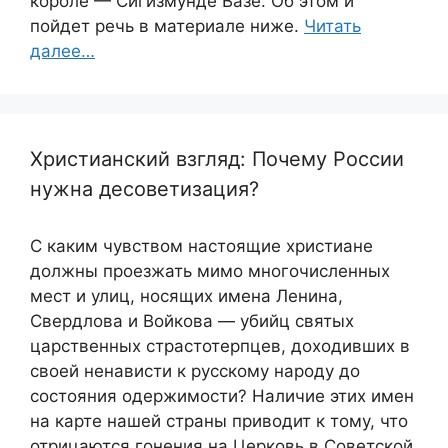
короле — Сигизмунде Вазе. Об этом и
пойдет речь в материале ниже.
Читать
далее…
Христианский взгляд: Почему России
нужна десоветизация?
С каким чувством настоящие христиане
должны проезжать мимо многочисленных
мест и улиц, носящих имена Ленина,
Свердлова и Войкова — убийц святых
царственных страстотерпцев, доходивших в
своей ненависти к русскому народу до
состояния одержимости? Наличие этих имен
на карте нашей страны приводит к тому, что
отрицаются гонения на Церковь в Советской