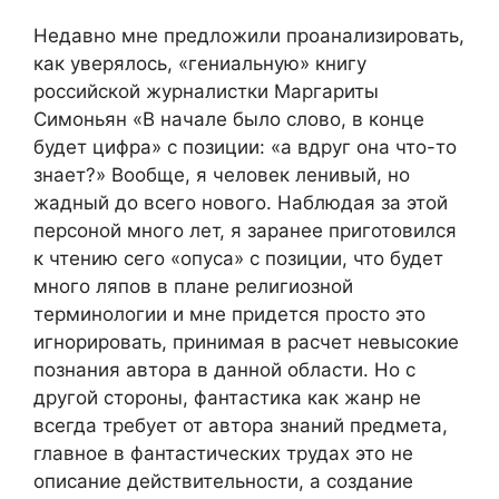
Недавно мне предложили проанализировать,
как уверялось, «гениальную» книгу
российской журналистки Маргариты
Симоньян «В начале было слово, в конце
будет цифра» с позиции: «а вдруг она что-то
знает?» Вообще, я человек ленивый, но
жадный до всего нового. Наблюдая за этой
персоной много лет, я заранее приготовился
к чтению сего «опуса» с позиции, что будет
много ляпов в плане религиозной
терминологии и мне придется просто это
игнорировать, принимая в расчет невысокие
познания автора в данной области. Но с
другой стороны, фантастика как жанр не
всегда требует от автора знаний предмета,
главное в фантастических трудах это не
описание действительности, а создание