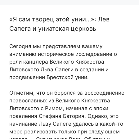
«Я сам творец этой унии…»: Лев
Сапега и униатская церковь
Сегодня мы представляем вашему
вниманию историческое исследование о
роли канцлера Великого Княжества
Литовского Льва Сапеги в создании и
продвижении Брестской унии.
Отметим, что он боролся за воссоединение
православных из Великого Княжества
Литовского с Римом, начиная с эпохи
правления Стефана Батория. Однако, это
начинание Льву Сапеге удалось в какой-то
мере реализовать только при следующем