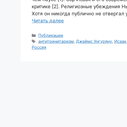
критике [2]. Религиозные убеждения Нь
Хотя он никогда публично не отвергал
Читать далее
Рубрики
Публикации
Метки
антитринитаризм
,
Джеймс Унгуряну
,
Исаак
Россия