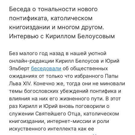
Беседа о тональности нового
понтификата, католическом
книгоиздании и многом другом.
Интервью с Кириллом Белоусовым
Без малого год назад в нашей уютной
онлайн-редакции Кирилл Белоусов и Юрий
Эльберт
беседовали
об общественных
ожиданиях от только что избранного Папы
Льва XIV. Конечно же, тогда они не миновали
темы богословских убеждений понтифика и
влияния на них его жизненного пути. В этот
раз Кирилл и Юрий вновь поговорили о
служении Святейшего Отца, католическом
книгоиздании, интернет-миссии и роли
искуственного интеллекта как ее