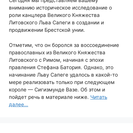
Сегодня мы представляем вашему
вниманию историческое исследование о
роли канцлера Великого Княжества
Литовского Льва Сапеги в создании и
продвижении Брестской унии.
Отметим, что он боролся за воссоединение
православных из Великого Княжества
Литовского с Римом, начиная с эпохи
правления Стефана Батория. Однако, это
начинание Льву Сапеге удалось в какой-то
мере реализовать только при следующем
короле — Сигизмунде Вазе. Об этом и
пойдет речь в материале ниже.
Читать
далее…