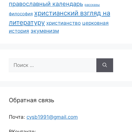
православный календарь
рассказы
христианский взгляд на
философия
литературу
христианство
церковная
экуменизм
история
Поиск:
Обратная связь
Почта:
cysb1991@gmail.com
ВКонтакте: