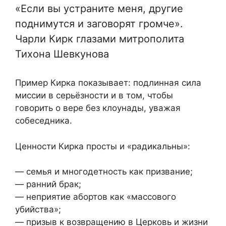
«Если вы устраните меня, другие
поднимутся и заговорят громче».
Чарли Кирк глазами митрополита
Тихона Шевкунова
Пример Кирка показывает: подлинная сила
миссии в серьёзности и в том, чтобы
говорить о вере без клоунады, уважая
собеседника.
Ценности Кирка просты и «радикальны»:
— семья и многодетность как призвание;
— ранний брак;
— неприятие абортов как «массового
убийства»;
— призыв к возвращению в Церковь и жизни