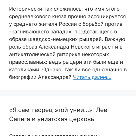
Исторически так сложилось, что имя этого
средневекового князя прочно ассоциируется
у среднего жителя России с борьбой против
«загнивающего запада», предстающего в
образе шведско-немецких рыцарей. Важную
роль образ Александра Невского играет и в
антикатолической риторике некоторых
православных: ведь рыцари эти были еще и
католиками. Однако, так ли все однозначно в
биографии Александра?
Читать далее…
«Я сам творец этой унии…»: Лев
Сапега и униатская церковь