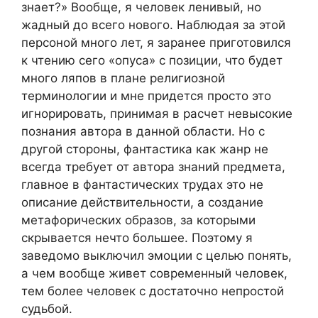
знает?» Вообще, я человек ленивый, но
жадный до всего нового. Наблюдая за этой
персоной много лет, я заранее приготовился
к чтению сего «опуса» с позиции, что будет
много ляпов в плане религиозной
терминологии и мне придется просто это
игнорировать, принимая в расчет невысокие
познания автора в данной области. Но с
другой стороны, фантастика как жанр не
всегда требует от автора знаний предмета,
главное в фантастических трудах это не
описание действительности, а создание
метафорических образов, за которыми
скрывается нечто большее. Поэтому я
заведомо выключил эмоции с целью понять,
а чем вообще живет современный человек,
тем более человек с достаточно непростой
судьбой.