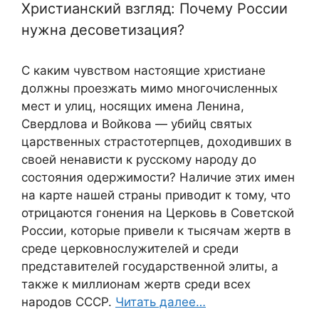
Христианский взгляд: Почему России
нужна десоветизация?
С каким чувством настоящие христиане
должны проезжать мимо многочисленных
мест и улиц, носящих имена Ленина,
Свердлова и Войкова — убийц святых
царственных страстотерпцев, доходивших в
своей ненависти к русскому народу до
состояния одержимости? Наличие этих имен
на карте нашей страны приводит к тому, что
отрицаются гонения на Церковь в Советской
России, которые привели к тысячам жертв в
среде церковнослужителей и среди
представителей государственной элиты, а
также к миллионам жертв среди всех
народов СССР.
Читать далее…