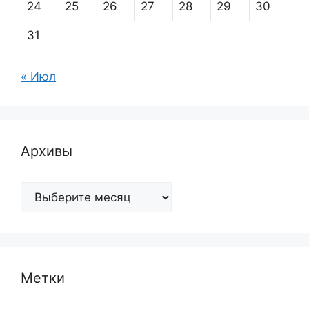
24
25
26
27
28
29
30
31
« Июл
Архивы
Архивы
Метки