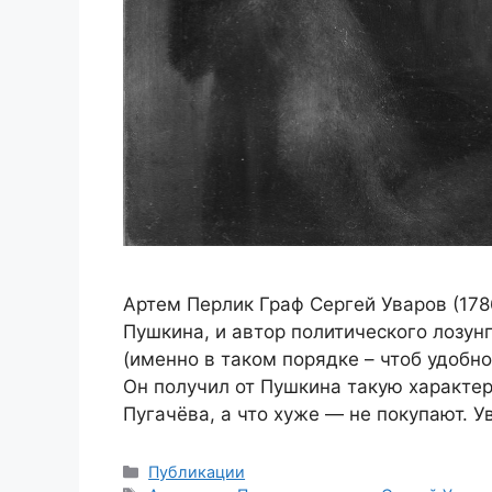
Артем Перлик Граф Сергей Уваров (1786
Пушкина, и автор политического лозун
(именно в таком порядке – чтоб удобн
Он получил от Пушкина такую характер
Пугачёва, а что хуже — не покупают. 
Рубрики
Публикации