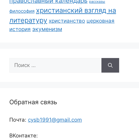
православный календарь
рассказы
христианский взгляд на
философия
литературу
христианство
церковная
экуменизм
история
Поиск:
Обратная связь
Почта:
cysb1991@gmail.com
ВКонтакте: