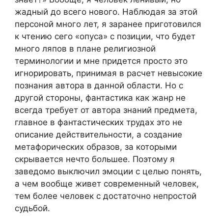
жадный до всего нового. Наблюдая за этой
персоной много лет, я заранее приготовился
к чтению сего «опуса» с позиции, что будет
много ляпов в плане религиозной
терминологии и мне придется просто это
игнорировать, принимая в расчет невысокие
познания автора в данной области. Но с
другой стороны, фантастика как жанр не
всегда требует от автора знаний предмета,
главное в фантастических трудах это не
описание действительности, а создание
метафорических образов, за которыми
скрывается нечто большее. Поэтому я
заведомо выключил эмоции с целью понять,
а чем вообще живет современный человек,
тем более человек с достаточно непростой
судьбой.