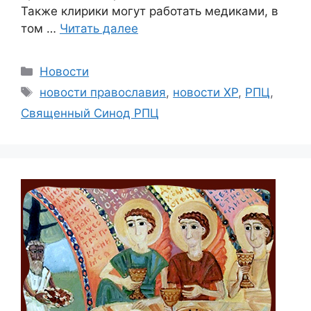
Также клирики могут работать медиками, в
том …
Читать далее
Рубрики
Новости
Метки
новости православия
,
новости ХР
,
РПЦ
,
Священный Синод РПЦ