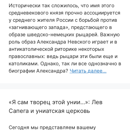
Исторически так сложилось, что имя этого
средневекового князя прочно ассоциируется
у среднего жителя России с борьбой против
«загнивающего запада», предстающего в
образе шведско-немецких рыцарей. Важную
роль образ Александра Невского играет и в
антикатолической риторике некоторых
православных: ведь рыцари эти были еще и
католиками. Однако, так ли все однозначно в
биографии Александра?
Читать далее…
«Я сам творец этой унии…»: Лев
Сапега и униатская церковь
Сегодня мы представляем вашему