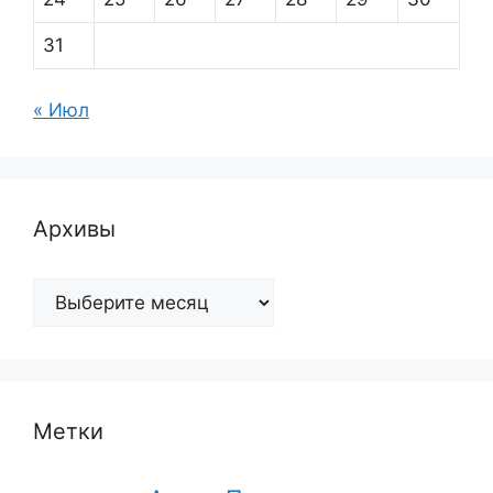
31
« Июл
Архивы
Архивы
Метки