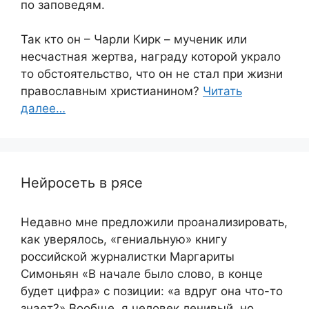
по заповедям.
Так кто он – Чарли Кирк – мученик или
несчастная жертва, награду которой украло
то обстоятельство, что он не стал при жизни
православным христианином?
Читать
далее…
Нейросеть в рясе
Недавно мне предложили проанализировать,
как уверялось, «гениальную» книгу
российской журналистки Маргариты
Симоньян «В начале было слово, в конце
будет цифра» с позиции: «а вдруг она что-то
знает?» Вообще, я человек ленивый, но