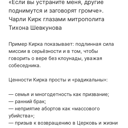
«Если вы устраните меня, другие
поднимутся и заговорят громче».
Чарли Кирк глазами митрополита
Тихона Шевкунова
Пример Кирка показывает: подлинная сила
миссии в серьёзности и в том, чтобы
говорить о вере без клоунады, уважая
собеседника.
Ценности Кирка просты и «радикальны»:
— семья и многодетность как призвание;
— ранний брак;
— неприятие абортов как «массового
убийства»;
— призыв к возвращению в Церковь и жизни