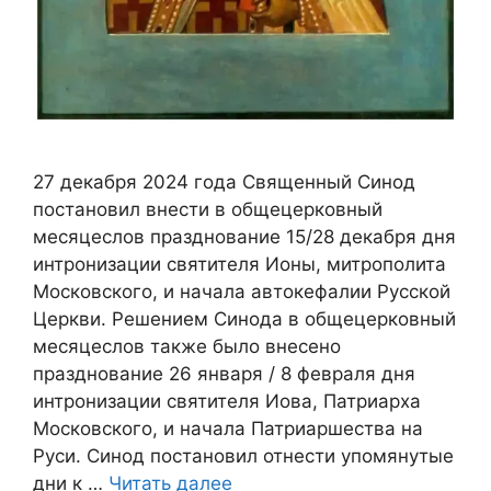
27 декабря 2024 года Священный Синод
постановил внести в общецерковный
месяцеслов празднование 15/28 декабря дня
интронизации святителя Ионы, митрополита
Московского, и начала автокефалии Русской
Церкви. Решением Синода в общецерковный
месяцеслов также было внесено
празднование 26 января / 8 февраля дня
интронизации святителя Иова, Патриарха
Московского, и начала Патриаршества на
Руси. Синод постановил отнести упомянутые
дни к …
Читать далее