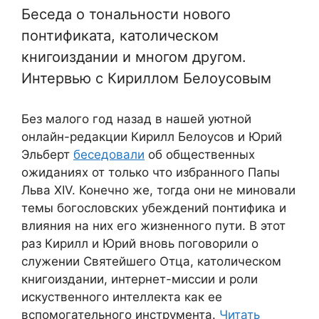
Беседа о тональности нового
понтификата, католическом
книгоиздании и многом другом.
Интервью с Кириллом Белоусовым
Без малого год назад в нашей уютной
онлайн-редакции Кирилл Белоусов и Юрий
Эльберт
беседовали
об общественных
ожиданиях от только что избранного Папы
Льва XIV. Конечно же, тогда они не миновали
темы богословских убеждений понтифика и
влияния на них его жизненного пути. В этот
раз Кирилл и Юрий вновь поговорили о
служении Святейшего Отца, католическом
книгоиздании, интернет-миссии и роли
искуственного интеллекта как ее
вспомогательного инструмента.
Читать