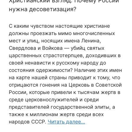
Христианский взгляд: Почему России
нужна десоветизация?
С каким чувством настоящие христиане
должны проезжать мимо многочисленных
мест и улиц, носящих имена Ленина,
Свердлова и Войкова — убийц святых
царственных страстотерпцев, доходивших в
своей ненависти к русскому народу до
состояния одержимости? Наличие этих имен
на карте нашей страны приводит к тому, что
отрицаются гонения на Церковь в Советской
России, которые привели к тысячам жертв в
среде церковнослужителей и среди
представителей государственной элиты, а
также к миллионам жертв среди всех
народов СССР.
Читать далее…