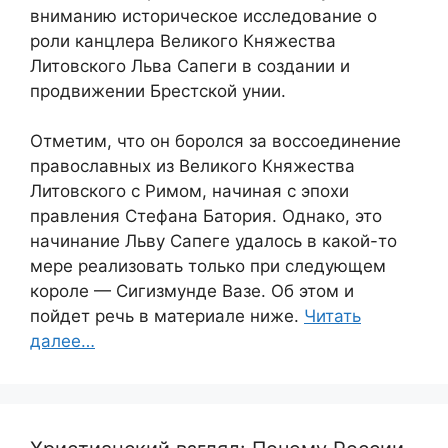
вниманию историческое исследование о
роли канцлера Великого Княжества
Литовского Льва Сапеги в создании и
продвижении Брестской унии.
Отметим, что он боролся за воссоединение
православных из Великого Княжества
Литовского с Римом, начиная с эпохи
правления Стефана Батория. Однако, это
начинание Льву Сапеге удалось в какой-то
мере реализовать только при следующем
короле — Сигизмунде Вазе. Об этом и
пойдет речь в материале ниже.
Читать
далее…