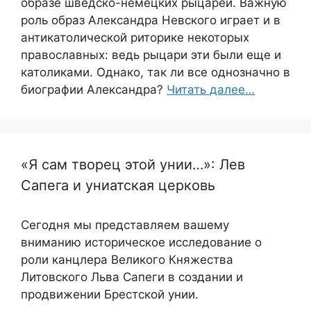
образе шведско-немецких рыцарей. Важную
роль образ Александра Невского играет и в
антикатолической риторике некоторых
православных: ведь рыцари эти были еще и
католиками. Однако, так ли все однозначно в
биографии Александра?
Читать далее…
«Я сам творец этой унии…»: Лев
Сапега и униатская церковь
Сегодня мы представляем вашему
вниманию историческое исследование о
роли канцлера Великого Княжества
Литовского Льва Сапеги в создании и
продвижении Брестской унии.