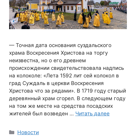
— Точная дата основания суздальского
храма Воскресения Христова на торгу
неизвестна, но о его древнем
происхождении свидетельствовала надпись
на колоколе: «Лета 1592 лит сей колокол в
град Суждаль в церкви Воскресения
Христова что за рядами». В 1719 году старый
деревянный храм сгорел. В следующем году
на том же месте на средства посадских
жителей был возведен …
Читать далее
Рубрики
Новости