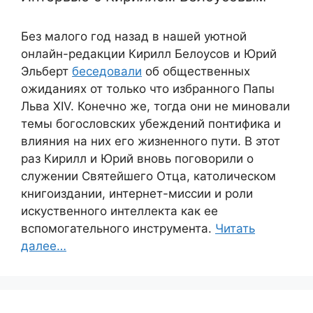
Без малого год назад в нашей уютной
онлайн-редакции Кирилл Белоусов и Юрий
Эльберт
беседовали
об общественных
ожиданиях от только что избранного Папы
Льва XIV. Конечно же, тогда они не миновали
темы богословских убеждений понтифика и
влияния на них его жизненного пути. В этот
раз Кирилл и Юрий вновь поговорили о
служении Святейшего Отца, католическом
книгоиздании, интернет-миссии и роли
искуственного интеллекта как ее
вспомогательного инструмента.
Читать
далее…