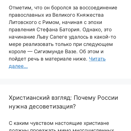
Отметим, что он боролся за воссоединение
православных из Великого Княжества
Литовского с Римом, начиная с эпохи
правления Стефана Батория. Однако, это
начинание Льву Сапеге удалось в какой-то
мере реализовать только при следующем
короле — Сигизмунде Вазе. Об этом и
пойдет речь в материале ниже.
Читать
далее…
Христианский взгляд: Почему России
нужна десоветизация?
С каким чувством настоящие христиане
должны проезжать мимо многочисленных