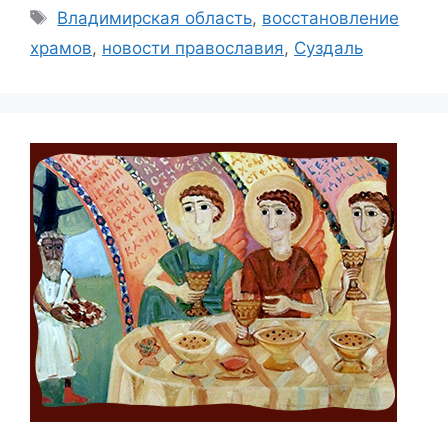
Метки
Владимирская область
,
восстановление
храмов
,
новости православия
,
Суздаль