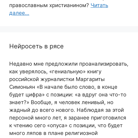
православным христианином?
Читать
далее…
Нейросеть в рясе
Недавно мне предложили проанализировать,
как уверялось, «гениальную» книгу
российской журналистки Маргариты
Симоньян «В начале было слово, в конце
будет цифра» с позиции: «а вдруг она что-то
знает?» Вообще, я человек ленивый, но
жадный до всего нового. Наблюдая за этой
персоной много лет, я заранее приготовился
к чтению сего «опуса» с позиции, что будет
много ляпов в плане религиозной