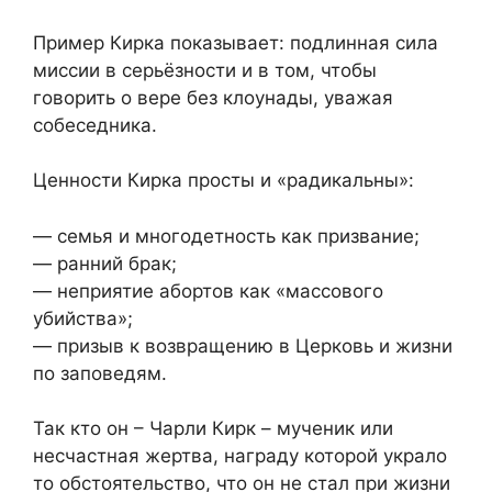
Пример Кирка показывает: подлинная сила
миссии в серьёзности и в том, чтобы
говорить о вере без клоунады, уважая
собеседника.
Ценности Кирка просты и «радикальны»:
— семья и многодетность как призвание;
— ранний брак;
— неприятие абортов как «массового
убийства»;
— призыв к возвращению в Церковь и жизни
по заповедям.
Так кто он – Чарли Кирк – мученик или
несчастная жертва, награду которой украло
то обстоятельство, что он не стал при жизни