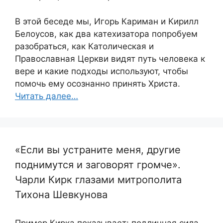
В этой беседе мы, Игорь Кариман и Кирилл
Белоусов, как два катехизатора попробуем
разобраться, как Католическая и
Православная Церкви видят путь человека к
вере и какие подходы используют, чтобы
помочь ему осознанно принять Христа.
Читать далее…
«Если вы устраните меня, другие
поднимутся и заговорят громче».
Чарли Кирк глазами митрополита
Тихона Шевкунова
Пример Кирка показывает: подлинная сила