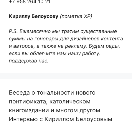
+7 958 264 10 21
Кириллу Белоусову
(пометка ХР)
P.S. Ежемесячно мы тратим существенные
суммы на гонорары для дизайнеров контента
и авторов, а также на рекламу. Будем рады,
если вы облегчите нам нашу работу,
поддержав нас.
Беседа о тональности нового
понтификата, католическом
книгоиздании и многом другом.
Интервью с Кириллом Белоусовым