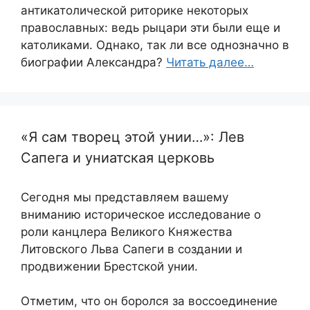
антикатолической риторике некоторых
православных: ведь рыцари эти были еще и
католиками. Однако, так ли все однозначно в
биографии Александра?
Читать далее…
«Я сам творец этой унии…»: Лев
Сапега и униатская церковь
Сегодня мы представляем вашему
вниманию историческое исследование о
роли канцлера Великого Княжества
Литовского Льва Сапеги в создании и
продвижении Брестской унии.
Отметим, что он боролся за воссоединение