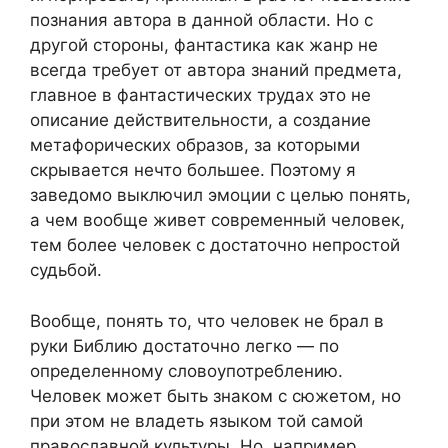
познания автора в данной области. Но с
другой стороны, фантастика как жанр не
всегда требует от автора знаний предмета,
главное в фантастических трудах это не
описание действительности, а создание
метафорических образов, за которыми
скрывается нечто большее. Поэтому я
заведомо выключил эмоции с целью понять,
а чем вообще живет современный человек,
тем более человек с достаточно непростой
судьбой.
Вообще, понять то, что человек не брал в
руки Библию достаточно легко — по
определенному словоупотреблению.
Человек может быть знаком с сюжетом, но
при этом не владеть языком той самой
православной культуры. Но, например,