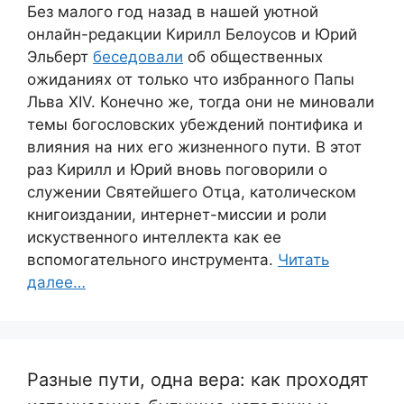
Без малого год назад в нашей уютной
онлайн-редакции Кирилл Белоусов и Юрий
Эльберт
беседовали
об общественных
ожиданиях от только что избранного Папы
Льва XIV. Конечно же, тогда они не миновали
темы богословских убеждений понтифика и
влияния на них его жизненного пути. В этот
раз Кирилл и Юрий вновь поговорили о
служении Святейшего Отца, католическом
книгоиздании, интернет-миссии и роли
искуственного интеллекта как ее
вспомогательного инструмента.
Читать
далее…
Разные пути, одна вера: как проходят