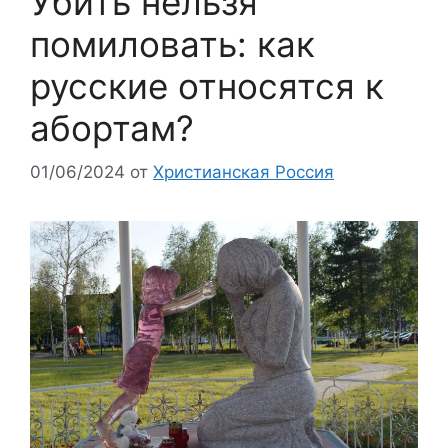
Убить нельзя
помиловать: как
русские относятся к
абортам?
01/06/2024
от
Христианская Россия