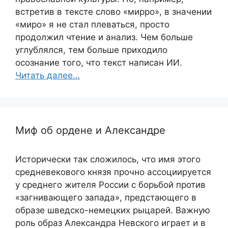
встретив в тексте слово «мирро», в значении
«миро» я не стал плеваться, просто
продолжил чтение и анализ. Чем больше
углублялся, тем больше приходило
осознание того, что текст написан ИИ.
Читать далее…
Миф об ордене и Александре
Исторически так сложилось, что имя этого
средневекового князя прочно ассоциируется
у среднего жителя России с борьбой против
«загнивающего запада», предстающего в
образе шведско-немецких рыцарей. Важную
роль образ Александра Невского играет и в