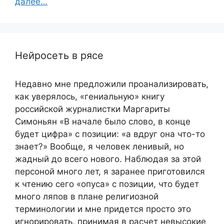
далее…
Нейросеть в рясе
Недавно мне предложили проанализировать,
как уверялось, «гениальную» книгу
российской журналистки Маргариты
Симоньян «В начале было слово, в конце
будет цифра» с позиции: «а вдруг она что-то
знает?» Вообще, я человек ленивый, но
жадный до всего нового. Наблюдая за этой
персоной много лет, я заранее приготовился
к чтению сего «опуса» с позиции, что будет
много ляпов в плане религиозной
терминологии и мне придется просто это
игнорировать, принимая в расчет невысокие