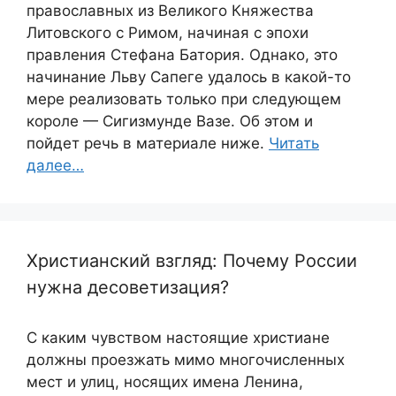
православных из Великого Княжества
Литовского с Римом, начиная с эпохи
правления Стефана Батория. Однако, это
начинание Льву Сапеге удалось в какой-то
мере реализовать только при следующем
короле — Сигизмунде Вазе. Об этом и
пойдет речь в материале ниже.
Читать
далее…
Христианский взгляд: Почему России
нужна десоветизация?
С каким чувством настоящие христиане
должны проезжать мимо многочисленных
мест и улиц, носящих имена Ленина,