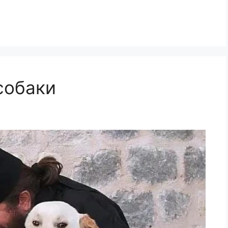
собаки