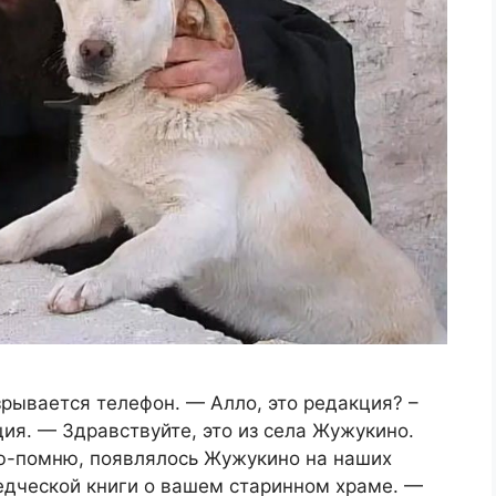
зрывается телефон. — Алло, это редакция? –
ия. — Здравствуйте, это из села Жужукино.
ю-помню, появлялось Жужукино на наших
едческой книги о вашем старинном храме. —