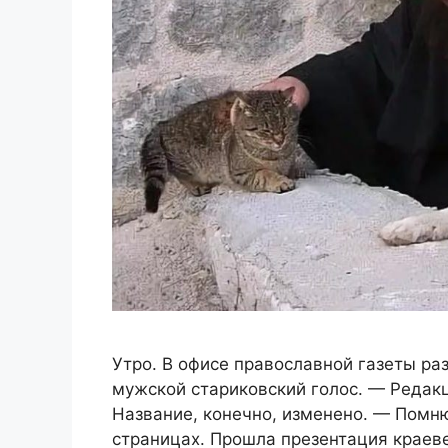
Утро. В офисе православной газеты ра
мужской стариковский голос. — Редакц
Название, конечно, изменено. — Помн
страницах. Прошла презентация краев