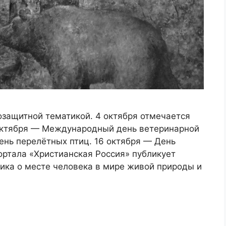
оозащитной тематикой. 4 октября отмечается
октября — Международный день ветеринарной
ень перелётных птиц. 16 октября — День
ортала «Христианская Россия» публикует
ка о месте человека в мире живой природы и