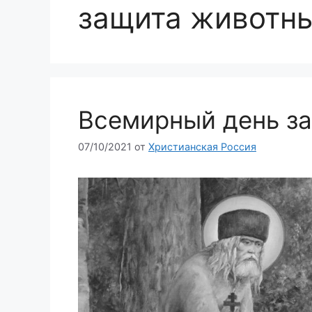
защита животн
Всемирный день з
07/10/2021
от
Христианская Россия