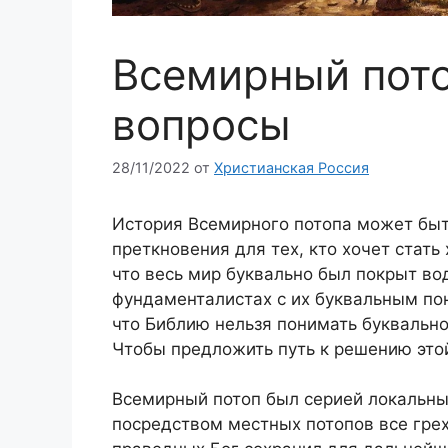
Всемирный пот
вопросы
28/11/2022
от
Христианская Россия
История Всемирного потопа может быт
преткновения для тех, кто хочет стать
что весь мир буквально был покрыт вод
фундаменталистах с их буквальным по
что Библию нельзя понимать буквально,
Чтобы предложить путь к решению этой
Всемирный потоп был серией локальны
посредством местных потопов все гре