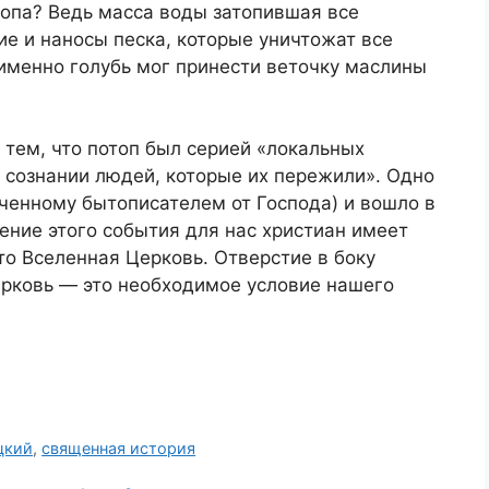
топа? Ведь масса воды затопившая все
е и наносы песка, которые уничтожат все
 именно голубь мог принести веточку маслины
 тем, что потоп был серией «локальных
 сознании людей, которые их пережили». Одно
ученному бытописателем от Господа) и вошло в
ение этого события для нас христиан имеет
то Вселенная Церковь. Отверстие в боку
ерковь — это необходимое условие нашего
цкий
,
священная история