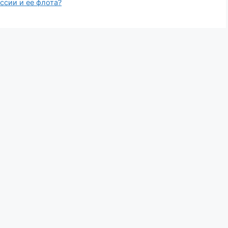
ссии и ее флота?