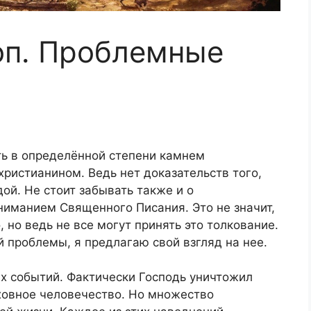
оп. Проблемные
ь в определённой степени камнем
 христианином. Ведь нет доказательств того,
ой. Не стоит забывать также и о
ниманием Священного Писания. Это не значит,
 но ведь не все могут принять это толкование.
 проблемы, я предлагаю свой взгляд на нее.
х событий. Фактически Господь уничтожил
ховное человечество. Но множество