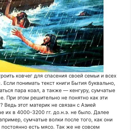
роить ковчег для спасения своей семьи и всех
). Если понимать текст книги Бытия буквально,
аться пара коал, а также — кенгуру, сумчатые
е. При этом решительно не понятно как эти
 Ведь этот материк не связан с Азией
 их в 4000-3200 гг. до.н.э. не было. Далее
апример, сумчатые волки после того, как они
постоянно есть мясо. Так же не совсем