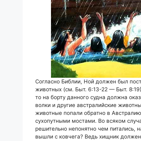
Согласно Библии, Ной должен был пост
животных (см. Быт. 6:13-22 — Быт. 8:19
то на борту данного судна должна оказ
волки и другие австралийские животны
животные попали обратно в Австралию?
сухопутными мостами. Во всяком случае
решительно непонятно чем питались, н
вышли с ковчега? Ведь хищник должен 