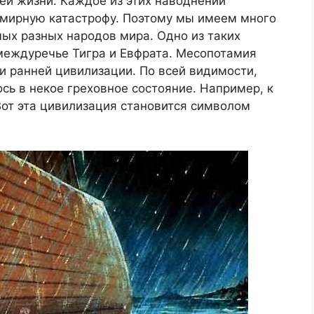
ей жизни. Каждое из этих наводнений
мирную катастрофу. Поэтому мы имеем много
ых разных народов мира. Одно из таких
междуречье Тигра и Евфрата. Месопотамия
и ранней цивилизации. По всей видимости,
сь в некое греховное состояние. Например, к
Вот эта цивилизация становится символом