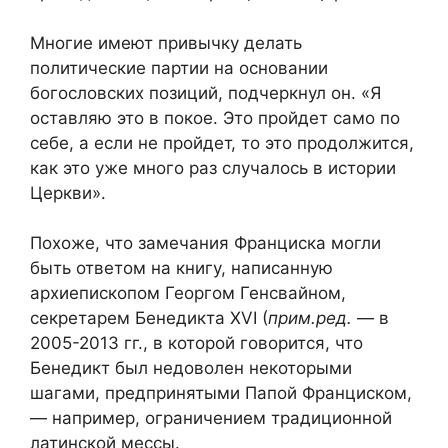
Многие имеют привычку делать
политические партии на основании
богословских позиций, подчеркнул он. «Я
оставляю это в покое. Это пройдет само по
себе, а если не пройдет, то это продолжится,
как это уже много раз случалось в истории
Церкви».
Похоже, что замечания Франциска могли
быть ответом на книгу, написанную
архиепископом Георгом Генсвайном,
секретарем Бенедикта XVI (
прим.ред.
— в
2005-2013 гг., в которой говорится, что
Бенедикт был недоволен некоторыми
шагами, предпринятыми Папой Франциском,
— например, ограничением традиционной
латинской мессы.