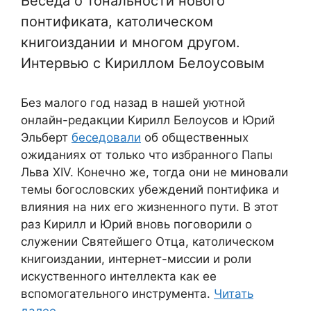
Беседа о тональности нового
понтификата, католическом
книгоиздании и многом другом.
Интервью с Кириллом Белоусовым
Без малого год назад в нашей уютной
онлайн-редакции Кирилл Белоусов и Юрий
Эльберт
беседовали
об общественных
ожиданиях от только что избранного Папы
Льва XIV. Конечно же, тогда они не миновали
темы богословских убеждений понтифика и
влияния на них его жизненного пути. В этот
раз Кирилл и Юрий вновь поговорили о
служении Святейшего Отца, католическом
книгоиздании, интернет-миссии и роли
искуственного интеллекта как ее
вспомогательного инструмента.
Читать