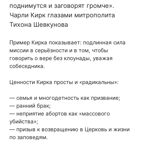
поднимутся и заговорят громче».
Чарли Кирк глазами митрополита
Тихона Шевкунова
Пример Кирка показывает: подлинная сила
миссии в серьёзности и в том, чтобы
говорить о вере без клоунады, уважая
собеседника.
Ценности Кирка просты и «радикальны»:
— семья и многодетность как призвание;
— ранний брак;
— неприятие абортов как «массового
убийства»;
— призыв к возвращению в Церковь и жизни
по заповедям.