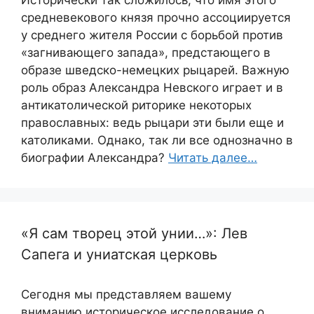
Исторически так сложилось, что имя этого
средневекового князя прочно ассоциируется
у среднего жителя России с борьбой против
«загнивающего запада», предстающего в
образе шведско-немецких рыцарей. Важную
роль образ Александра Невского играет и в
антикатолической риторике некоторых
православных: ведь рыцари эти были еще и
католиками. Однако, так ли все однозначно в
биографии Александра?
Читать далее…
«Я сам творец этой унии…»: Лев
Сапега и униатская церковь
Сегодня мы представляем вашему
вниманию историческое исследование о