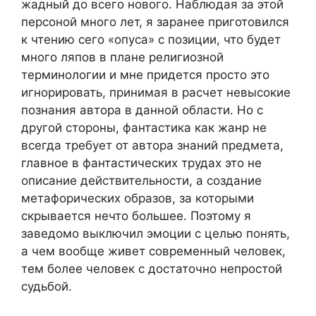
жадный до всего нового. Наблюдая за этой
персоной много лет, я заранее приготовился
к чтению сего «опуса» с позиции, что будет
много ляпов в плане религиозной
терминологии и мне придется просто это
игнорировать, принимая в расчет невысокие
познания автора в данной области. Но с
другой стороны, фантастика как жанр не
всегда требует от автора знаний предмета,
главное в фантастических трудах это не
описание действительности, а создание
метафорических образов, за которыми
скрывается нечто большее. Поэтому я
заведомо выключил эмоции с целью понять,
а чем вообще живет современный человек,
тем более человек с достаточно непростой
судьбой.