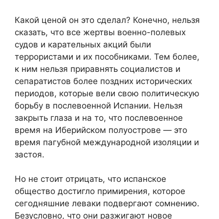
Какой ценой он это сделал? Конечно, нельзя
сказать, что все жертвы военно-полевых
судов и карательных акций были
террористами и их пособниками. Тем более,
к ним нельзя приравнять социалистов и
сепаратистов более поздних исторических
периодов, которые вели свою политическую
борьбу в послевоенной Испании. Нельзя
закрыть глаза и на то, что послевоенное
время на Иберийском полуострове — это
время пагубной международной изоляции и
застоя.
Но не стоит отрицать, что испанское
общество достигло примирения, которое
сегодняшние леваки подвергают сомнению.
Безусловно, что они разжигают новое