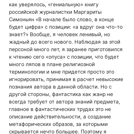
как уверялось, «гениальную» книгу
российской журналистки Маргариты
Симоньян «В начале было слово, в конце
будет цифра» с позиции: «а вдруг она что-то
знает?» Вообще, я человек ленивый, но
жадный до всего нового. Наблюдая за этой
персоной много лет, я заранее приготовился
к чтению сего «опуса» с позиции, что будет
много ляпов в плане религиозной
терминологии и мне придется просто это
игнорировать, принимая в расчет невысокие
познания автора в данной области. Но с
другой стороны, фантастика как жанр не
всегда требует от автора знаний предмета,
главное в фантастических трудах это не
описание действительности, а создание
метафорических образов, за которыми
скрывается нечто большее. Поэтому я