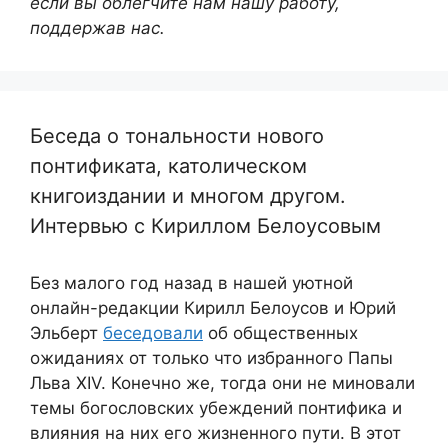
если вы облегчите нам нашу работу,
поддержав нас.
Беседа о тональности нового
понтификата, католическом
книгоиздании и многом другом.
Интервью с Кириллом Белоусовым
Без малого год назад в нашей уютной
онлайн-редакции Кирилл Белоусов и Юрий
Эльберт
беседовали
об общественных
ожиданиях от только что избранного Папы
Льва XIV. Конечно же, тогда они не миновали
темы богословских убеждений понтифика и
влияния на них его жизненного пути. В этот