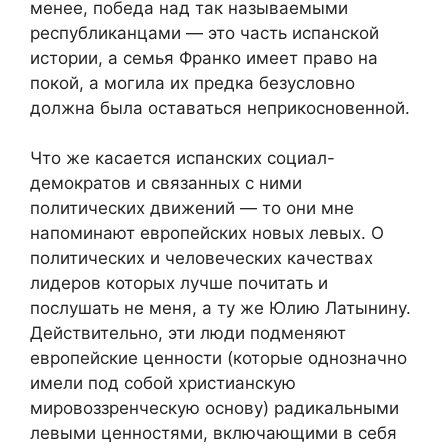
менее, победа над так называемыми
республиканцами — это часть испанской
истории, а семья Франко имеет право на
покой, а могила их предка безусловно
должна была оставаться неприкосновенной.
Что же касается испанских социал-
демократов и связанных с ними
политических движений — то они мне
напоминают европейских новых левых. О
политических и человеческих качествах
лидеров которых лучше почитать и
послушать не меня, а ту же Юлию Латынину.
Действительно, эти люди подменяют
европейские ценности (которые однозначно
имели под собой христианскую
мировоззренческую основу) радикальными
левыми ценностями, включающими в себя