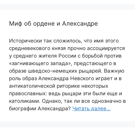
Миф об ордене и Александре
Исторически так сложилось, что имя этого
средневекового князя прочно ассоциируется
у среднего жителя России с борьбой против
«загнивающего запада», предстающего в
образе шведско-немецких рыцарей. Важную
роль образ Александра Невского играет и в
антикатолической риторике некоторых
православных: ведь рыцари эти были еще и
католиками. Однако, так ли все однозначно в
биографии Александра?
Читать далее…