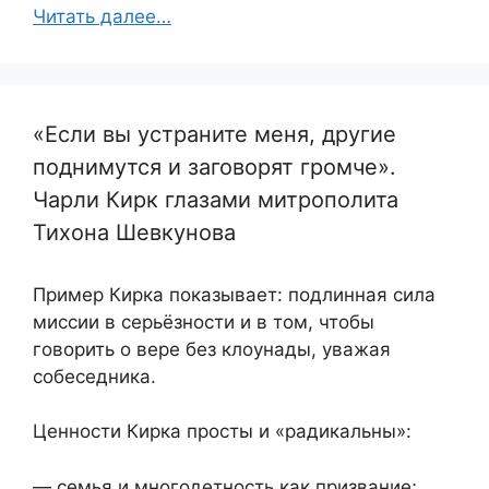
Читать далее…
«Если вы устраните меня, другие
поднимутся и заговорят громче».
Чарли Кирк глазами митрополита
Тихона Шевкунова
Пример Кирка показывает: подлинная сила
миссии в серьёзности и в том, чтобы
говорить о вере без клоунады, уважая
собеседника.
Ценности Кирка просты и «радикальны»:
— семья и многодетность как призвание;