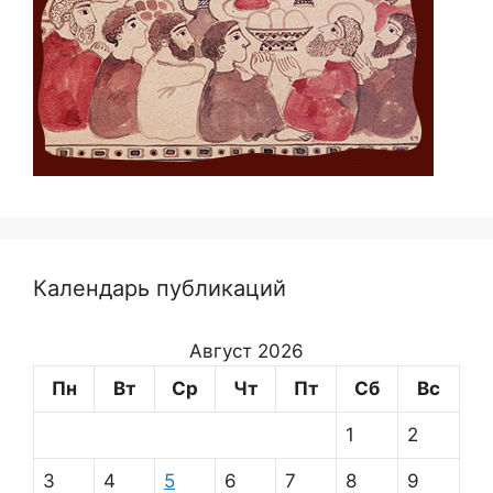
Календарь публикаций
Август 2026
Пн
Вт
Ср
Чт
Пт
Сб
Вс
1
2
3
4
5
6
7
8
9