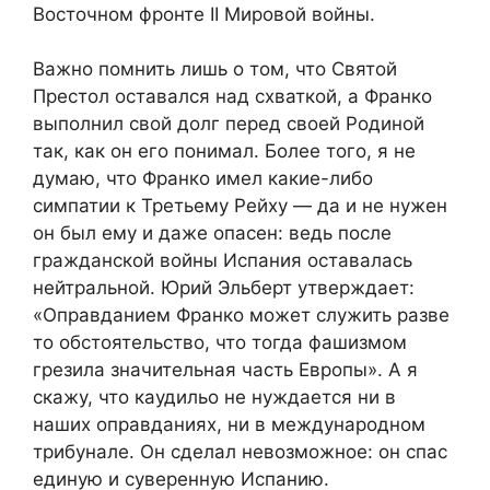
Восточном фронте II Мировой войны.
Важно помнить лишь о том, что Святой
Престол оставался над схваткой, а Франко
выполнил свой долг перед своей Родиной
так, как он его понимал. Более того, я не
думаю, что Франко имел какие-либо
симпатии к Третьему Рейху — да и не нужен
он был ему и даже опасен: ведь после
гражданской войны Испания оставалась
нейтральной. Юрий Эльберт утверждает:
«Оправданием Франко может служить разве
то обстоятельство, что тогда фашизмом
грезила значительная часть Европы». А я
скажу, что каудильо не нуждается ни в
наших оправданиях, ни в международном
трибунале. Он сделал невозможное: он спас
единую и суверенную Испанию.