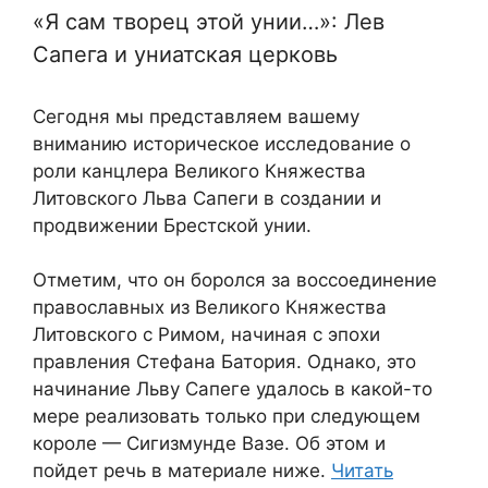
«Я сам творец этой унии…»: Лев
Сапега и униатская церковь
Сегодня мы представляем вашему
вниманию историческое исследование о
роли канцлера Великого Княжества
Литовского Льва Сапеги в создании и
продвижении Брестской унии.
Отметим, что он боролся за воссоединение
православных из Великого Княжества
Литовского с Римом, начиная с эпохи
правления Стефана Батория. Однако, это
начинание Льву Сапеге удалось в какой-то
мере реализовать только при следующем
короле — Сигизмунде Вазе. Об этом и
пойдет речь в материале ниже.
Читать