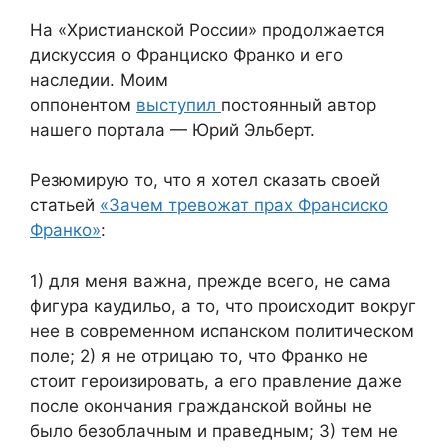
На «Христианской России» продолжается
дискуссия о Франциско Франко и его
наследии. Моим
оппонентом
выступил
постоянный автор
нашего портала — Юрий Эльберт.
Резюмирую то, что я хотел сказать своей
статьей
«Зачем тревожат прах Франсиско
Франко»
:
1) для меня важна, прежде всего, не сама
фигура каудильо, а то, что происходит вокруг
нее в современном испанском политическом
поле; 2) я не отрицаю то, что Франко не
стоит героизировать, а его правление даже
после окончания гражданской войны не
было безоблачным и праведным; 3) тем не