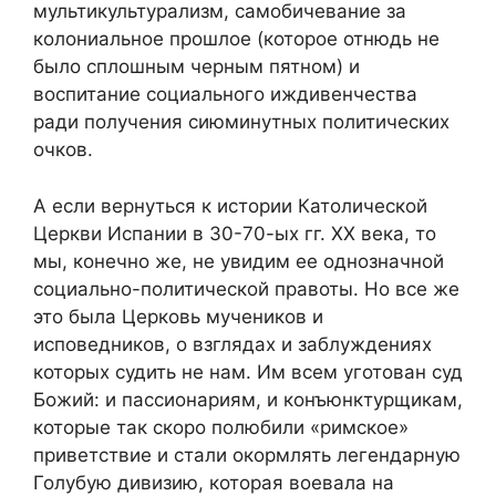
мультикультурализм, самобичевание за
колониальное прошлое (которое отнюдь не
было сплошным черным пятном) и
воспитание социального иждивенчества
ради получения сиюминутных политических
очков.
А если вернуться к истории Католической
Церкви Испании в 30-70-ых гг. XX века, то
мы, конечно же, не увидим ее однозначной
социально-политической правоты. Но все же
это была Церковь мучеников и
исповедников, о взглядах и заблуждениях
которых судить не нам. Им всем уготован суд
Божий: и пассионариям, и конъюнктурщикам,
которые так скоро полюбили «римское»
приветствие и стали окормлять легендарную
Голубую дивизию, которая воевала на