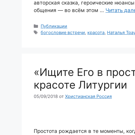
авторская сказка, героические нюансы
общения — во всём этом …
Читать дал
Рубрики
Публикации
Метки
богословие встречи
,
красота
,
Наталья Тра
«Ищите Его в прос
красоте Литургии
05/09/2018
от
Христианская Россия
Простота рождается в те моменты, ког