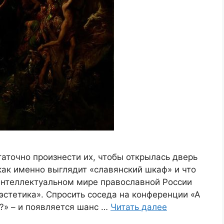
таточно произнести их, чтобы открылась дверь
 как именно выглядит «славянский шкаф» и что
 интеллектуальном мире православной России
эстетика». Спросить соседа на конференции «А
?» – и появляется шанс …
Читать далее