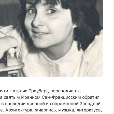
мяти Наталии Трауберг, переводчицы,
 за святым Иоанном Сан-Францисским обратил
 в наследии древней и современной Западной
а. Архитектура, живопись, музыка, литература,