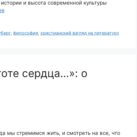
 истории и высота современной культуры
ее
уберг
,
философия
,
христианский взгляд на литературу
тоте сердца…»: о
да мы стремимся жить, и смотреть на все, что