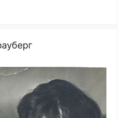
рауберг