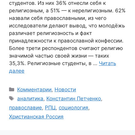
студентов. Из них 36% отнесли себя к
религиозным, а 51% — к нерелигиозным. 62%
назвали себя православными, из чего
исследователи делают вывод, что молодёжь
различает религиозность и факт
принадлежности к православной конфессии.
Более трети респондентов считают религию
значимой частью своей жизни — таких
35,3%. Религиозные студенты, в …
Читать
далее
Рубрики
Комментарии
,
Новости
Метки
аналитика
,
Константин Петченко
,
православие
,
РПЦ
,
социология
,
Христианская Россия