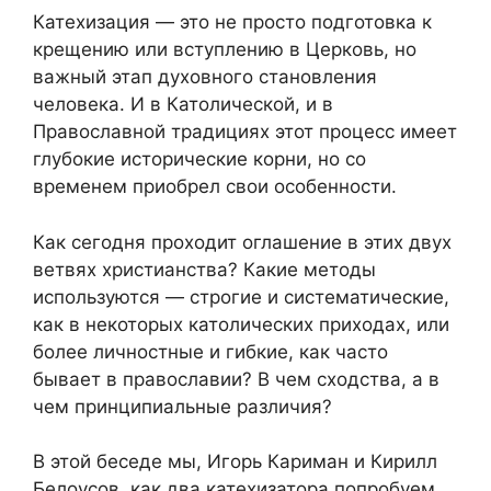
Катехизация — это не просто подготовка к
крещению или вступлению в Церковь, но
важный этап духовного становления
человека. И в Католической, и в
Православной традициях этот процесс имеет
глубокие исторические корни, но со
временем приобрел свои особенности.
Как сегодня проходит оглашение в этих двух
ветвях христианства? Какие методы
используются — строгие и систематические,
как в некоторых католических приходах, или
более личностные и гибкие, как часто
бывает в православии? В чем сходства, а в
чем принципиальные различия?
В этой беседе мы, Игорь Кариман и Кирилл
Белоусов, как два катехизатора попробуем