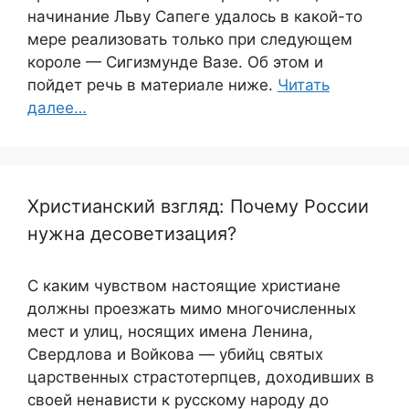
начинание Льву Сапеге удалось в какой-то
мере реализовать только при следующем
короле — Сигизмунде Вазе. Об этом и
пойдет речь в материале ниже.
Читать
далее…
Христианский взгляд: Почему России
нужна десоветизация?
С каким чувством настоящие христиане
должны проезжать мимо многочисленных
мест и улиц, носящих имена Ленина,
Свердлова и Войкова — убийц святых
царственных страстотерпцев, доходивших в
своей ненависти к русскому народу до