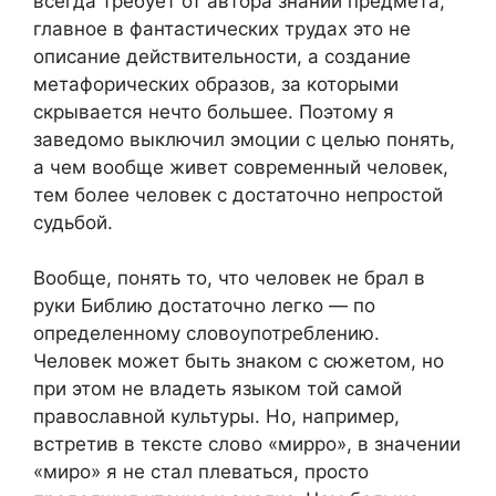
всегда требует от автора знаний предмета,
главное в фантастических трудах это не
описание действительности, а создание
метафорических образов, за которыми
скрывается нечто большее. Поэтому я
заведомо выключил эмоции с целью понять,
а чем вообще живет современный человек,
тем более человек с достаточно непростой
судьбой.
Вообще, понять то, что человек не брал в
руки Библию достаточно легко — по
определенному словоупотреблению.
Человек может быть знаком с сюжетом, но
при этом не владеть языком той самой
православной культуры. Но, например,
встретив в тексте слово «мирро», в значении
«миро» я не стал плеваться, просто