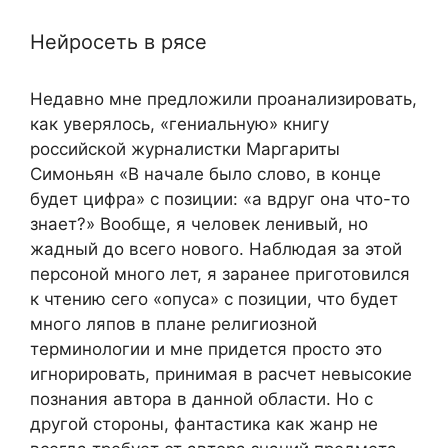
Нейросеть в рясе
Недавно мне предложили проанализировать,
как уверялось, «гениальную» книгу
российской журналистки Маргариты
Симоньян «В начале было слово, в конце
будет цифра» с позиции: «а вдруг она что-то
знает?» Вообще, я человек ленивый, но
жадный до всего нового. Наблюдая за этой
персоной много лет, я заранее приготовился
к чтению сего «опуса» с позиции, что будет
много ляпов в плане религиозной
терминологии и мне придется просто это
игнорировать, принимая в расчет невысокие
познания автора в данной области. Но с
другой стороны, фантастика как жанр не