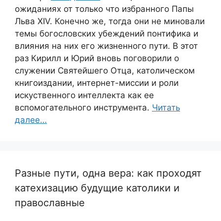
ожиданиях от только что избранного Папы
Льва XIV. Конечно же, тогда они не миновали
темы богословских убеждений понтифика и
влияния на них его жизненного пути. В этот
раз Кирилл и Юрий вновь поговорили о
служении Святейшего Отца, католическом
книгоиздании, интернет-миссии и роли
искуственного интеллекта как ее
вспомогательного инструмента.
Читать
далее…
Разные пути, одна вера: как проходят
катехизацию будущие католики и
православные