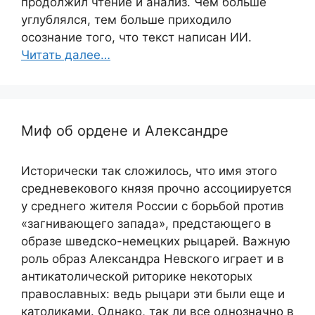
продолжил чтение и анализ. Чем больше
углублялся, тем больше приходило
осознание того, что текст написан ИИ.
Читать далее…
Миф об ордене и Александре
Исторически так сложилось, что имя этого
средневекового князя прочно ассоциируется
у среднего жителя России с борьбой против
«загнивающего запада», предстающего в
образе шведско-немецких рыцарей. Важную
роль образ Александра Невского играет и в
антикатолической риторике некоторых
православных: ведь рыцари эти были еще и
католиками. Однако, так ли все однозначно в