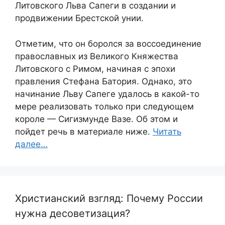
Литовского Льва Сапеги в создании и
продвижении Брестской унии.
Отметим, что он боролся за воссоединение
православных из Великого Княжества
Литовского с Римом, начиная с эпохи
правления Стефана Батория. Однако, это
начинание Льву Сапеге удалось в какой-то
мере реализовать только при следующем
короле — Сигизмунде Вазе. Об этом и
пойдет речь в материале ниже.
Читать
далее…
Христианский взгляд: Почему России
нужна десоветизация?