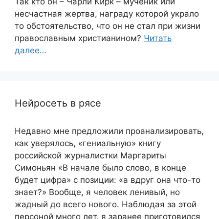
Так кто он – Чарли Кирк – мученик или
несчастная жертва, награду которой украло
то обстоятельство, что он не стал при жизни
православным христианином?
Читать
далее…
Нейросеть в рясе
Недавно мне предложили проанализировать,
как уверялось, «гениальную» книгу
российской журналистки Маргариты
Симоньян «В начале было слово, в конце
будет цифра» с позиции: «а вдруг она что-то
знает?» Вообще, я человек ленивый, но
жадный до всего нового. Наблюдая за этой
персоной много лет, я заранее приготовился