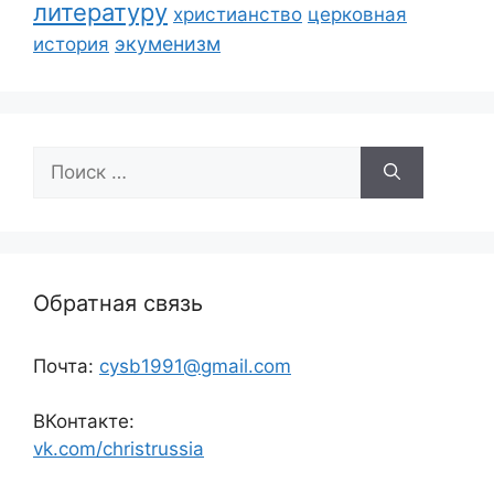
литературу
христианство
церковная
экуменизм
история
Поиск:
Обратная связь
Почта:
cysb1991@gmail.com
ВКонтакте:
vk.com/christrussia