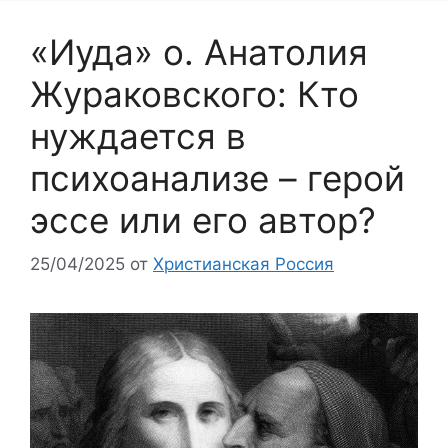
«Иуда» о. Анатолия
Жураковского: Кто
нуждается в
психоанализе – герой
эссе или его автор?
25/04/2025
от
Христианская Россия