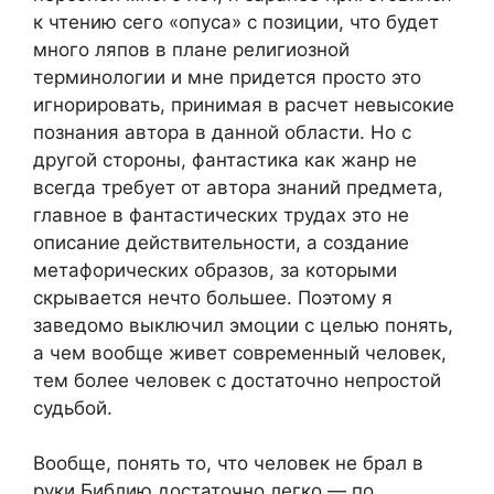
к чтению сего «опуса» с позиции, что будет
много ляпов в плане религиозной
терминологии и мне придется просто это
игнорировать, принимая в расчет невысокие
познания автора в данной области. Но с
другой стороны, фантастика как жанр не
всегда требует от автора знаний предмета,
главное в фантастических трудах это не
описание действительности, а создание
метафорических образов, за которыми
скрывается нечто большее. Поэтому я
заведомо выключил эмоции с целью понять,
а чем вообще живет современный человек,
тем более человек с достаточно непростой
судьбой.
Вообще, понять то, что человек не брал в
руки Библию достаточно легко — по