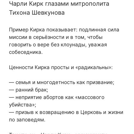
Чарли Кирк глазами митрополита
Тихона Шевкунова
Пример Кирка показывает: подлинная сила
миссии в серьёзности и в том, чтобы
говорить о вере без клоунады, уважая
собеседника.
Ценности Кирка просты и «радикальны»:
— семья и многодетность как призвание;
— ранний брак;
— неприятие абортов как «массового
убийства»;
— призыв к возвращению в Церковь и жизни
по заповедям.