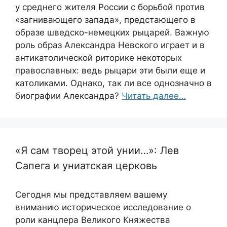
у среднего жителя России с борьбой против
«загнивающего запада», предстающего в
образе шведско-немецких рыцарей. Важную
роль образ Александра Невского играет и в
антикатолической риторике некоторых
православных: ведь рыцари эти были еще и
католиками. Однако, так ли все однозначно в
биографии Александра?
Читать далее…
«Я сам творец этой унии…»: Лев
Сапега и униатская церковь
Сегодня мы представляем вашему
вниманию историческое исследование о
роли канцлера Великого Княжества