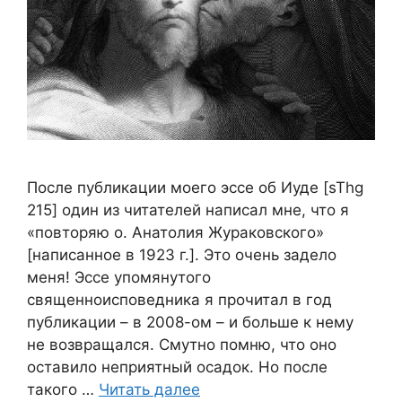
После публикации моего эссе об Иуде [sThg
215] один из читателей написал мне, что я
«повторяю о. Анатолия Жураковского»
[написанное в 1923 г.]. Это очень задело
меня! Эссе упомянутого
священноисповедника я прочитал в год
публикации – в 2008-ом – и больше к нему
не возвращался. Смутно помню, что оно
оставило неприятный осадок. Но после
такого …
Читать далее