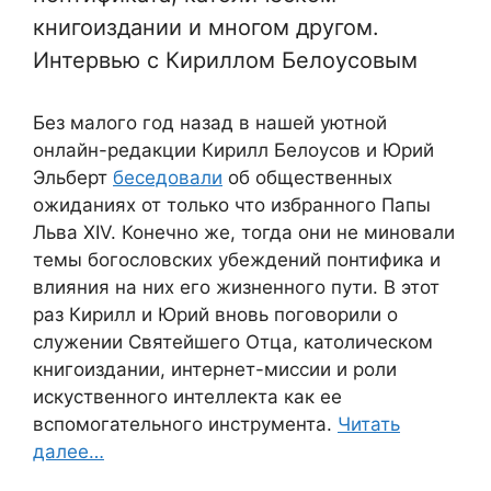
книгоиздании и многом другом.
Интервью с Кириллом Белоусовым
Без малого год назад в нашей уютной
онлайн-редакции Кирилл Белоусов и Юрий
Эльберт
беседовали
об общественных
ожиданиях от только что избранного Папы
Льва XIV. Конечно же, тогда они не миновали
темы богословских убеждений понтифика и
влияния на них его жизненного пути. В этот
раз Кирилл и Юрий вновь поговорили о
служении Святейшего Отца, католическом
книгоиздании, интернет-миссии и роли
искуственного интеллекта как ее
вспомогательного инструмента.
Читать
далее…