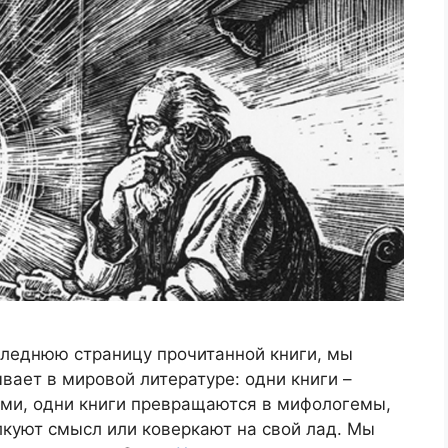
следнюю страницу прочитанной книги, мы
вает в мировой литературе: одни книги –
гими, одни книги превращаются в мифологемы,
олкуют смысл или коверкают на свой лад. Мы