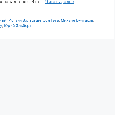
х параллелях. Это …
Читать далее
ный
,
Иоганн Вольфганг фон Гёте
,
Михаил Булгаков
,
ру
,
Юрий Эльберт