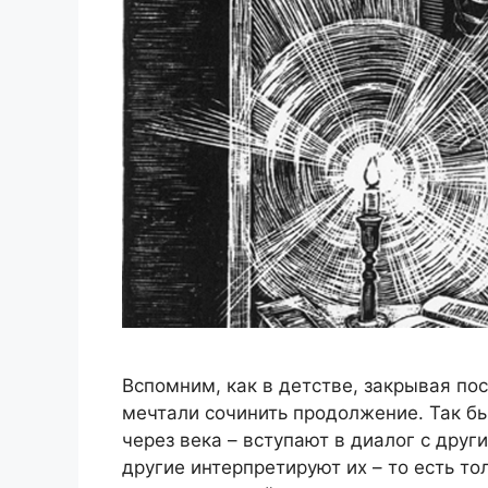
Вспомним, как в детстве, закрывая по
мечтали сочинить продолжение. Так бы
через века – вступают в диалог с дру
другие интерпретируют их – то есть т