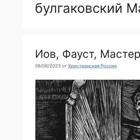
булгаковский М
Иов, Фауст, Масте
08/06/2023
от
Христианская Россия