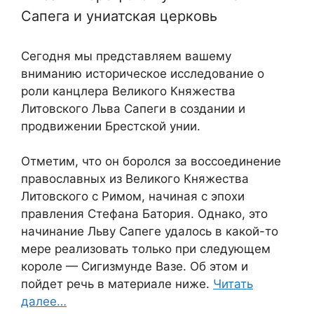
Сапега и униатская церковь
Сегодня мы представляем вашему
вниманию историческое исследование о
роли канцлера Великого Княжества
Литовского Льва Сапеги в создании и
продвижении Брестской унии.
Отметим, что он боролся за воссоединение
православных из Великого Княжества
Литовского с Римом, начиная с эпохи
правления Стефана Батория. Однако, это
начинание Льву Сапеге удалось в какой-то
мере реализовать только при следующем
короле — Сигизмунде Вазе. Об этом и
пойдет речь в материале ниже.
Читать
далее…