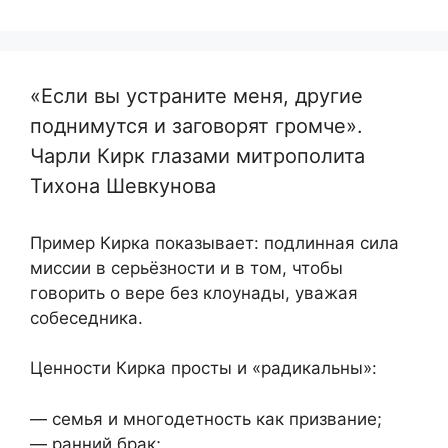
«Если вы устраните меня, другие
поднимутся и заговорят громче».
Чарли Кирк глазами митрополита
Тихона Шевкунова
Пример Кирка показывает: подлинная сила
миссии в серьёзности и в том, чтобы
говорить о вере без клоунады, уважая
собеседника.
Ценности Кирка просты и «радикальны»:
— семья и многодетность как призвание;
— ранний брак;