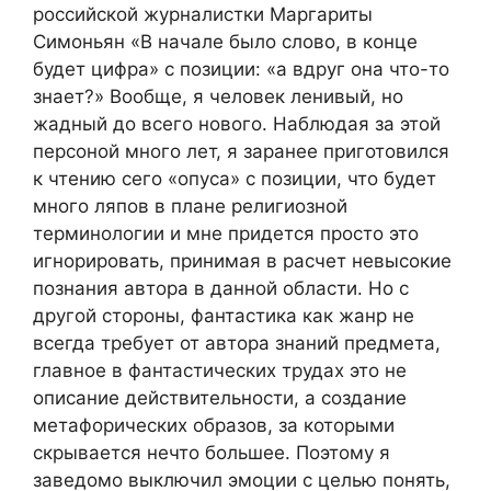
российской журналистки Маргариты
Симоньян «В начале было слово, в конце
будет цифра» с позиции: «а вдруг она что-то
знает?» Вообще, я человек ленивый, но
жадный до всего нового. Наблюдая за этой
персоной много лет, я заранее приготовился
к чтению сего «опуса» с позиции, что будет
много ляпов в плане религиозной
терминологии и мне придется просто это
игнорировать, принимая в расчет невысокие
познания автора в данной области. Но с
другой стороны, фантастика как жанр не
всегда требует от автора знаний предмета,
главное в фантастических трудах это не
описание действительности, а создание
метафорических образов, за которыми
скрывается нечто большее. Поэтому я
заведомо выключил эмоции с целью понять,