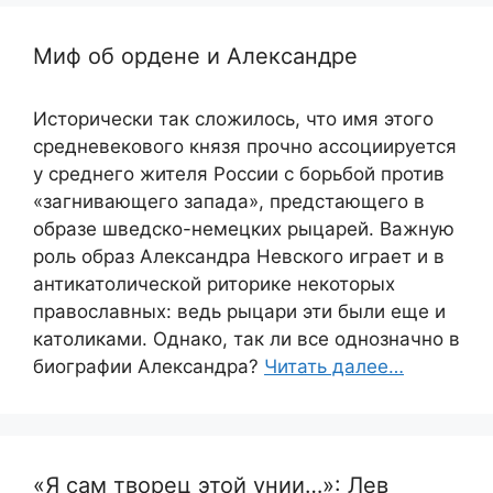
Миф об ордене и Александре
Исторически так сложилось, что имя этого
средневекового князя прочно ассоциируется
у среднего жителя России с борьбой против
«загнивающего запада», предстающего в
образе шведско-немецких рыцарей. Важную
роль образ Александра Невского играет и в
антикатолической риторике некоторых
православных: ведь рыцари эти были еще и
католиками. Однако, так ли все однозначно в
биографии Александра?
Читать далее…
«Я сам творец этой унии…»: Лев