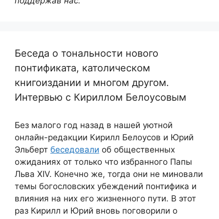
поддержав нас.
Беседа о тональности нового
понтификата, католическом
книгоиздании и многом другом.
Интервью с Кириллом Белоусовым
Без малого год назад в нашей уютной
онлайн-редакции Кирилл Белоусов и Юрий
Эльберт
беседовали
об общественных
ожиданиях от только что избранного Папы
Льва XIV. Конечно же, тогда они не миновали
темы богословских убеждений понтифика и
влияния на них его жизненного пути. В этот
раз Кирилл и Юрий вновь поговорили о