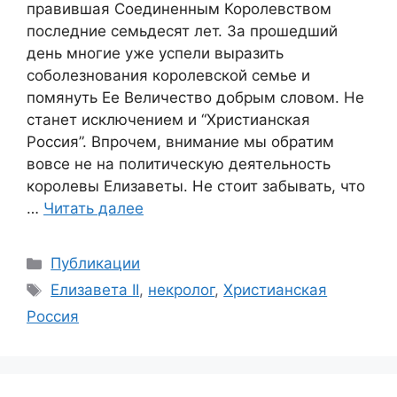
правившая Соединенным Королевством
последние семьдесят лет. За прошедший
день многие уже успели выразить
соболезнования королевской семье и
помянуть Ее Величество добрым словом. Не
станет исключением и “Христианская
Россия”. Впрочем, внимание мы обратим
вовсе не на политическую деятельность
королевы Елизаветы. Не стоит забывать, что
…
Читать далее
Рубрики
Публикации
Метки
Елизавета II
,
некролог
,
Христианская
Россия