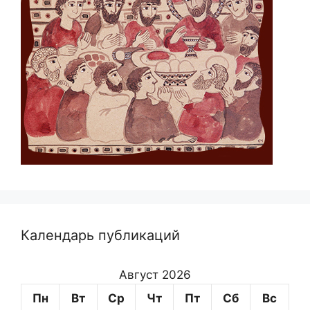
Календарь публикаций
Август 2026
Пн
Вт
Ср
Чт
Пт
Сб
Вс