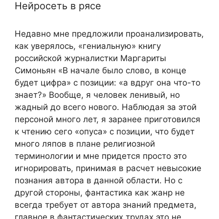
Нейросеть в рясе
Недавно мне предложили проанализировать,
как уверялось, «гениальную» книгу
российской журналистки Маргариты
Симоньян «В начале было слово, в конце
будет цифра» с позиции: «а вдруг она что-то
знает?» Вообще, я человек ленивый, но
жадный до всего нового. Наблюдая за этой
персоной много лет, я заранее приготовился
к чтению сего «опуса» с позиции, что будет
много ляпов в плане религиозной
терминологии и мне придется просто это
игнорировать, принимая в расчет невысокие
познания автора в данной области. Но с
другой стороны, фантастика как жанр не
всегда требует от автора знаний предмета,
главное в фантастических трудах это не