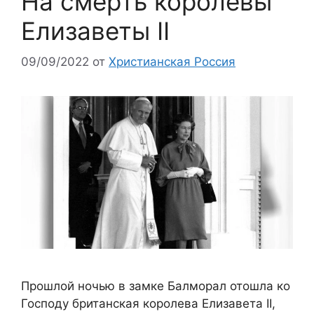
На смерть королевы
Елизаветы II
09/09/2022
от
Христианская Россия
Прошлой ночью в замке Балморал отошла ко
Господу британская королева Елизавета II,