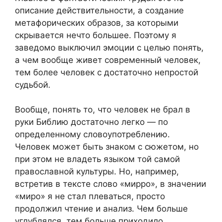
описание действительности, а создание
метафорических образов, за которыми
скрывается нечто большее. Поэтому я
заведомо выключил эмоции с целью понять,
а чем вообще живет современный человек,
тем более человек с достаточно непростой
судьбой.
Вообще, понять то, что человек не брал в
руки Библию достаточно легко — по
определенному словоупотреблению.
Человек может быть знаком с сюжетом, но
при этом не владеть языком той самой
православной культуры. Но, например,
встретив в тексте слово «мирро», в значении
«миро» я не стал плеваться, просто
продолжил чтение и анализ. Чем больше
углублялся, тем больше приходило