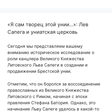
«Я сам творец этой унии…»: Лев
Сапега и униатская церковь
Сегодня мы представляем вашему
вниманию историческое исследование о
роли канцлера Великого Княжества
Литовского Льва Сапеги в создании и
продвижении Брестской унии.
Отметим, что он боролся за воссоединение
православных из Великого Княжества
Литовского с Римом, начиная с эпохи
правления Стефана Батория. Однако, это
начинание Льву Сапеге удалось в какой-то