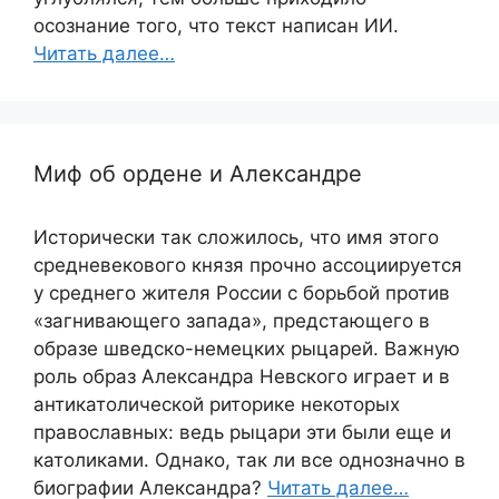
осознание того, что текст написан ИИ.
Читать далее…
Миф об ордене и Александре
Исторически так сложилось, что имя этого
средневекового князя прочно ассоциируется
у среднего жителя России с борьбой против
«загнивающего запада», предстающего в
образе шведско-немецких рыцарей. Важную
роль образ Александра Невского играет и в
антикатолической риторике некоторых
православных: ведь рыцари эти были еще и
католиками. Однако, так ли все однозначно в
биографии Александра?
Читать далее…