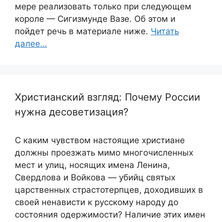
мере реализовать только при следующем
короле — Сигизмунде Вазе. Об этом и
пойдет речь в материале ниже.
Читать
далее…
Христианский взгляд: Почему России
нужна десоветизация?
С каким чувством настоящие христиане
должны проезжать мимо многочисленных
мест и улиц, носящих имена Ленина,
Свердлова и Войкова — убийц святых
царственных страстотерпцев, доходивших в
своей ненависти к русскому народу до
состояния одержимости? Наличие этих имен