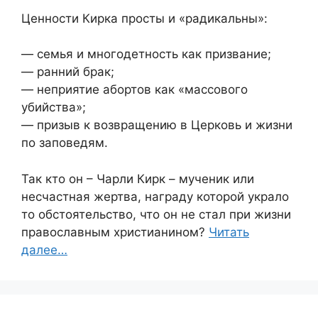
Ценности Кирка просты и «радикальны»:
— семья и многодетность как призвание;
— ранний брак;
— неприятие абортов как «массового
убийства»;
— призыв к возвращению в Церковь и жизни
по заповедям.
Так кто он – Чарли Кирк – мученик или
несчастная жертва, награду которой украло
то обстоятельство, что он не стал при жизни
православным христианином?
Читать
далее…