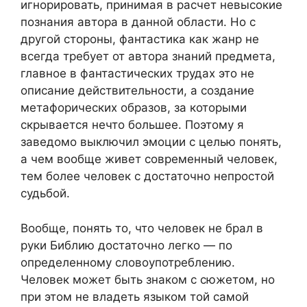
игнорировать, принимая в расчет невысокие
познания автора в данной области. Но с
другой стороны, фантастика как жанр не
всегда требует от автора знаний предмета,
главное в фантастических трудах это не
описание действительности, а создание
метафорических образов, за которыми
скрывается нечто большее. Поэтому я
заведомо выключил эмоции с целью понять,
а чем вообще живет современный человек,
тем более человек с достаточно непростой
судьбой.
Вообще, понять то, что человек не брал в
руки Библию достаточно легко — по
определенному словоупотреблению.
Человек может быть знаком с сюжетом, но
при этом не владеть языком той самой