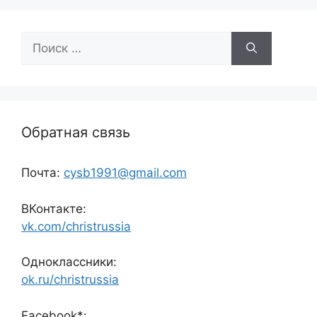
Поиск:
Обратная связь
Почта:
cysb1991@gmail.com
ВКонтакте:
vk.com/christrussia
Одноклассники:
ok.ru/christrussia
Facebook*: