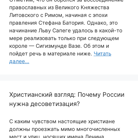
православных из Великого Княжества
Литовского с Римом, начиная с эпохи
правления Стефана Батория. Однако, это
начинание Льву Сапеге удалось в какой-то
мере реализовать только при следующем
короле — Сигизмунде Вазе. Об этом и
пойдет речь в материале ниже.
Читать
далее…
Христианский взгляд: Почему России
нужна десоветизация?
С каким чувством настоящие христиане
должны проезжать мимо многочисленных
мест и улиц, носящих имена Ленина,