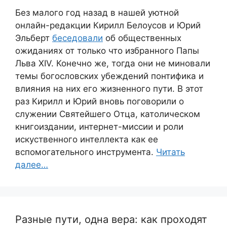
Без малого год назад в нашей уютной
онлайн-редакции Кирилл Белоусов и Юрий
Эльберт
беседовали
об общественных
ожиданиях от только что избранного Папы
Льва XIV. Конечно же, тогда они не миновали
темы богословских убеждений понтифика и
влияния на них его жизненного пути. В этот
раз Кирилл и Юрий вновь поговорили о
служении Святейшего Отца, католическом
книгоиздании, интернет-миссии и роли
искуственного интеллекта как ее
вспомогательного инструмента.
Читать
далее…
Разные пути, одна вера: как проходят