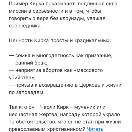
Пример Кирка показывает: подлинная сила
миссии в серьёзности и в том, чтобы
говорить о вере без клоунады, уважая
собеседника.
Ценности Кирка просты и «радикальны»:
— семья и многодетность как призвание;
— ранний брак;
— неприятие абортов как «массового
убийства»;
— призыв к возвращению в Церковь и жизни
по заповедям.
Так кто он – Чарли Кирк – мученик или
несчастная жертва, награду которой украло
то обстоятельство, что он не стал при жизни
православным христианином?
Читать