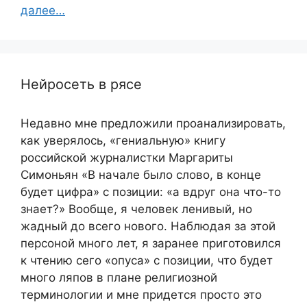
далее…
Нейросеть в рясе
Недавно мне предложили проанализировать,
как уверялось, «гениальную» книгу
российской журналистки Маргариты
Симоньян «В начале было слово, в конце
будет цифра» с позиции: «а вдруг она что-то
знает?» Вообще, я человек ленивый, но
жадный до всего нового. Наблюдая за этой
персоной много лет, я заранее приготовился
к чтению сего «опуса» с позиции, что будет
много ляпов в плане религиозной
терминологии и мне придется просто это