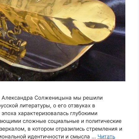
ии Александра Солженицына мы решили
усской литературы, о его отзвуках в
 эпоха характеризовалась глубокими
ающими сложные социальные и политические
 зеркалом, в котором отразились стремления и
циональной идентичности и смысла …
Читать