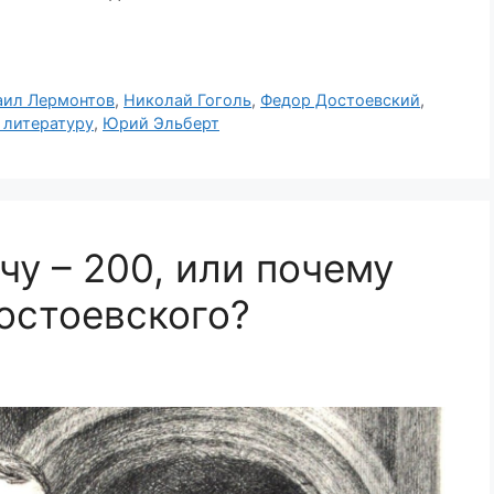
ил Лермонтов
,
Николай Гоголь
,
Федор Достоевский
,
 литературу
,
Юрий Эльберт
у – 200, или почему
остоевского?