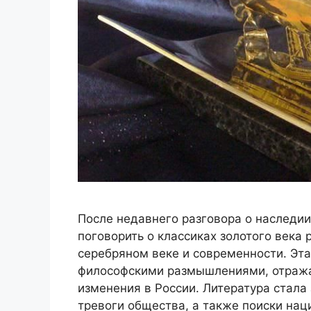
После недавнего разговора о наслед
поговорить о классиках золотого века р
серебряном веке и современности. Эта
философскими размышлениями, отраж
изменения в России. Литература стала
тревоги общества, а также поиски на