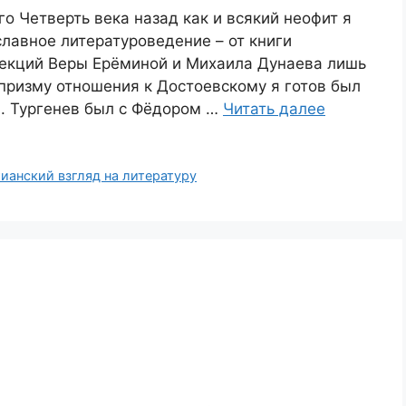
о Четверть века назад как и всякий неофит я
лавное литературоведение – от книги
лекций Веры Ерёминой и Михаила Дунаева лишь
 призму отношения к Достоевскому я готов был
. Тургенев был с Фёдором …
Читать далее
ианский взгляд на литературу