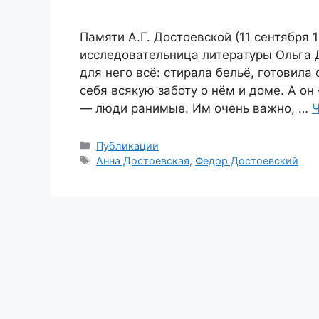
Памяти А.Г. Достоевской (11 сентября 
исследовательница литературы Ольга 
для него всё: стирала бельё, готовила 
себя всякую заботу о нём и доме. А о
— люди ранимые. Им очень важно, …
Ч
Рубрики
Публикации
Метки
Анна Достоевская
,
Федор Достоевский