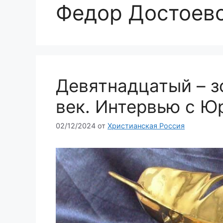
Федор Достоев
Девятнадцатый – з
век. Интервью с Ю
02/12/2024
от
Христианская Россия