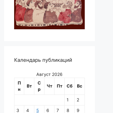
Календарь публикаций
Август 2026
П
С
Вт
Чт
Пт
Сб
Вс
н
р
1
2
3
4
5
6
7
8
9