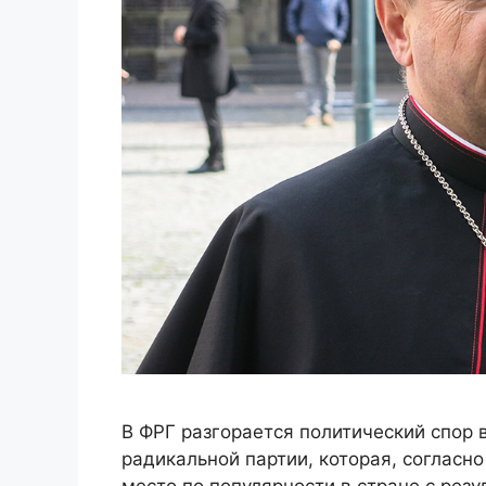
В ФРГ разгорается политический спор 
радикальной партии, которая, согласн