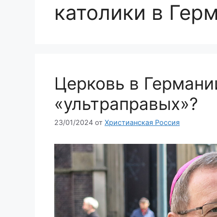
католики в Гер
Церковь в Германи
«ультраправых»?
23/01/2024
от
Христианская Россия