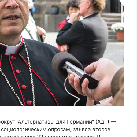
вокруг “Альтернативы для Германии” (АдГ) —
о социологическим опросам, заняла второе