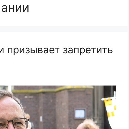
мании
и призывает запретить