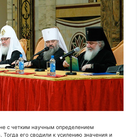
не с четким научным определением
. Тогда его сводили к усилению значения и