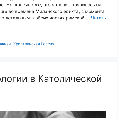
е. Но, конечно же, это явление появилось на
еще во времена Миланского эдикта, с момента
ло легальным в обеих частях римской …
Читать
ализм
,
Христианская Россия
ологии в Католической