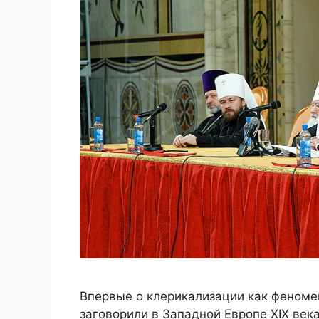
Впервые о клерикализации как феноме
заговорили в Западной Европе XIX века