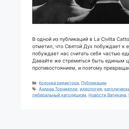
В одной из публикаций в La Civilta Cat
отметил, что Святой Дух побуждает к е
побуждает нас считать себя частью ед
Давайте же стремиться быть единым це
противостоянием, и поэтому превращ
Рубрики
Колонка редактора
,
Публикации
Метки
Андреа Торниелли
,
идеология
,
католическ
либеральный католицизм
,
Новости Ватикана
,