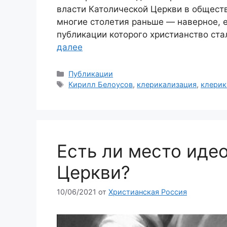
власти Католической Церкви в обществ
многие столетия раньше — наверное, 
публикации которого христианство ста
далее
Рубрики
Публикации
Метки
Кирилл Белоусов
,
клерикализация
,
клерик
Есть ли место иде
Церкви?
10/06/2021
от
Христианская Россия