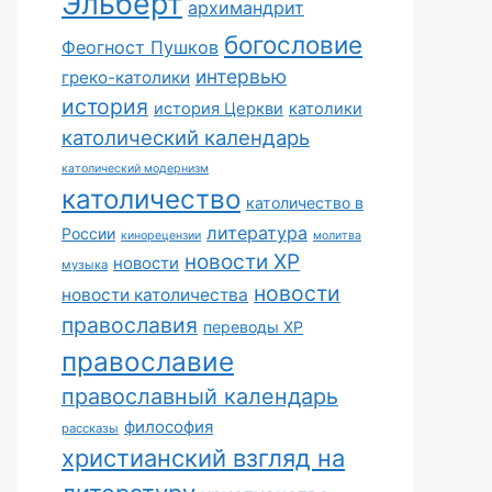
Эльберт
архимандрит
богословие
Феогност Пушков
интервью
греко-католики
история
история Церкви
католики
католический календарь
католический модернизм
католичество
католичество в
литература
России
кинорецензии
молитва
новости ХР
новости
музыка
новости
новости католичества
православия
переводы ХР
православие
православный календарь
философия
рассказы
христианский взгляд на