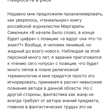
Недавно мне предложили проанализировать,
как уверялось, «гениальную» книгу
российской журналистки Маргариты
Симоньян «В начале было слово, в конце
будет цифра» с позиции: «а вдруг она что-то
знает?» Вообще, я человек ленивый, но
жадный до всего нового. Наблюдая за этой
персоной много лет, я заранее приготовился
к чтению сего «опуса» с позиции, что будет
много ляпов в плане религиозной
терминологии и мне придется просто это
игнорировать, принимая в расчет невысокие
познания автора в данной области. Но с
другой стороны, фантастика как жанр не
всегда требует от автора знаний предмета,
главное в фантастических трудах это не