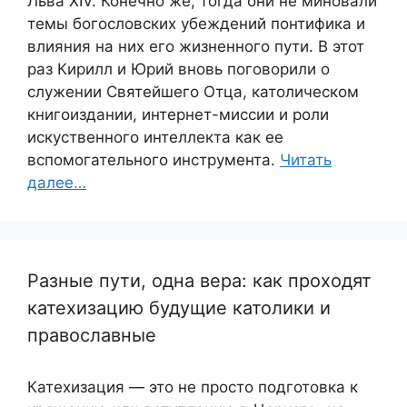
Льва XIV. Конечно же, тогда они не миновали
темы богословских убеждений понтифика и
влияния на них его жизненного пути. В этот
раз Кирилл и Юрий вновь поговорили о
служении Святейшего Отца, католическом
книгоиздании, интернет-миссии и роли
искуственного интеллекта как ее
вспомогательного инструмента.
Читать
далее…
Разные пути, одна вера: как проходят
катехизацию будущие католики и
православные
Катехизация — это не просто подготовка к