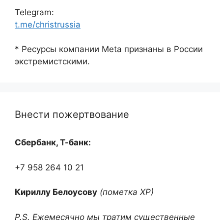
Telegram:
t.me/christrussia
* Ресурсы компании Meta признаны в России
экстремистскими.
Внести пожертвование
Сбербанк, Т-банк:
+7 958 264 10 21
Кириллу Белоусову
(пометка ХР)
P.S. Ежемесячно мы тратим существенные