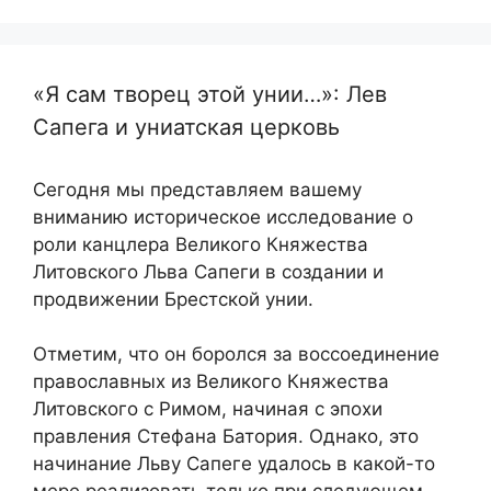
«Я сам творец этой унии…»: Лев
Сапега и униатская церковь
Сегодня мы представляем вашему
вниманию историческое исследование о
роли канцлера Великого Княжества
Литовского Льва Сапеги в создании и
продвижении Брестской унии.
Отметим, что он боролся за воссоединение
православных из Великого Княжества
Литовского с Римом, начиная с эпохи
правления Стефана Батория. Однако, это
начинание Льву Сапеге удалось в какой-то