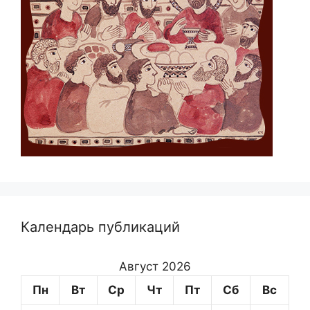
Календарь публикаций
Август 2026
Пн
Вт
Ср
Чт
Пт
Сб
Вс