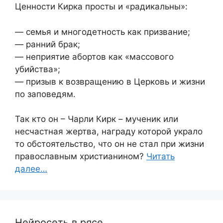
Ценности Кирка просты и «радикальны»:
— семья и многодетность как призвание;
— ранний брак;
— неприятие абортов как «массового
убийства»;
— призыв к возвращению в Церковь и жизни
по заповедям.
Так кто он – Чарли Кирк – мученик или
несчастная жертва, награду которой украло
то обстоятельство, что он не стал при жизни
православным христианином?
Читать
далее…
Нейросеть в рясе