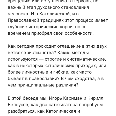
крещению или вступлению в Церковь, но
важный этап духовного становления
человека. И в Католической, и в
Православной традициях этот процесс имеет
глубокие исторические корни, но со
временем приобрел свои особенности.
Как сегодня проходит оглашение в этих двух
ветвях христианства? Какие методы
используются — строгие и систематические,
как в некоторых католических приходах, или
более личностные и гибкие, как часто
бывает в православии? В чем сходства, а в
чем принципиальные различия?
В этой беседе мы, Игорь Кариман и Кирилл
Белоусов, как два катехизатора попробуем
разобраться, как Католическая и