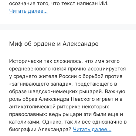
осознание того, что текст написан ИИ.
Читать далее…
Миф об ордене и Александре
Исторически так сложилось, что имя этого
средневекового князя прочно ассоциируется
у среднего жителя России с борьбой против
«загнивающего запада», предстающего в
образе шведско-немецких рыцарей. Важную
роль образ Александра Невского играет и в
антикатолической риторике некоторых
православных: ведь рыцари эти были еще и
католиками. Однако, так ли все однозначно в
биографии Александра?
Читать далее…