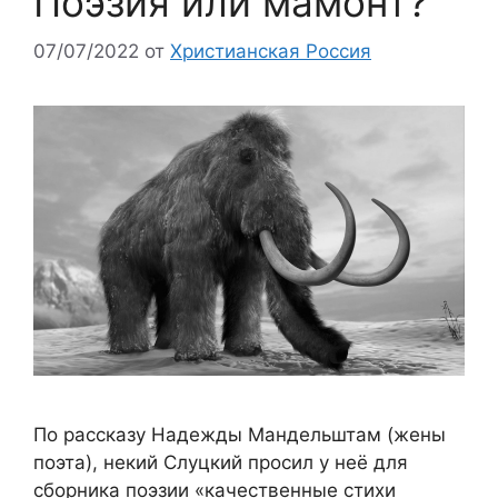
Поэзия или мамонт?
07/07/2022
от
Христианская Россия
По рассказу Надежды Мандельштам (жены
поэта), некий Слуцкий просил у неё для
сборника поэзии «качественные стихи