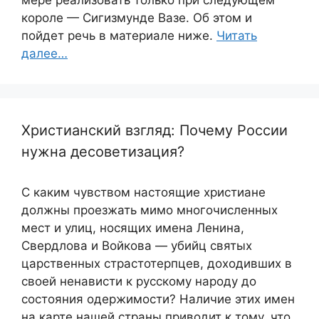
мере реализовать только при следующем
короле — Сигизмунде Вазе. Об этом и
пойдет речь в материале ниже.
Читать
далее…
Христианский взгляд: Почему России
нужна десоветизация?
С каким чувством настоящие христиане
должны проезжать мимо многочисленных
мест и улиц, носящих имена Ленина,
Свердлова и Войкова — убийц святых
царственных страстотерпцев, доходивших в
своей ненависти к русскому народу до
состояния одержимости? Наличие этих имен
на карте нашей страны приводит к тому, что