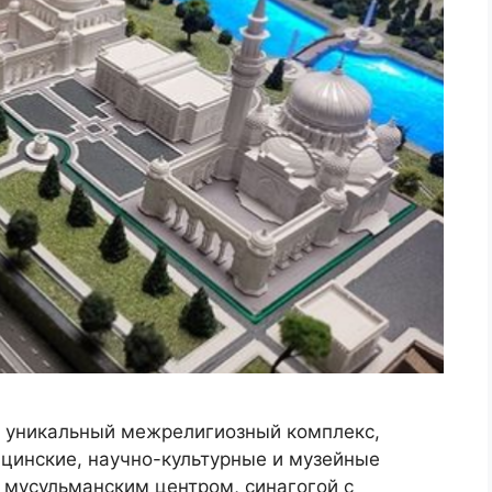
я уникальный межрелигиозный комплекс,
цинские, научно-культурные и музейные
 мусульманским центром, синагогой с