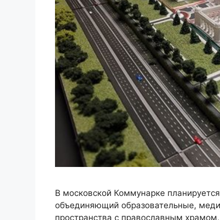
В московской Коммунарке планируетс
объединяющий образовательные, меди
пространства с православным храмом,