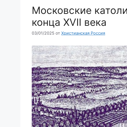
Московские католи
конца XVII века
03/01/2025
от
Христианская Россия