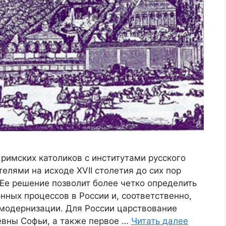
римских католиков с институтами русского
елями на исходе XVII столетия до сих пор
 Ее решение позволит более четко определить
ных процессов в России и, соответственно,
 модернизации. Для России царствование
евны Софьи, а также первое …
Читать далее