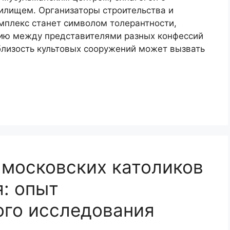
илищем. Организаторы строительства и
мплекс станет символом толерантности,
нию между представителями разных конфессий
близость культовых сооружений может вызвать
 московских католиков
я: опыт
ого исследования