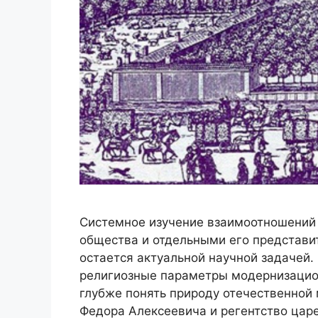
Системное изучение взаимоотношений 
общества и отдельными его представит
остается актуальной научной задачей.
религиозные параметры модернизацион
глубже понять природу отечественной
Федора Алексеевича и регентство цар