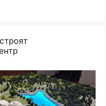
строят
ентр