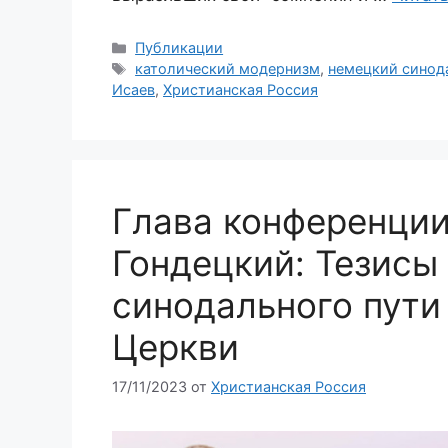
Рубрики
Публикации
Метки
католический модернизм
,
немецкий синод
Исаев
,
Христианская Россия
Глава конференци
Гондецкий: Тезисы
синодального пути
Церкви
17/11/2023
от
Христианская Россия