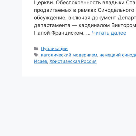
Церкви. Обеспокоенность владыки Ста
продвигаемых в рамках Синодального 
обсуждение, включая документ Депар
департамента — кардиналом Виктором
Папой Франциском. …
Читать далее
Рубрики
Публикации
Метки
католический модернизм
,
немецкий синод
Исаев
,
Христианская Россия