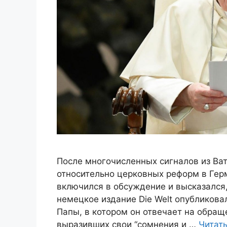
После многочисленных сигналов из Ва
относительно церковных реформ в Гер
включился в обсуждение и высказался
немецкое издание Die Welt опубликов
Папы, в котором он отвечает на обращ
выразивших свои “сомнения и …
Читат