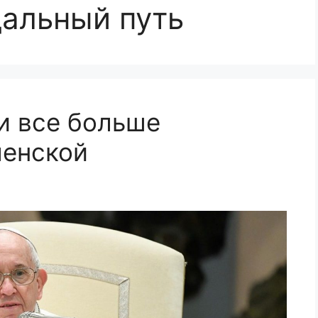
альный путь
и все больше
ленской