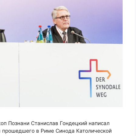
коп Познани Станислав Гондецкий написал
м прошедшего в Риме Синода Католической