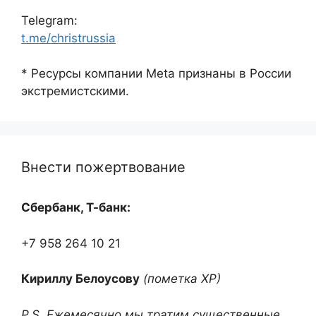
Telegram:
t.me/christrussia
* Ресурсы компании Meta признаны в России
экстремистскими.
Внести пожертвование
Сбербанк, Т-банк:
+7 958 264 10 21
Кириллу Белоусову
(пометка ХР)
P.S. Ежемесячно мы тратим существенные