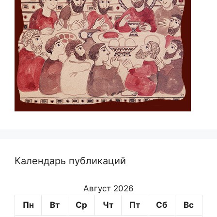
Календарь публикаций
Август 2026
Пн
Вт
Ср
Чт
Пт
Сб
Вс