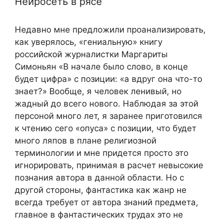
Нейросеть в рясе
Недавно мне предложили проанализировать,
как уверялось, «гениальную» книгу
российской журналистки Маргариты
Симоньян «В начале было слово, в конце
будет цифра» с позиции: «а вдруг она что-то
знает?» Вообще, я человек ленивый, но
жадный до всего нового. Наблюдая за этой
персоной много лет, я заранее приготовился
к чтению сего «опуса» с позиции, что будет
много ляпов в плане религиозной
терминологии и мне придется просто это
игнорировать, принимая в расчет невысокие
познания автора в данной области. Но с
другой стороны, фантастика как жанр не
всегда требует от автора знаний предмета,
главное в фантастических трудах это не