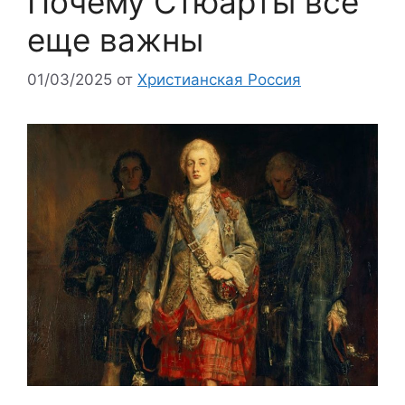
Почему Стюарты все
еще важны
01/03/2025
от
Христианская Россия