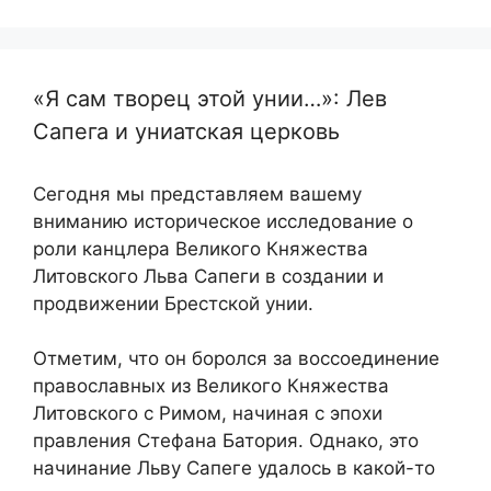
«Я сам творец этой унии…»: Лев
Сапега и униатская церковь
Сегодня мы представляем вашему
вниманию историческое исследование о
роли канцлера Великого Княжества
Литовского Льва Сапеги в создании и
продвижении Брестской унии.
Отметим, что он боролся за воссоединение
православных из Великого Княжества
Литовского с Римом, начиная с эпохи
правления Стефана Батория. Однако, это
начинание Льву Сапеге удалось в какой-то