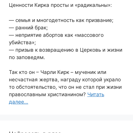
Ценности Кирка просты и «радикальны»:
— семья и многодетность как призвание;
— ранний брак;
— неприятие абортов как «массового
убийства»;
— призыв к возвращению в Церковь и жизни
по заповедям.
Так кто он – Чарли Кирк – мученик или
несчастная жертва, награду которой украло
то обстоятельство, что он не стал при жизни
православным христианином?
Читать
далее…