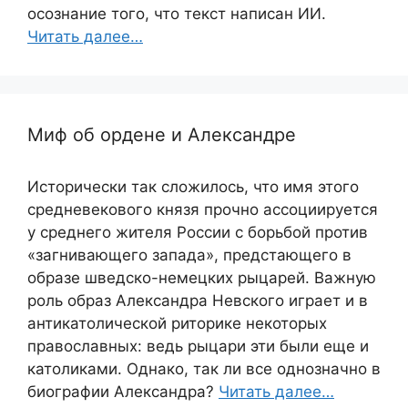
осознание того, что текст написан ИИ.
Читать далее…
Миф об ордене и Александре
Исторически так сложилось, что имя этого
средневекового князя прочно ассоциируется
у среднего жителя России с борьбой против
«загнивающего запада», предстающего в
образе шведско-немецких рыцарей. Важную
роль образ Александра Невского играет и в
антикатолической риторике некоторых
православных: ведь рыцари эти были еще и
католиками. Однако, так ли все однозначно в
биографии Александра?
Читать далее…