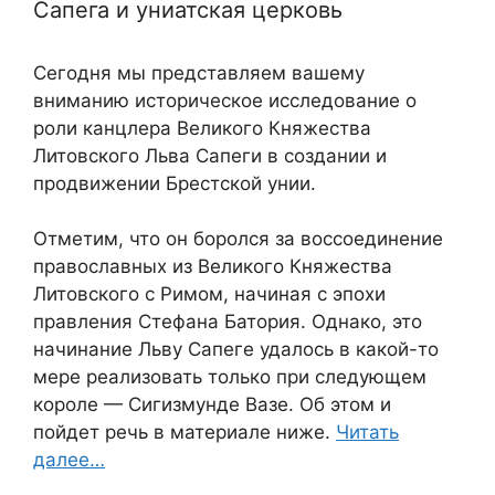
Сапега и униатская церковь
Сегодня мы представляем вашему
вниманию историческое исследование о
роли канцлера Великого Княжества
Литовского Льва Сапеги в создании и
продвижении Брестской унии.
Отметим, что он боролся за воссоединение
православных из Великого Княжества
Литовского с Римом, начиная с эпохи
правления Стефана Батория. Однако, это
начинание Льву Сапеге удалось в какой-то
мере реализовать только при следующем
короле — Сигизмунде Вазе. Об этом и
пойдет речь в материале ниже.
Читать
далее…