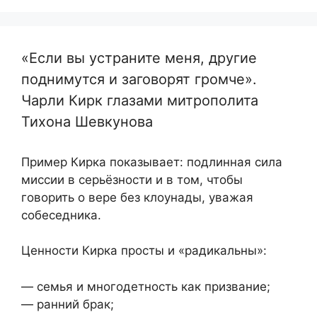
«Если вы устраните меня, другие
поднимутся и заговорят громче».
Чарли Кирк глазами митрополита
Тихона Шевкунова
Пример Кирка показывает: подлинная сила
миссии в серьёзности и в том, чтобы
говорить о вере без клоунады, уважая
собеседника.
Ценности Кирка просты и «радикальны»:
— семья и многодетность как призвание;
— ранний брак;