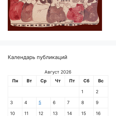
Календарь публикаций
Август 2026
Пн
Вт
Ср
Чт
Пт
Сб
Вс
1
2
3
4
5
6
7
8
9
10
11
12
13
14
15
16