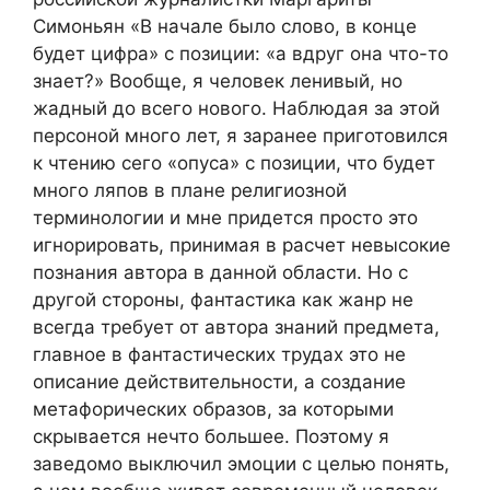
Симоньян «В начале было слово, в конце
будет цифра» с позиции: «а вдруг она что-то
знает?» Вообще, я человек ленивый, но
жадный до всего нового. Наблюдая за этой
персоной много лет, я заранее приготовился
к чтению сего «опуса» с позиции, что будет
много ляпов в плане религиозной
терминологии и мне придется просто это
игнорировать, принимая в расчет невысокие
познания автора в данной области. Но с
другой стороны, фантастика как жанр не
всегда требует от автора знаний предмета,
главное в фантастических трудах это не
описание действительности, а создание
метафорических образов, за которыми
скрывается нечто большее. Поэтому я
заведомо выключил эмоции с целью понять,