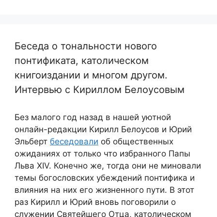
Беседа о тональности нового
понтификата, католическом
книгоиздании и многом другом.
Интервью с Кириллом Белоусовым
Без малого год назад в нашей уютной
онлайн-редакции Кирилл Белоусов и Юрий
Эльберт
беседовали
об общественных
ожиданиях от только что избранного Папы
Льва XIV. Конечно же, тогда они не миновали
темы богословских убеждений понтифика и
влияния на них его жизненного пути. В этот
раз Кирилл и Юрий вновь поговорили о
служении Святейшего Отца, католическом