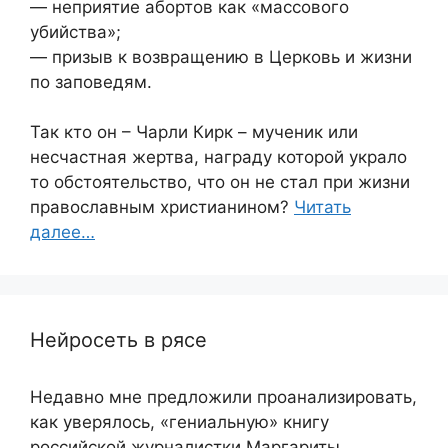
— неприятие абортов как «массового
убийства»;
— призыв к возвращению в Церковь и жизни
по заповедям.
Так кто он – Чарли Кирк – мученик или
несчастная жертва, награду которой украло
то обстоятельство, что он не стал при жизни
православным христианином?
Читать
далее…
Нейросеть в рясе
Недавно мне предложили проанализировать,
как уверялось, «гениальную» книгу
российской журналистки Маргариты