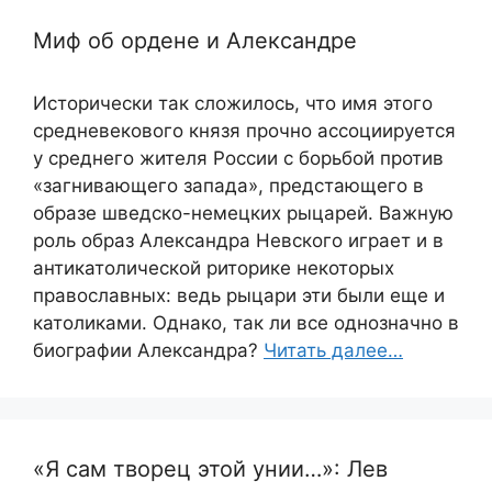
Миф об ордене и Александре
Исторически так сложилось, что имя этого
средневекового князя прочно ассоциируется
у среднего жителя России с борьбой против
«загнивающего запада», предстающего в
образе шведско-немецких рыцарей. Важную
роль образ Александра Невского играет и в
антикатолической риторике некоторых
православных: ведь рыцари эти были еще и
католиками. Однако, так ли все однозначно в
биографии Александра?
Читать далее…
«Я сам творец этой унии…»: Лев