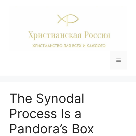
Перейти
к
содержимому
Меню
The Synodal
Process Is a
Pandora’s Box